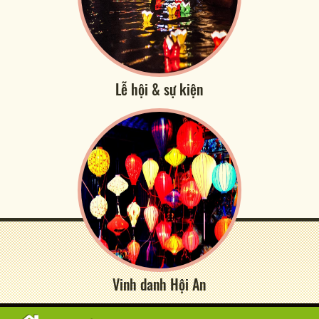
Lễ hội & sự kiện
Vinh danh Hội An