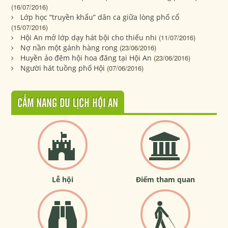
(16/07/2016)
Lớp học “truyền khẩu” dân ca giữa lòng phố cổ
(15/07/2016)
Hội An mở lớp dạy hát bội cho thiếu nhi
(11/07/2016)
Nợ nần một gánh hàng rong
(23/06/2016)
Huyền ảo đêm hội hoa đăng tại Hội An
(23/06/2016)
Người hát tuồng phố Hội
(07/06/2016)
CẨM NANG DU LỊCH HỘI AN
Lễ hội
Điểm tham quan