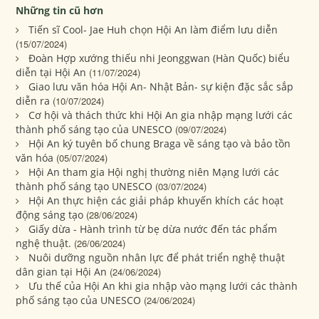
Những tin cũ hơn
Tiến sĩ Cool- Jae Huh chọn Hội An làm điểm lưu diễn
(15/07/2024)
Đoàn Hợp xướng thiếu nhi Jeonggwan (Hàn Quốc) biểu
diễn tại Hội An
(11/07/2024)
Giao lưu văn hóa Hội An- Nhật Bản- sự kiện đặc sắc sắp
diễn ra
(10/07/2024)
Cơ hội và thách thức khi Hội An gia nhập mạng lưới các
thành phố sáng tạo của UNESCO
(09/07/2024)
Hội An ký tuyên bố chung Braga về sáng tạo và bảo tồn
văn hóa
(05/07/2024)
Hội An tham gia Hội nghị thường niên Mạng lưới các
thành phố sáng tạo UNESCO
(03/07/2024)
Hội An thực hiện các giải pháp khuyến khích các hoạt
động sáng tạo
(28/06/2024)
Giấy dừa - Hành trình từ bẹ dừa nước đến tác phẩm
nghệ thuật.
(26/06/2024)
Nuôi dưỡng nguồn nhân lực để phát triển nghệ thuật
dân gian tại Hội An
(24/06/2024)
Ưu thế của Hội An khi gia nhập vào mạng lưới các thành
phố sáng tạo của UNESCO
(24/06/2024)