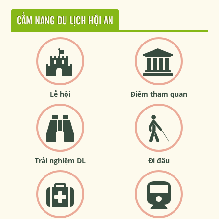
CẨM NANG DU LỊCH HỘI AN
Lễ hội
Điểm tham quan
Trải nghiệm DL
Đi đâu