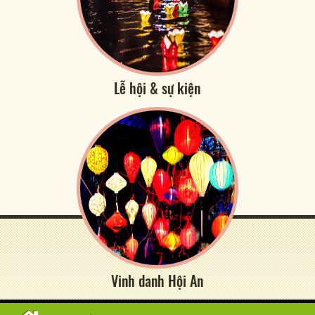
Lễ hội & sự kiện
Vinh danh Hội An