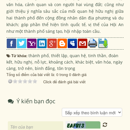
văn hóa, cảnh quan và con người hai vùng đất; cũng như
giới thiệu ý nghĩa sâu sắc của mối quan hệ hữu nghị giữa
hai thành phố đến cộng đồng nhân dân địa phương và du
khách; góp phần thể hiện tính quốc tế, vị thế của Hội An
như một thành phố sáng tạo, hội nhập toàn cầu.
Từ khóa:
thành phố
,
thiết lập
,
quan hệ
,
tinh thần
,
đoàn
kết
,
hữu nghị
,
nỗ lực
,
khoảng cách
,
khác biệt
,
văn hóa
,
ngày
càng
,
trở nên
,
bình đẳng
,
tôn trọng
Tổng số điểm của bài viết là: 0 trong 0 đánh giá
Click để đánh giá bài viết
Ý kiến bạn đọc