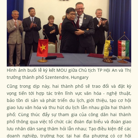
Hình ảnh buổi lễ ký kết MOU giữa Chủ tịch TP Hội An và Thị
trưởng thành phố Szentendre, Hungary
Cũng trong dịp này, hai thành phố sẽ trao đổi và đặt kỳ
vọng tiến tới hợp tác trên lĩnh vực văn hóa - nghệ thuật,
bảo tồn di sản và phát triển du lịch, giới thiệu, tạo cơ hội
giao lưu văn hóa và thu hút du lịch lẫn nhau giữa hai thành
phố; Cùng thúc đẩy sự tham gia của công dân hai thành
phố thông qua việc tổ chức các đoàn đại biểu và đoàn giao
lưu nhân dân sang thăm hỏi lẫn nhau; Tạo điều kiện để các
doanh nghiệp, trường học tại hai địa phương có cơ hội