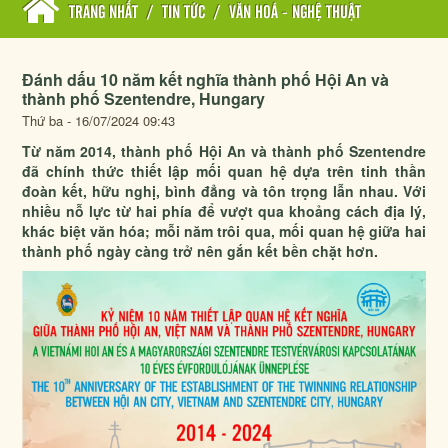
TRANG NHẤT
/
TIN TỨC
/
VĂN HOÁ - NGHỆ THUẬT
Đánh dấu 10 năm kết nghĩa thành phố Hội An và
thành phố Szentendre, Hungary
Thứ ba - 16/07/2024 09:43
Từ năm 2014, thành phố Hội An và thành phố Szentendre
đã chính thức thiết lập mối quan hệ dựa trên tinh thần
đoàn kết, hữu nghị, bình đẳng và tôn trọng lẫn nhau. Với
nhiều nỗ lực từ hai phía để vượt qua khoảng cách địa lý,
khác biệt văn hóa; mỗi năm trôi qua, mối quan hệ giữa hai
thành phố ngày càng trở nên gắn kết bền chặt hơn.