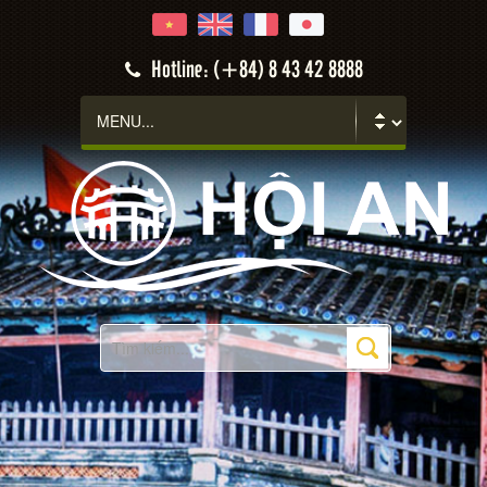
Hoi An
Hotline: (+84) 8 43 42 8888