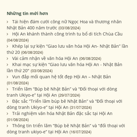
Những tin mới hơn
Tái hiện đám cưới công nữ Ngọc Hoa và thương nhân
Nhật Bản 400 năm trước
(03/08/2024)
Hội An khánh thành công trình tu bổ di tích Chùa Cầu
(04/08/2024)
Khép lại sự kiện “Giao lưu văn hóa Hội An- Nhật Bản” lần
thứ 20
(06/08/2024)
Vài cảm nhận về văn hóa Hội An
(06/08/2024)
Khai mạc sự kiện “Giao lưu văn hóa Hội An - Nhật Bản
lần thứ 20"
(03/08/2024)
Vun đắp mối quan hệ tốt đẹp Hội An – Nhật Bản
(01/08/2024)
Triển lãm “Búp bê Nhật Bản” và “Đối thoại với dòng
tranh Ukiyo-e” tại Hội An
(29/07/2024)
Đặc sắc “Triển lãm búp bê Nhật Bản” và “Đối thoại với
dòng tranh Ukiyo-e” tại Hội An
(31/07/2024)
Trải nghiệm văn hóa Nhật Bản đặc sắc tại Hội An
(01/08/2024)
Thông tin triển lãm “Búp bê Nhật Bản” và “đối thoại với
dòng tranh ukiyo-e” tại Hội An
(16/07/2024)