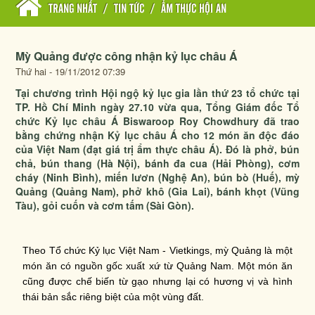
TRANG NHẤT
/
TIN TỨC
/
ẨM THỰC HỘI AN
Mỳ Quảng được công nhận kỷ lục châu Á
Thứ hai - 19/11/2012 07:39
Tại chương trình Hội ngộ kỷ lục gia lần thứ 23 tổ chức tại
TP. Hồ Chí Minh ngày 27.10 vừa qua, Tổng Giám đốc Tổ
chức Kỷ lục châu Á Biswaroop Roy Chowdhury đã trao
bằng chứng nhận Kỷ lục châu Á cho 12 món ăn độc đáo
của Việt Nam (đạt giá trị ẩm thực châu Á). Đó là phở, bún
chả, bún thang (Hà Nội), bánh đa cua (Hải Phòng), cơm
cháy (Ninh Bình), miến lươn (Nghệ An), bún bò (Huế), mỳ
Quảng (Quảng Nam), phở khô (Gia Lai), bánh khọt (Vũng
Tàu), gỏi cuốn và cơm tấm (Sài Gòn).
Theo Tổ chức Kỷ lục Việt Nam - Vietkings, mỳ Quảng là một
món ăn có nguồn gốc xuất xứ từ Quảng Nam. Một món ăn
cũng được chế biến từ gạo nhưng lại có hương vị và hình
thái bản sắc riêng biệt của một vùng đất.