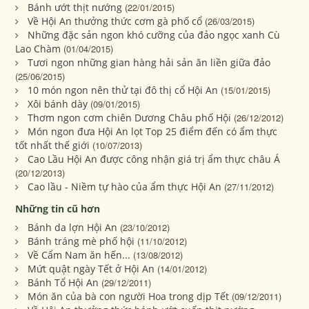
Bánh ướt thịt nướng
(22/01/2015)
Về Hội An thưởng thức cơm gà phố cổ
(26/03/2015)
Những đặc sản ngon khó cưỡng của đảo ngọc xanh Cù
Lao Chàm
(01/04/2015)
Tươi ngon những gian hàng hải sản ăn liền giữa đảo
(25/06/2015)
10 món ngon nên thử tại đô thị cổ Hội An
(15/01/2015)
Xôi bánh dày
(09/01/2015)
Thơm ngon cơm chiên Dương Châu phố Hội
(26/12/2012)
Món ngon đưa Hội An lọt Top 25 điểm đến có ẩm thực
tốt nhất thế giới
(10/07/2013)
Cao Lầu Hội An được công nhận giá trị ẩm thực châu Á
(20/12/2013)
Cao lầu - Niềm tự hào của ẩm thực Hội An
(27/11/2012)
Những tin cũ hơn
Bánh da lợn Hội An
(23/10/2012)
Bánh tráng mè phố hội
(11/10/2012)
Về Cẩm Nam ăn hến...
(13/08/2012)
Mứt quật ngày Tết ở Hội An
(14/01/2012)
Bánh Tổ Hội An
(29/12/2011)
Món ăn của bà con người Hoa trong dịp Tết
(09/12/2011)