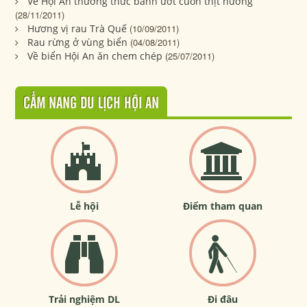
Về Hội An thưởng thức bánh ướt cuốn thịt nướng
(28/11/2011)
Hương vị rau Trà Quế
(10/09/2011)
Rau rừng ở vùng biển
(04/08/2011)
Về biển Hội An ăn chem chép
(25/07/2011)
CẨM NANG DU LỊCH HỘI AN
Lễ hội
Điểm tham quan
Trải nghiệm DL
Đi đâu