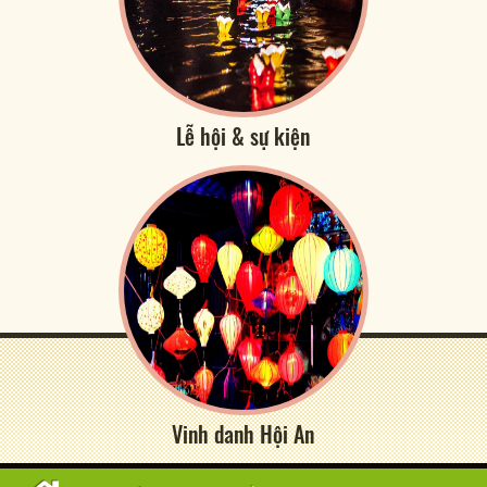
Lễ hội & sự kiện
Vinh danh Hội An