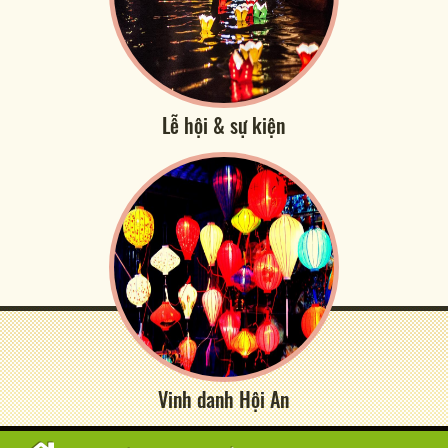
Lễ hội & sự kiện
Vinh danh Hội An