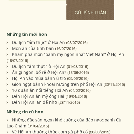
Những tin mới hơn
Du lịch “ẩm thực” ở Hội An
(08/07/2016)
Món ăn của tình bạn
(16/07/2016)
Khám phá món “bánh mỳ ngon nhất Việt Nam” ở Hội An
(18/07/2016)
Du lịch "ẩm thực" ở Hội An
(01/08/2016)
Ăn gì ngon, bổ rẻ ở Hội An?
(13/06/2016)
Hội An vào mùa bánh ú tro
(09/06/2016)
Giòn ngọt bánh khoai nướng trên phố Hội An
(30/11/2015)
10 quán ăn nổi tiếng Hội An
(04/02/2016)
Đến Hội An ăn mỳ ông Hai
(19/04/2016)
Đến Hội An, ăn để nhớ
(28/11/2015)
Những tin cũ hơn
Những đặc sản ngon khó cưỡng của đảo ngọc xanh Cù
Lao Chàm
(01/04/2015)
Về Hội An thưởng thức cơm gà phố cổ
(26/03/2015)