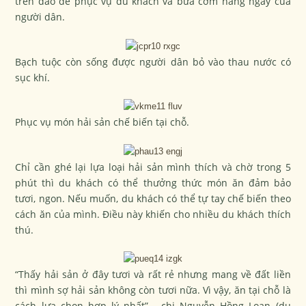
trên đảo để phục vụ du khách và bữa cơm hằng ngày của
người dân.
Bạch tuộc còn sống được người dân bỏ vào thau nước có
sục khí.
Phục vụ món hải sản chế biến tại chỗ.
Chỉ cần ghé lại lựa loại hải sản mình thích và chờ trong 5
phút thì du khách có thể thưởng thức món ăn đảm bảo
tươi, ngon. Nếu muốn, du khách có thể tự tay chế biến theo
cách ăn của mình. Điều này khiến cho nhiều du khách thích
thú.
“Thấy hải sản ở đây tươi và rất rẻ nhưng mang về đất liền
thì mình sợ hải sản không còn tươi nữa. Vì vậy, ăn tại chỗ là
cách lựa chọn hợp lý nhất” - chị Nguyễn Hồng Loan (du