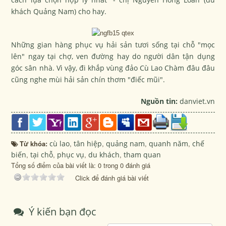
khách Quảng Nam) cho hay.
Những gian hàng phục vụ hải sản tươi sống tại chỗ "mọc
lên" ngay tại chợ, ven đường hay do người dân tận dụng
góc sân nhà. Vì vậy, đi khắp vùng đảo Cù Lao Chàm đâu đâu
cũng nghe mùi hải sản chín thơm "điếc mũi".
Nguồn tin:
danviet.vn
Từ khóa:
cù lao
,
tân hiệp
,
quảng nam
,
quanh năm
,
chế
biến
,
tại chỗ
,
phục vụ
,
du khách
,
tham quan
Tổng số điểm của bài viết là: 0 trong 0 đánh giá
Click để đánh giá bài viết
Ý kiến bạn đọc