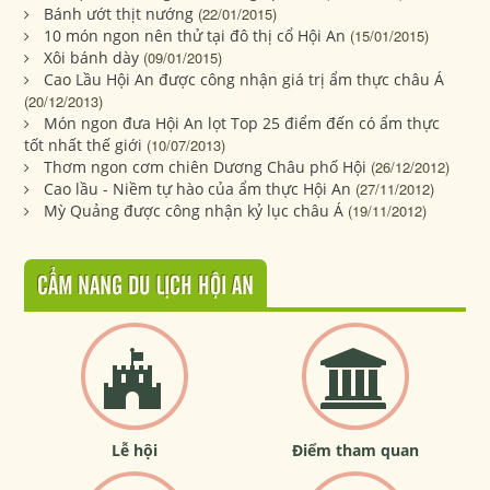
Bánh ướt thịt nướng
(22/01/2015)
10 món ngon nên thử tại đô thị cổ Hội An
(15/01/2015)
Xôi bánh dày
(09/01/2015)
Cao Lầu Hội An được công nhận giá trị ẩm thực châu Á
(20/12/2013)
Món ngon đưa Hội An lọt Top 25 điểm đến có ẩm thực
tốt nhất thế giới
(10/07/2013)
Thơm ngon cơm chiên Dương Châu phố Hội
(26/12/2012)
Cao lầu - Niềm tự hào của ẩm thực Hội An
(27/11/2012)
Mỳ Quảng được công nhận kỷ lục châu Á
(19/11/2012)
CẨM NANG DU LỊCH HỘI AN
Lễ hội
Điểm tham quan