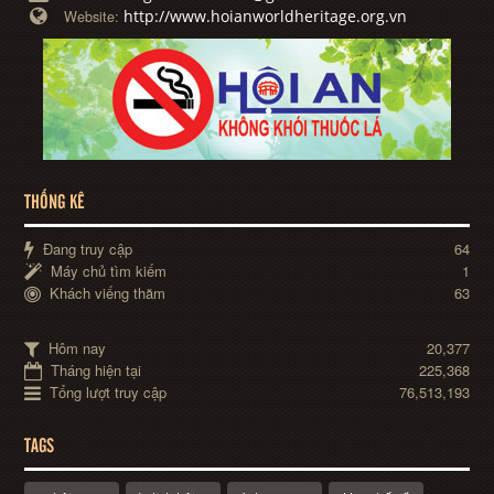
http://www.hoianworldheritage.org.vn
Website:
THỐNG KÊ
Đang truy cập
64
Máy chủ tìm kiếm
1
Khách viếng thăm
63
Hôm nay
20,377
Tháng hiện tại
225,368
Tổng lượt truy cập
76,513,193
TAGS