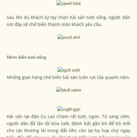
Sau khi du khách tự tay chọn hải sản tươi sống, người dân
nơi đây sẽ chế biến thành món khách yêu cầu.
Nhím biển tươi sống
Những gian hàng chế biến hải sản luôn rực lửa quanh năm.
Hải sản tại đảo Cù Lao Chàm rất tươi, ngon. Từ sáng sớm,
người dân đã lặn lội bủa lưới, đánh bắt gần bờ để bỏ mối
cho các thương lái trong đất liền, còn lại họ họp chợ ngay