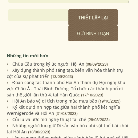
Những tin mới hơn
Chùa Cầu trong ký ức người Hội An
(08/09/2023)
Xây dựng thành phố sáng tạo, biến văn hóa thành trụ
cột của sự phát triển
(13/09/2023)
Đoàn công tác thành phố Hội An tham dự Hội nghị khu
vực Châu Á - Thái Bình Dương, Tổ chức các thành phố di
sản thế giới lần thứ 4, tại Hàn Quốc
(17/10/2023)
Hội An bảo vệ di tích trong mùa mưa bão
(19/10/2023)
Ký kết dự định hợp tác giữa hai thành phố kết nghĩa
Wernigerode và Hội An
(31/08/2023)
Củi lũ và ước mơ nghệ thuật tái chế
(28/08/2023)
Những người lưu giữ Di sản văn hóa phi vật thể bài chòi
tại Hội An
(13/06/2023)
Lắp camera thông minh, giúp cảnh báo lũ lụt phố cổ Hội