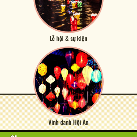
Lễ hội & sự kiện
Vinh danh Hội An