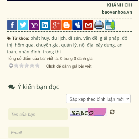
KHÁNH CHI
baovanhoa.vn
Từ khóa:
phát huy
,
du lịch
,
di sản
,
vấn đề
,
giải pháp
,
đô
thị
,
hôm qua
,
chuyên gia
,
quản lý
,
nội địa
,
xây dựng
,
an
toàn
,
nhận định
,
trọng thị
Tổng số điểm của bài viết là: 0 trong 0 đánh giá
Click để đánh giá bài viết
Ý kiến bạn đọc