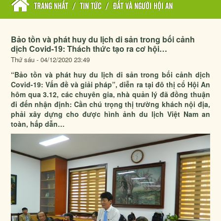
TRANG NHẤT
/
TIN TỨC
/
ĐẤT VÀ NGƯỜI HỘI AN
Bảo tồn và phát huy du lịch di sản trong bối cảnh
dịch Covid-19: Thách thức tạo ra cơ hội…
Thứ sáu - 04/12/2020 23:49
“Bảo tồn và phát huy du lịch di sản trong bối cảnh dịch
Covid-19: Vấn đề và giải pháp”, diễn ra tại đô thị cổ Hội An
hôm qua 3.12, các chuyên gia, nhà quản lý đã đồng thuận
đi đến nhận định: Cần chú trọng thị trường khách nội địa,
phải xây dựng cho được hình ảnh du lịch Việt Nam an
toàn, hấp dẫn…