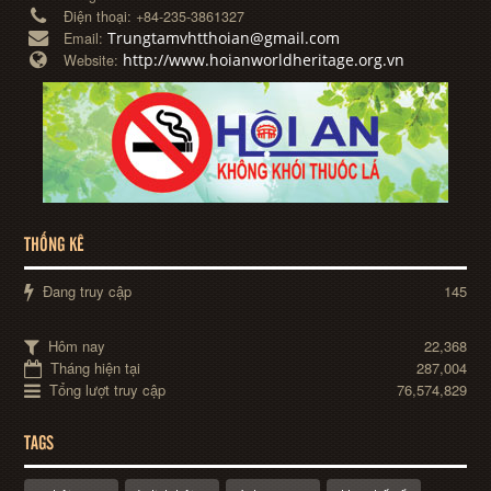
Điện thoại:
+84-235-3861327
Trungtamvhtthoian@gmail.com
Email:
http://www.hoianworldheritage.org.vn
Website:
THỐNG KÊ
Đang truy cập
145
Hôm nay
22,368
Tháng hiện tại
287,004
Tổng lượt truy cập
76,574,829
TAGS