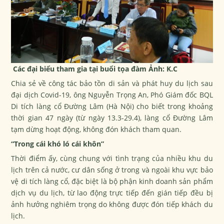
Các đại biểu tham gia tại buổi tọa đàm Ảnh: K.C
Chia sẻ về công tác bảo tồn di sản và phát huy du lịch sau
đại dịch Covid-19, ông Nguyễn Trọng An, Phó Giám đốc BQL
Di tích làng cổ Đường Lâm (Hà Nội) cho biết trong khoảng
thời gian 47 ngày (từ ngày 13.3-29.4), làng cổ Đường Lâm
tạm dừng hoạt động, không đón khách tham quan.
“Trong cái khó ló cái khôn”
Thời điểm ấy, cùng chung với tình trạng của nhiều khu du
lịch trên cả nước, cư dân sống ở trong và ngoài khu vực bảo
vệ di tích làng cổ, đặc biệt là bộ phận kinh doanh sản phẩm
dịch vụ du lịch, từ lao động trực tiếp đến gián tiếp đều bị
ảnh hưởng nghiêm trọng do không được đón tiếp khách du
lịch.