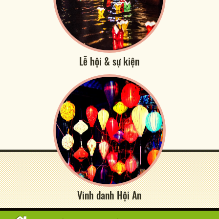
Lễ hội & sự kiện
Vinh danh Hội An