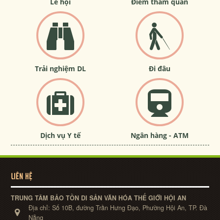
Lễ hội
Điểm tham quan
Trải nghiệm DL
Đi đâu
Dịch vụ Y tế
Ngân hàng - ATM
LIÊN HỆ
TRUNG TÂM BẢO TỒN DI SẢN VĂN HÓA THẾ GIỚI HỘI AN
Địa chỉ:
Số 10B, đường Trần Hưng Đạo, Phường Hội An, TP. Đà
Nẵng