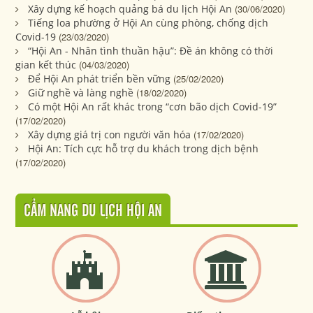
Xây dựng kế hoạch quảng bá du lịch Hội An
(30/06/2020)
Tiếng loa phường ở Hội An cùng phòng, chống dịch
Covid-19
(23/03/2020)
“Hội An - Nhân tình thuần hậu”: Đề án không có thời
gian kết thúc
(04/03/2020)
Để Hội An phát triển bền vững
(25/02/2020)
Giữ nghề và làng nghề
(18/02/2020)
Có một Hội An rất khác trong “cơn bão dịch Covid-19”
(17/02/2020)
Xây dựng giá trị con người văn hóa
(17/02/2020)
Hội An: Tích cực hỗ trợ du khách trong dịch bệnh
(17/02/2020)
CẨM NANG DU LỊCH HỘI AN