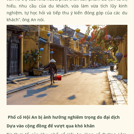
hiếu, nhu cầu của du khách, vừa làm vừa tích lũy kinh
nghiệm, tự học hỏi và tiếp thu ý kiến đóng góp của các du
khách”, ông An nói.
Phố cổ Hội An bị ảnh hưởng nghiêm trọng do đại dịch
Dựa vào cộng đồng để vượt qua khó khăn