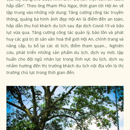
hấp dẫn”. Theo ông Phạm Phú Ngọc, thời gian tới Hội An sẽ
tập trung vào những nội dung: Tăng cường công tác truyền
thông, quảng bá hình ảnh đẹp Hội An là điểm đến an toàn,
hấp dẫn thu hút khách du lịch sau đại dịch Covid-19 và bão
lụt vừa qua. Tăng cường công tác quản lý, bảo tồn và phát
huy các giá trị di sản văn hoá thế giới Hội An, chỉnh trang và
nâng cấp, tu bổ lại các di tích, điểm tham quan… Nghiên
cứu, phát triển những sản phẩm du lịch, dịch vụ mới, tập
huấn cho đội ngũ nhân lực trong lĩnh vực du lịch, dịch vụ
nhằm hướng đến thị trường khách du lịch nội địa vốn là thị
trường chủ lực trong thời gian đến.