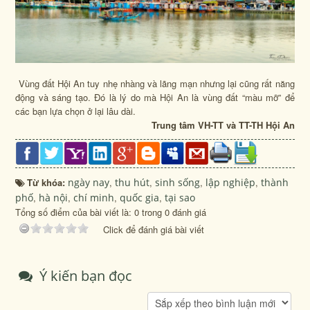
Vùng đất Hội An tuy nhẹ nhàng và lãng mạn nhưng lại cũng rất năng
động và sáng tạo. Đó là lý do mà Hội An là vùng đất “màu mỡ” để
các bạn lựa chọn ở lại lâu dài.
Trung tâm VH-TT và TT-TH Hội An
Từ khóa:
ngày nay
,
thu hút
,
sinh sống
,
lập nghiệp
,
thành
phố
,
hà nội
,
chí minh
,
quốc gia
,
tại sao
Tổng số điểm của bài viết là: 0 trong 0 đánh giá
Click để đánh giá bài viết
Ý kiến bạn đọc