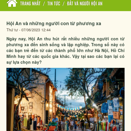
TRANG NHẤT
/
TIN TỨC
/
ĐẤT VÀ NGƯỜI HỘI AN
Hội An và những người con từ phương xa
Thứ tư - 07/06/2023 12:44
Ngày nay, Hội An thu hút rất nhiều những người con từ
phương xa đến sinh sống và lập nghiệp. Trong số này có
các bạn trẻ đến từ các thành phố lớn như Hà Nội, Hồ Chí
Minh hay từ các quốc gia khác. Vậy tại sao các bạn lại có
sự lựa chọn này?