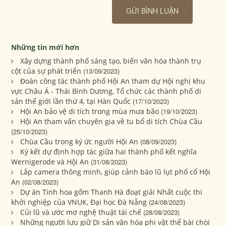
Những tin mới hơn
Xây dựng thành phố sáng tạo, biến văn hóa thành trụ
cột của sự phát triển
(13/09/2023)
Đoàn công tác thành phố Hội An tham dự Hội nghị khu
vực Châu Á - Thái Bình Dương, Tổ chức các thành phố di
sản thế giới lần thứ 4, tại Hàn Quốc
(17/10/2023)
Hội An bảo vệ di tích trong mùa mưa bão
(19/10/2023)
Hội An tham vấn chuyên gia về tu bổ di tích Chùa Cầu
(25/10/2023)
Chùa Cầu trong ký ức người Hội An
(08/09/2023)
Ký kết dự định hợp tác giữa hai thành phố kết nghĩa
Wernigerode và Hội An
(31/08/2023)
Lắp camera thông minh, giúp cảnh báo lũ lụt phố cổ Hội
An
(02/08/2023)
Dự án Tinh hoa gốm Thanh Hà đoạt giải Nhất cuộc thi
khởi nghiệp của VNUK, Đại học Đà Nẵng
(24/08/2023)
Củi lũ và ước mơ nghệ thuật tái chế
(28/08/2023)
Những người lưu giữ Di sản văn hóa phi vật thể bài chòi