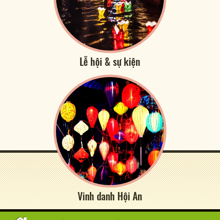
Lễ hội & sự kiện
Vinh danh Hội An