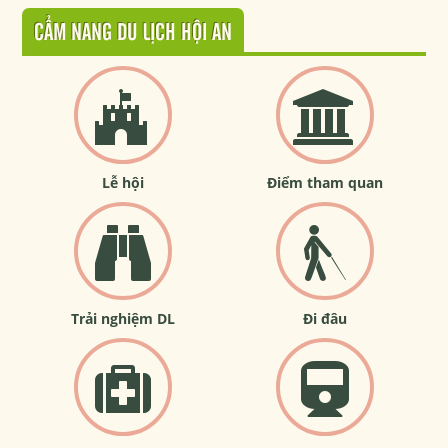
CẨM NANG DU LỊCH HỘI AN
Lễ hội
Điểm tham quan
Trải nghiệm DL
Đi đâu