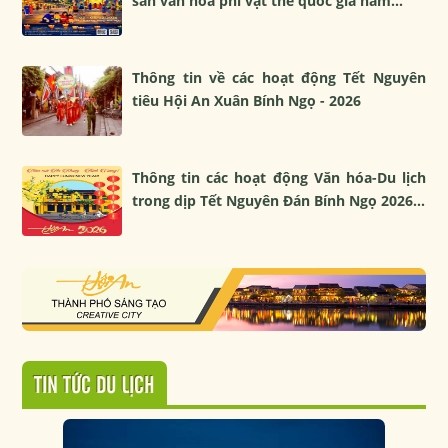
sản văn hóa phi vật thể quốc gia năm...
Thông tin về các hoạt động Tết Nguyên
tiêu Hội An Xuân Bính Ngọ - 2026
Thông tin các hoạt động Văn hóa-Du lịch
trong dịp Tết Nguyên Đán Bính Ngọ 2026...
TIN TỨC DU LỊCH