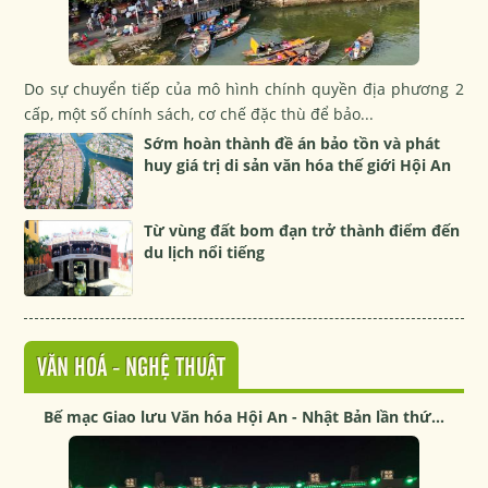
Do sự chuyển tiếp của mô hình chính quyền địa phương 2
cấp, một số chính sách, cơ chế đặc thù để bảo...
Sớm hoàn thành đề án bảo tồn và phát
huy giá trị di sản văn hóa thế giới Hội An
Từ vùng đất bom đạn trở thành điểm đến
du lịch nổi tiếng
VĂN HOÁ - NGHỆ THUẬT
Bế mạc Giao lưu Văn hóa Hội An - Nhật Bản lần thứ...