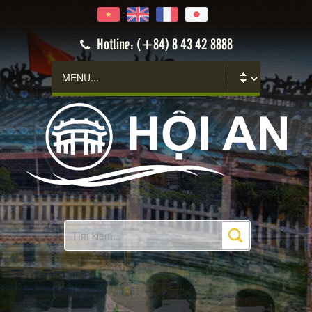
Hotline: (+84) 8 43 42 8888