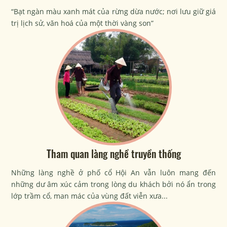
“Bạt ngàn màu xanh mát của rừng dừa nước; nơi lưu giữ giá
trị lịch sử, văn hoá của một thời vàng son”
Tham quan làng nghề truyền thống
Những làng nghề ở phố cổ Hội An vẫn luôn mang đến
những dư âm xúc cảm trong lòng du khách bởi nó ẩn trong
lớp trầm cổ, man mác của vùng đất viễn xưa...