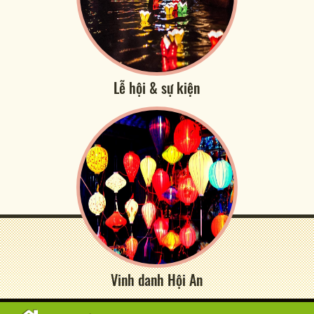
Lễ hội & sự kiện
Vinh danh Hội An