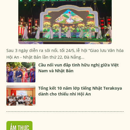
Sau 3 ngày diễn ra sôi nổi, tối 24/5, lễ hội “Giao lưu Văn hóa
Hội An - Nhật Bản lần thứ 22, Đà Nẵng...
Cầu nối vun đắp tình hữu nghị giữa Việt
Nam và Nhật Bản
Tổng kết 10 năm lớp tiếng Nhật Terakoya
dành cho thiếu nhi Hội An
ẨM THỰC