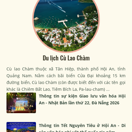
Du lịch Cù Lao Chàm
Cù lao Chàm thuộc xã Tân Hiệp, thành phố Hội An, tỉnh
Quảng Nam. Nằm cách bãi biển Cửa Đại khoảng 15 km
đường biển, Cù lao Chàm (còn được biết đến với các tên gọi
khác là Chiêm Bất Lao, Tiêm Bích La, Pa-lau-cham) ...
Thông tin sự kiện Giao lưu văn hóa Hội
An - Nhật Bản lần thứ 22, Đà Nẵng 2026
Thông tin Tết Nguyên Tiêu ở Hội An - Di