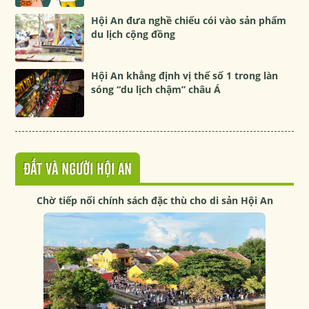
Hội An đưa nghề chiếu cói vào sản phẩm
du lịch cộng đồng
Hội An khẳng định vị thế số 1 trong làn
sóng “du lịch chậm” châu Á
ĐẤT VÀ NGƯỜI HỘI AN
Chờ tiếp nối chính sách đặc thù cho di sản Hội An