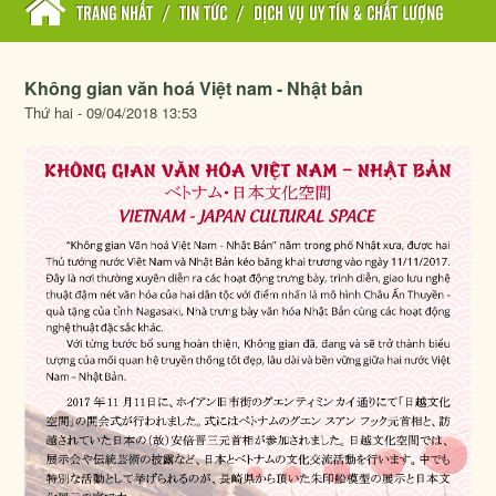
TRANG NHẤT
/
TIN TỨC
/
DỊCH VỤ UY TÍN & CHẤT LƯỢNG
Không gian văn hoá Việt nam - Nhật bản
Thứ hai - 09/04/2018 13:53