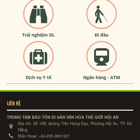
Trải nghiệm DL
Đi đâu
Dịch vụ Y tế
Ngân hàng - ATM
LIÊN HỆ
TRUNG TÂM BẢO TỒN DI SẢN VĂN HÓA THẾ GIỚI HỘI AN
Địa chỉ:
Số 10B, đường Trần Hưng Đạo, Phường Hội An, TP. Đà
Nẵng
Điện thoại:
+84-235-3861327