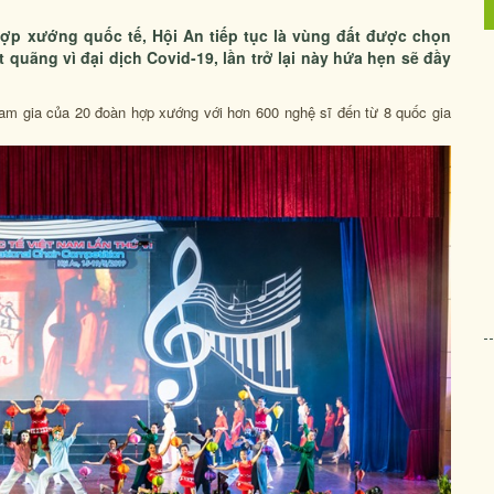
hợp xướng quốc tế, Hội An tiếp tục là vùng đất được chọn
quãng vì đại dịch Covid-19, lần trở lại này hứa hẹn sẽ đầy
ham gia của 20 đoàn hợp xướng với hơn 600 nghệ sĩ đến từ 8 quốc gia