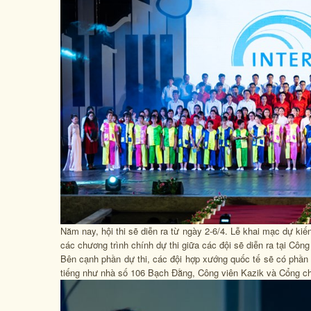
Năm nay, hội thi sẽ diễn ra từ ngày 2-6/4. Lễ khai mạc dự ki
các chương trình chính dự thi giữa các đội sẽ diễn ra tại Cô
Bên cạnh phần dự thi, các đội hợp xướng quốc tế sẽ có phần b
tiếng như nhà số 106 Bạch Đằng, Công viên Kazik và Cổng c