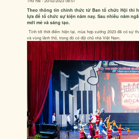
Thứ hai - 20/02/2023 08:07
Theo thông tin chính thức từ Ban tổ chức Hội thi 
lựa để tổ chức sự kiện năm nay. Sau nhiều năm ngắt 
mới mẻ và sáng tạo.
Tính tới thời điểm hiện tại, mùa hợp xướng 2023 đã có sự t
và vùng lãnh thổ, trong đó có đội chủ nhà Việt Nam.