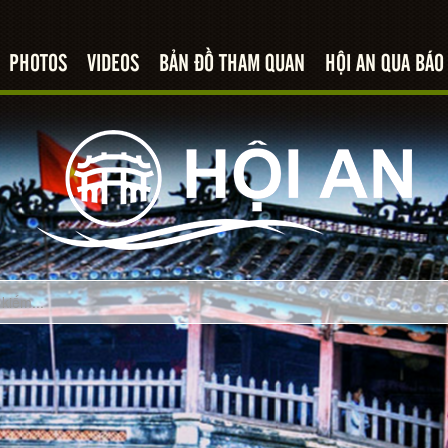
PHOTOS
VIDEOS
BẢN ĐỒ THAM QUAN
HỘI AN QUA BÁO