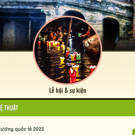
Lễ hội & sự kiện
Ệ THUẬT
p xướng quốc tế 2023