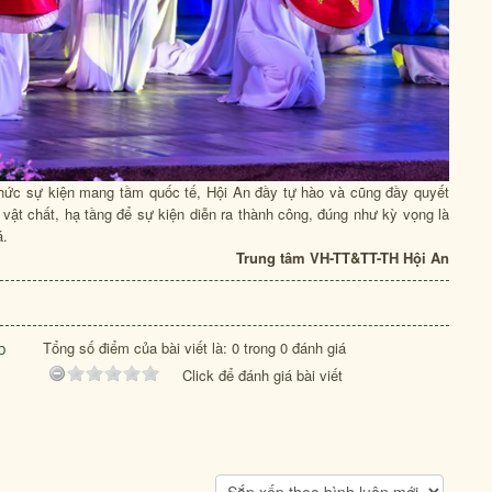
 chức sự kiện mang tầm quốc tế, Hội An đầy tự hào và cũng đầy quyết
vật chất, hạ tầng để sự kiện diễn ra thành công, đúng như kỳ vọng là
á.
Trung tâm VH-TT&TT-TH Hội An
Tổng số điểm của bài viết là: 0 trong 0 đánh giá
p
Click để đánh giá bài viết