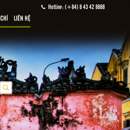
Hotline: (+84) 8 43 42 8888
 CHÍ
LIÊN HỆ