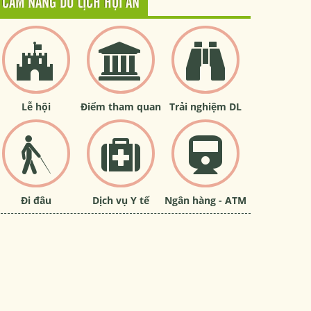
CẨM NANG DU LỊCH HỘI AN
Lễ hội
Điểm tham quan
Trải nghiệm DL
Đi đâu
Dịch vụ Y tế
Ngân hàng - ATM