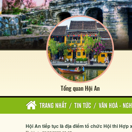
Tổng quan Hội An
TRANG NHẤT
/
TIN TỨC
/
VĂN HOÁ - NGH
Hội An tiếp tục là địa điểm tổ chức Hội thi Hợ