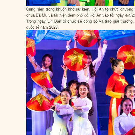
Cũng nằm trong khuôn khổ sự kiện, Hội An tổ chức chương tr
chùa Bà Mụ và tái hiện đêm phố cổ Hội An vào tối ngày 4/4
Trong ngày 5/4 Ban tổ chức sẽ công bố và trao giải thưởng.
quốc tế năm 2023.