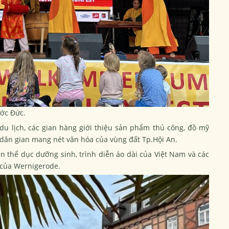
ớc Đức.
 du lịch, các gian hàng giới thiệu sản phẩm thủ công, đồ mỹ
 dân gian mang nét văn hóa của vùng đất Tp.Hội An.
n thể dục dưỡng sinh, trình diễn áo dài của Việt Nam và các
… của Wernigerode.