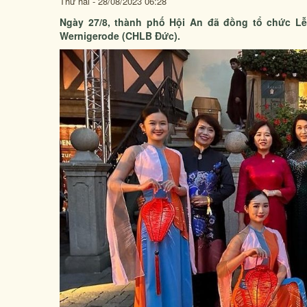
Thứ hai - 28/08/2023 06:28
Ngày 27/8, thành phố Hội An đã đồng tổ chức Lễ
Wernigerode (CHLB Đức).