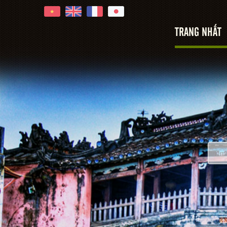
Hoi An
TRANG NHẤT