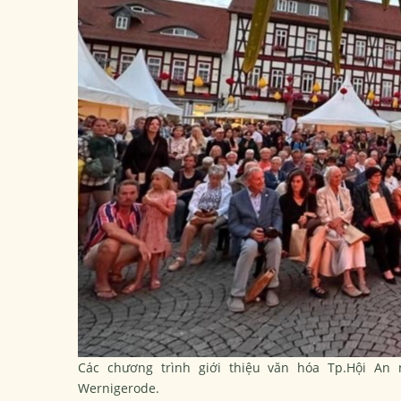
Các chương trình giới thiệu văn hóa Tp.Hội A
Wernigerode.