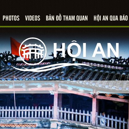
PHOTOS
VIDEOS
BẢN ĐỒ THAM QUAN
HỘI AN QUA BÁO