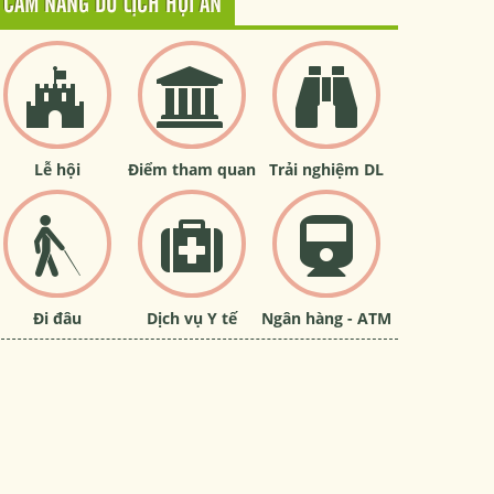
CẨM NANG DU LỊCH HỘI AN
Lễ hội
Điểm tham quan
Trải nghiệm DL
Đi đâu
Dịch vụ Y tế
Ngân hàng - ATM