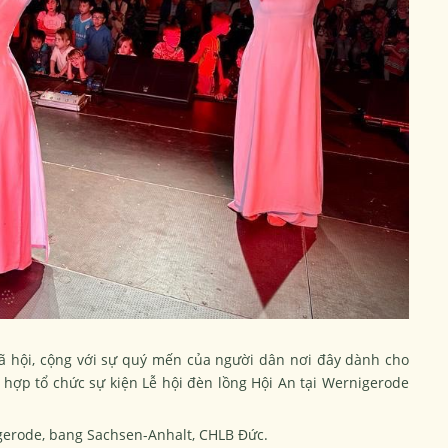
ã hội, cộng với sự quý mến của người dân nơi đây dành cho
 hợp tổ chức sự kiện Lễ hội đèn lồng Hội An tại Wernigerode
igerode, bang Sachsen-Anhalt, CHLB Đức.