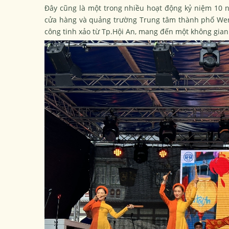
Đây cũng là một trong nhiều hoạt động kỷ niệm 10 n
cửa hàng và quảng trường Trung tâm thành phố Wer
công tinh xảo từ Tp.Hội An, mang đến một không gian 