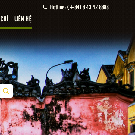
Hotline: (+84) 8 43 42 8888
 CHÍ
LIÊN HỆ