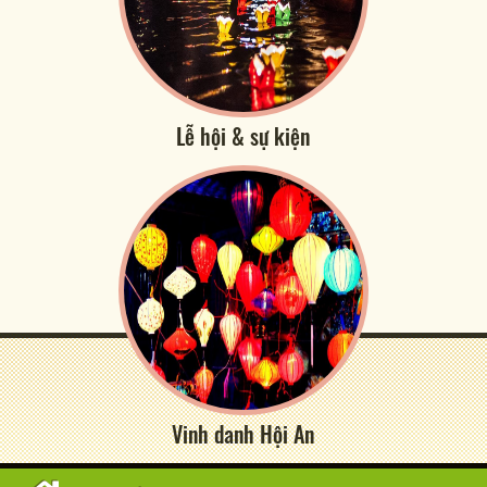
Lễ hội & sự kiện
Vinh danh Hội An