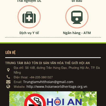
Trải nghiệm DL
Đi đâu
Dịch vụ Y tế
Ngân hàng - ATM
LIÊN HỆ
TRUNG TÂM BẢO TỒN DI SẢN VĂN HÓA THẾ GIỚI HỘI AN
Địa chỉ:
Số 10B, đường Trần Hưng Đạo, Phường Hội An, TP. Đà
Nẵng
Điện thoại:
+84-235-3861327
Trungtamvhtthoian@gmail.com
Email:
http://www.hoianworldheritage.org.vn
Website: