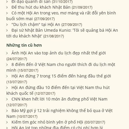
Đi dạo quanh di sản
(31/10/2017)
Để thu hút du khách Nhật Bản
(21/09/2017)
Có một Hội An trong veo, mơ màng và rất đỗi yên bình
buổi sớm mai
(27/09/2017)
"Du lịch chậm" tại Hội An
(27/09/2017)
Đại sứ Nhật Bản Umeda Kunio: 'Tôi sẽ quảng bá Hội An
tới du khách Nhật'
(21/08/2017)
Những tin cũ hơn
Ảnh Hội An vào top ảnh du lịch đẹp nhất thế giới
(24/07/2017)
8 điểm đến ở Việt Nam cho người thích đi du lịch một
mình
(15/07/2017)
Hội An đứng 7 trong 15 điểm đến hàng đầu thế giới
(13/07/2017)
Hội An đứng đầu 10 điểm đến tại Việt Nam thu hút
khách quốc tế
(12/07/2017)
CNN khen hết lời 10 món ăn đường phố Việt Nam
(12/07/2017)
Báo Mỹ gợi ý 12 trải nghiệm không thể bỏ qua ở Việt
Nam
(10/07/2017)
Kiếm tìm góc nhỏ bình yên ở phố Hội
(03/07/2017)
Hội An lọt top những địa điểm có chi phí hợp lý