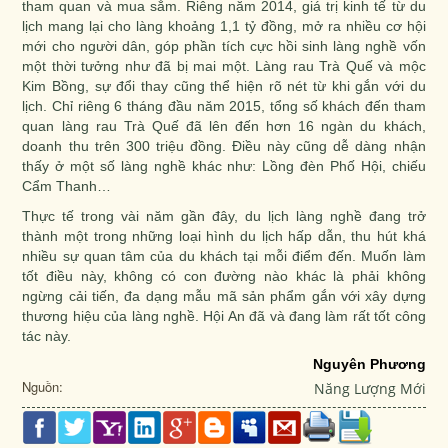
tham quan và mua sắm. Riêng năm 2014, giá trị kinh tế từ du
lịch mang lại cho làng khoảng 1,1 tỷ đồng, mở ra nhiều cơ hội
mới cho người dân, góp phần tích cực hồi sinh làng nghề vốn
một thời tưởng như đã bị mai một. Làng rau Trà Quế và mộc
Kim Bồng, sự đổi thay cũng thể hiện rõ nét từ khi gắn với du
lịch. Chỉ riêng 6 tháng đầu năm 2015, tổng số khách đến tham
quan làng rau Trà Quế đã lên đến hơn 16 ngàn du khách,
doanh thu trên 300 triệu đồng. Điều này cũng dễ dàng nhận
thấy ở một số làng nghề khác như: Lồng đèn Phố Hội, chiếu
Cẩm Thanh…
Thực tế trong vài năm gần đây, du lịch làng nghề đang trở
thành một trong những loại hình du lịch hấp dẫn, thu hút khá
nhiều sự quan tâm của du khách tại mỗi điểm đến. Muốn làm
tốt điều này, không có con đường nào khác là phải không
ngừng cải tiến, đa dạng mẫu mã sản phẩm gắn với xây dựng
thương hiệu của làng nghề. Hội An đã và đang làm rất tốt công
tác này.
Nguyên Phương
Nguồn:
Năng Lượng Mới