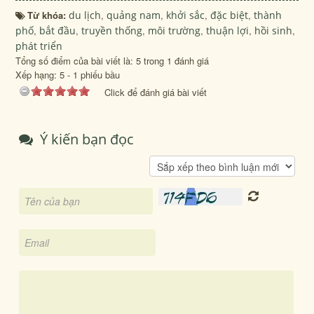
Từ khóa:
du lịch
,
quảng nam
,
khởi sắc
,
đặc biệt
,
thành
phố
,
bắt đầu
,
truyền thống
,
môi trường
,
thuận lợi
,
hồi sinh
,
phát triển
Tổng số điểm của bài viết là: 5 trong 1 đánh giá
Xếp hạng:
5
-
1
phiếu bầu
Click để đánh giá bài viết
Ý kiến bạn đọc