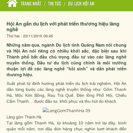
TRANG NHẤT
/
TIN TỨC
/
DU LỊCH HỘI AN
Hội An gắn du lịch với phát triển thương hiệu làng
nghề
Thứ hai - 23/11/2015 09:45
Những năm qua, ngành Du lịch tỉnh Quảng Nam nói chung
và Hội An nói riêng có nhiều khởi sắc, đặc biệt sau khi
Thành phố bắt đầu chú trọng đầu tư vào các làng nghề
truyền thống. Đầu tư du lịch cũng chính là môi trường
thuận lợi để các làng nghề “hồi sinh” và dần phát triển
thương hiệu.
Xuất phát từ định hướng phát triển du lịch trải nghiệm, Hội An
dần từng bước các làng nghề truyền thống như: Gốm Thanh
Hà, Mộc Kim Bồng, Rau Trà Quế, Đèn lồng Phố Hội, Chiếu
Cẩm Thanh… được đầu tư, khôi phục và thu hút du khách.
Làng gốm Thanh Hà
Tại làng gốm Thanh Hà, từ khoảng 10 năm trở lại đây, bình
quân mỗi năm, nơi đây đón hàng chục nghìn lượt khách đến