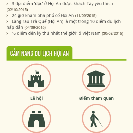
3 địa điểm 'độc' ở Hội An được khách Tây yêu thích
(02/10/2015)
24 giờ khám phá phố cổ Hội An
(11/09/2015)
Làng rau Trà Quế (Hội An) là một trong 10 điểm du lịch
hấp dẫn
(04/09/2015)
“6 điểm đến kỳ thú nhất thế giới” ở Việt Nam
(30/08/2015)
CẨM NANG DU LỊCH HỘI AN
Lễ hội
Điểm tham quan