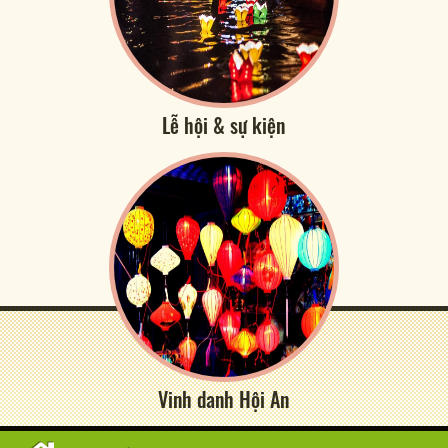
Lễ hội & sự kiện
Vinh danh Hội An