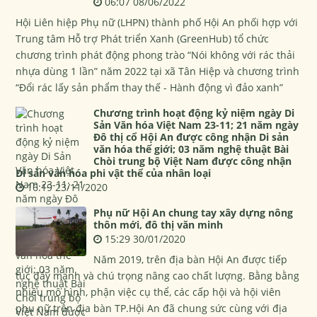
06:07 08/06/2022
Hội Liên hiệp Phụ nữ (LHPN) thành phố Hội An phối hợp với
Trung tâm Hỗ trợ Phát triển Xanh (GreenHub) tổ chức
chương trình phát động phong trào “Nói không với rác thải
nhựa dùng 1 lần” năm 2022 tại xã Tân Hiệp và chương trình
“Đổi rác lấy sản phẩm thay thế - Hành động vì đảo xanh”
Chương trình hoạt động kỷ niệm ngày Di
Sản Văn hóa Việt Nam 23-11; 21 năm ngày
Đô thị cổ Hội An được công nhận Di sản
văn hóa thế giới; 03 năm nghệ thuật Bài
Chòi trung bộ Việt Nam được công nhận
Di sản văn hóa phi vật thể của nhân loại
16:19 23/11/2020
Phụ nữ Hội An chung tay xây dựng nông
thôn mới, đô thị văn minh
15:29 30/01/2020
Năm 2019, trên địa bàn Hội An được tiếp
tục đẩy mạnh và chú trọng nâng cao chất lượng. Bằng bằng
nhiều mô hình, phận việc cụ thể, các cấp hội và hội viên
phụ nữ trên địa bàn TP.Hội An đã chung sức cùng với địa