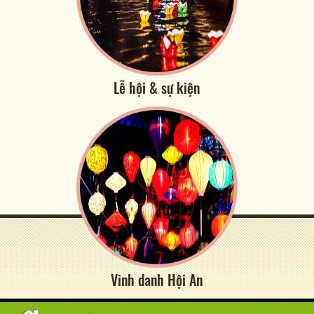
Lễ hội & sự kiện
Vinh danh Hội An