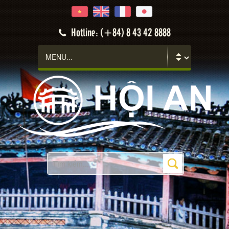
Hoi An
Hotline: (+84) 8 43 42 8888