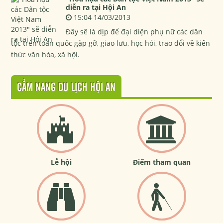
diễn ra tại Hội An
15:04 14/03/2013
Đây sẽ là dịp để đại diện phụ nữ các dân
tộc trên toàn quốc gặp gỡ, giao lưu, học hỏi, trao đổi về kiến
thức văn hóa, xã hội.
CẨM NANG DU LỊCH HỘI AN
Lễ hội
Điểm tham quan