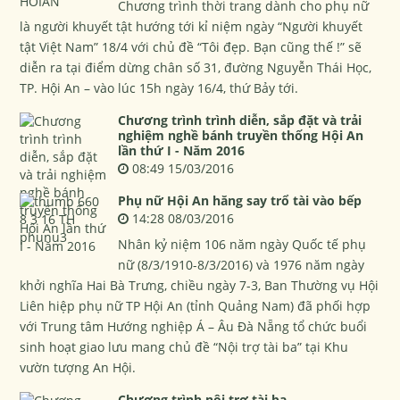
Chương trình thời trang dành cho phụ nữ
là người khuyết tật hướng tới kỉ niệm ngày “Người khuyết
tật Việt Nam” 18/4 với chủ đề “Tôi đẹp. Bạn cũng thế !” sẽ
diễn ra tại điểm dừng chân số 31, đường Nguyễn Thái Học,
TP. Hội An – vào lúc 15h ngày 16/4, thứ Bảy tới.
Chương trình trình diễn, sắp đặt và trải
nghiệm nghề bánh truyền thống Hội An
lần thứ I - Năm 2016
08:49 15/03/2016
Phụ nữ Hội An hăng say trổ tài vào bếp
14:28 08/03/2016
Nhân kỷ niệm 106 năm ngày Quốc tế phụ
nữ (8/3/1910-8/3/2016) và 1976 năm ngày
khởi nghĩa Hai Bà Trưng, chiều ngày 7-3, Ban Thường vụ Hội
Liên hiệp phụ nữ TP Hội An (tỉnh Quảng Nam) đã phối hợp
với Trung tâm Hướng nghiệp Á – Âu Đà Nẵng tổ chức buổi
sinh hoạt giao lưu mang chủ đề “Nội trợ tài ba” tại Khu
vườn tượng An Hội.
Chương trình nội trợ tài ba