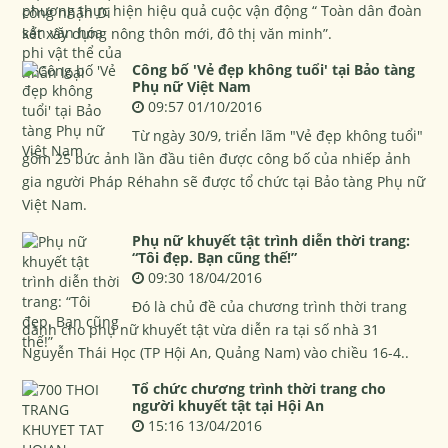
phương thực hiện hiệu quả cuộc vận động “ Toàn dân đoàn
kết xây dựng nông thôn mới, đô thị văn minh”.
Công bố 'Vẻ đẹp không tuổi' tại Bảo tàng
Phụ nữ Việt Nam
09:57 01/10/2016
Từ ngày 30/9, triển lãm "Vẻ đẹp không tuổi"
gồm 25 bức ảnh lần đầu tiên được công bố của nhiếp ảnh
gia người Pháp Réhahn sẽ được tổ chức tại Bảo tàng Phụ nữ
Việt Nam.
Phụ nữ khuyết tật trình diễn thời trang:
“Tôi đẹp. Bạn cũng thế!”
09:30 18/04/2016
Đó là chủ đề của chương trình thời trang
dành cho phụ nữ khuyết tật vừa diễn ra tại số nhà 31
Nguyễn Thái Học (TP Hội An, Quảng Nam) vào chiều 16-4..
Tổ chức chương trình thời trang cho
người khuyết tật tại Hội An
15:16 13/04/2016