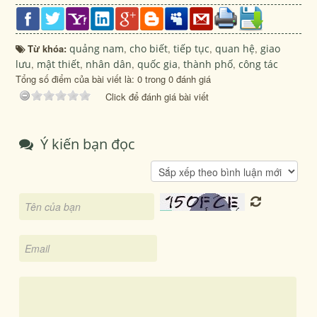
Từ khóa:
quảng nam
,
cho biết
,
tiếp tục
,
quan hệ
,
giao
lưu
,
mật thiết
,
nhân dân
,
quốc gia
,
thành phố
,
công tác
Tổng số điểm của bài viết là: 0 trong 0 đánh giá
Click để đánh giá bài viết
Ý kiến bạn đọc