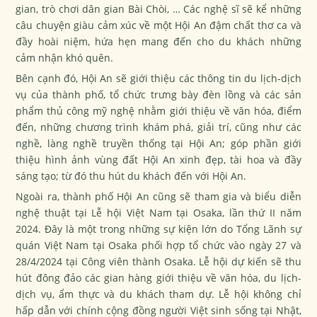
gian, trò chơi dân gian Bài Chòi, … Các nghệ sĩ sẽ kể những
câu chuyện giàu cảm xúc về một Hội An đậm chất thơ ca và
đầy hoài niệm, hứa hẹn mang đến cho du khách những
cảm nhận khó quên.
Bên cạnh đó, Hội An sẽ giới thiệu các thông tin du lịch-dịch
vụ của thành phố, tổ chức trưng bày đèn lồng và các sản
phẩm thủ công mỹ nghệ nhằm giới thiệu về văn hóa, điểm
đến, những chương trình khám phá, giải trí, cũng như các
nghề, làng nghề truyền thống tại Hội An; góp phần giới
thiệu hình ảnh vùng đất Hội An xinh đẹp, tài hoa và đầy
sáng tạo; từ đó thu hút du khách đến với Hội An.
Ngoài ra, thành phố Hội An cũng sẽ tham gia và biểu diễn
nghệ thuật tại Lễ hội Việt Nam tại Osaka, lần thứ II năm
2024. Đây là một trong những sự kiện lớn do Tổng Lãnh sự
quán Việt Nam tại Osaka phối hợp tổ chức vào ngày 27 và
28/4/2024 tại Công viên thành Osaka. Lễ hội dự kiến sẽ thu
hút đông đảo các gian hàng giới thiệu về văn hóa, du lịch-
dịch vụ, ẩm thực và du khách tham dự. Lễ hội không chỉ
hấp dẫn với chính cộng đồng người Việt sinh sống tại Nhật,