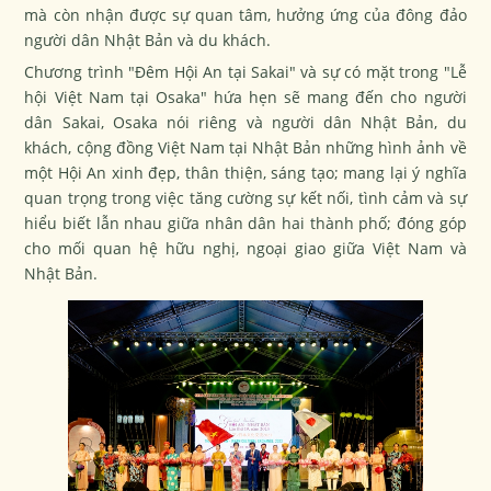
mà còn nhận được sự quan tâm, hưởng ứng của đông đảo
người dân Nhật Bản và du khách.
Chương trình "Đêm Hội An tại Sakai" và sự có mặt trong "Lễ
hội Việt Nam tại Osaka" hứa hẹn sẽ mang đến cho người
dân Sakai, Osaka nói riêng và người dân Nhật Bản, du
khách, cộng đồng Việt Nam tại Nhật Bản những hình ảnh về
một Hội An xinh đẹp, thân thiện, sáng tạo; mang lại ý nghĩa
quan trọng trong việc tăng cường sự kết nối, tình cảm và sự
hiểu biết lẫn nhau giữa nhân dân hai thành phố; đóng góp
cho mối quan hệ hữu nghị, ngoại giao giữa Việt Nam và
Nhật Bản.