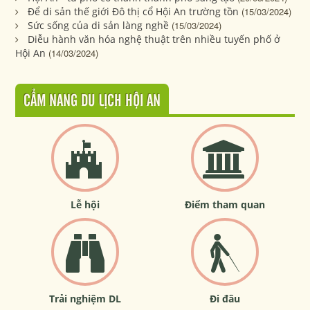
Để di sản thế giới Đô thị cổ Hội An trường tồn
(15/03/2024)
Sức sống của di sản làng nghề
(15/03/2024)
Diễu hành văn hóa nghệ thuật trên nhiều tuyến phố ở
Hội An
(14/03/2024)
CẨM NANG DU LỊCH HỘI AN
Lễ hội
Điểm tham quan
Trải nghiệm DL
Đi đâu