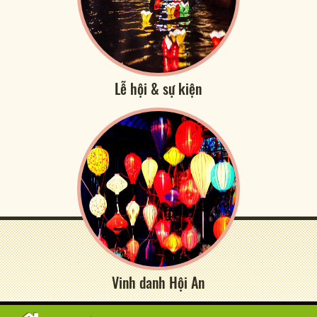
Lễ hội & sự kiện
Vinh danh Hội An