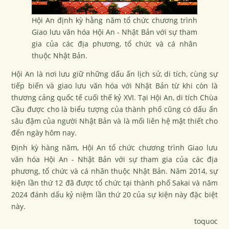
Hội An định kỳ hằng năm tổ chức chương trình
Giao lưu văn hóa Hội An - Nhật Bản với sự tham
gia của các địa phương, tổ chức và cá nhân
thuộc Nhật Bản.
Hội An là nơi lưu giữ những dấu ấn lịch sử, di tích, cùng sự
tiếp biến và giao lưu văn hóa với Nhật Bản từ khi còn là
thương cảng quốc tế cuối thế kỷ XVI. Tại Hội An, di tích Chùa
Cầu được cho là biểu tượng của thành phố cũng có dấu ấn
sâu đậm của người Nhật Bản và là mối liên hệ mật thiết cho
đến ngày hôm nay.
Định kỳ hàng năm, Hội An tổ chức chương trình Giao lưu
văn hóa Hội An - Nhật Bản với sự tham gia của các địa
phương, tổ chức và cá nhân thuộc Nhật Bản. Năm 2014, sự
kiện lần thứ 12 đã được tổ chức tại thành phố Sakai và năm
2024 đánh dấu kỷ niệm lần thứ 20 của sự kiện này đặc biệt
này.
toquoc