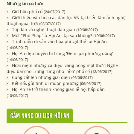
Những tin cũ hơn
Giữ hồn phố cổ
(24/07/2017)
Giới thiệu văn hóa các dân tộc VN tại triển lãm ảnh nghệ
thuật ngoài trời
(03/07/2017)
Thị dân và nghệ thuật dân gian
(19/06/2017)
Một "Phố Pháp" ở Hội An, tại sao không?
(19/06/2017)
Trình diễn di sản văn hóa phi vật thể tại Hội An
(14/06/2017)
Hội An đẹp huyền bí trong 'Đêm lụa phương đông'
(14/06/2017)
Hoài niệm những ca điệu 'vang bóng một thời': Nghe
điệu bài chòi, rưng rưng nhớ 'hồn' phố cổ
(13/06/2017)
Cùng cất lên những giai điệu
(06/06/2017)
Kết nối, gửi tình đi muôn phương
(06/06/2017)
Hội An sẽ trở thành không gian lễ hội hấp dẫn
(10/05/2017)
CẨM NANG DU LỊCH HỘI AN