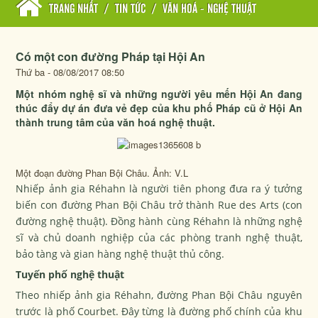
TRANG NHẤT
/
TIN TỨC
/
VĂN HOÁ - NGHỆ THUẬT
Có một con đường Pháp tại Hội An
Thứ ba - 08/08/2017 08:50
Một nhóm nghệ sĩ và những người yêu mến Hội An đang
thúc đẩy dự án đưa vẻ đẹp của khu phố Pháp cũ ở Hội An
thành trung tâm của văn hoá nghệ thuật.
Một đoạn đường Phan Bội Châu. Ảnh: V.L
Nhiếp ảnh gia Réhahn là người tiên phong đưa ra ý tưởng
biến con đường Phan Bội Châu trở thành Rue des Arts (con
đường nghệ thuật). Đồng hành cùng Réhahn là những nghệ
sĩ và chủ doanh nghiệp của các phòng tranh nghệ thuật,
bảo tàng và gian hàng nghệ thuật thủ công.
Tuyến phố nghệ thuật
Theo nhiếp ảnh gia Réhahn, đường Phan Bội Châu nguyên
trước là phố Courbet. Đây từng là đường phố chính của khu