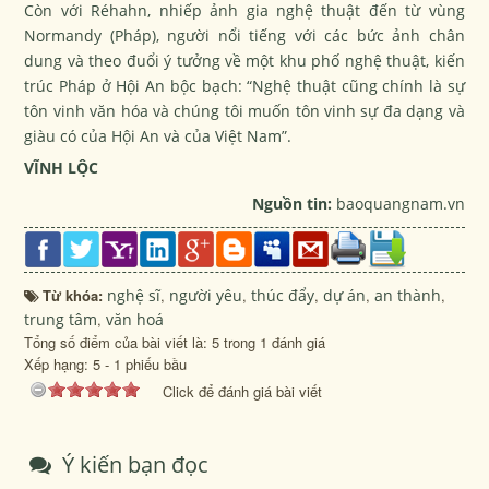
Còn với Réhahn, nhiếp ảnh gia nghệ thuật đến từ vùng
Normandy (Pháp), người nổi tiếng với các bức ảnh chân
dung và theo đuổi ý tưởng về một khu phố nghệ thuật, kiến
trúc Pháp ở Hội An bộc bạch: “Nghệ thuật cũng chính là sự
tôn vinh văn hóa và chúng tôi muốn tôn vinh sự đa dạng và
giàu có của Hội An và của Việt Nam”.
VĨNH LỘC
Nguồn tin:
baoquangnam.vn
Từ khóa:
nghệ sĩ
,
người yêu
,
thúc đẩy
,
dự án
,
an thành
,
trung tâm
,
văn hoá
Tổng số điểm của bài viết là: 5 trong 1 đánh giá
Xếp hạng:
5
-
1
phiếu bầu
Click để đánh giá bài viết
Ý kiến bạn đọc