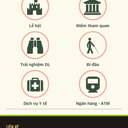
Lễ hội
Điểm tham quan
Trải nghiệm DL
Đi đâu
Dịch vụ Y tế
Ngân hàng - ATM
LIÊN HỆ