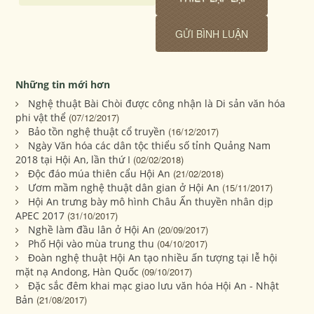
Những tin mới hơn
Nghệ thuật Bài Chòi được công nhận là Di sản văn hóa
phi vật thể
(07/12/2017)
Bảo tồn nghệ thuật cổ truyền
(16/12/2017)
Ngày Văn hóa các dân tộc thiểu số tỉnh Quảng Nam
2018 tại Hội An, lần thứ I
(02/02/2018)
Độc đáo múa thiên cẩu Hội An
(21/02/2018)
Ươm mầm nghệ thuật dân gian ở Hội An
(15/11/2017)
Hội An trưng bày mô hình Châu Ấn thuyền nhân dịp
APEC 2017
(31/10/2017)
Nghề làm đầu lân ở Hội An
(20/09/2017)
Phố Hội vào mùa trung thu
(04/10/2017)
Đoàn nghệ thuật Hội An tạo nhiều ấn tượng tại lễ hội
mặt nạ Andong, Hàn Quốc
(09/10/2017)
Đặc sắc đêm khai mạc giao lưu văn hóa Hội An - Nhật
Bản
(21/08/2017)