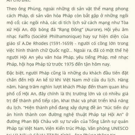
Theo ông Phùng, ngoài những di sản vật thể mang phong
cách Pháp, di sản văn hóa Pháp còn bắt gặp ở những ngôi
mộ cổ; các ngôi nhà, các di tích lịch sử cách mạng như Tòa
xứ Hội An, đội bóng đá “Rạng Đông” (Aurore), Hội yêu âm
nhạc Faiffo (Société Philhamonique) hay sự hiện diện của
giáo sĩ A.De Rhodes (1591-1659) - người có công lớn trong
việc hình thành chữ Quốc ngữ... Ngoài ra, đã có một thế hệ
người Hội An yêu văn hóa Pháp, yêu tiếng Pháp, mê nhạc
Pháp, hội họa Pháp từ trước 1975 đến tận hôm nay.
Đặc biệt, người Pháp cũng là những du khách đầu tiên đặt
chân đến Hội An kể từ khi Việt Nam mở cửa du lịch. Hàng
năm, hàng trăm nghìn lượt khách Pháp đến tham quan khu
phố cổ Hội An, đây chính là thị trường lớn và có nhiều giá
trị để thành phố tiếp cận, khai thác và phát triển khả năng
du lịch. “Hiện thành phố đang xây dựng đề án “Xúc tiến dự
án hình thành con đường nghệ thuật Pháp tại Hội An” ở
đường Phan Bội Châu với sự tư vấn của Tổng Lãnh sự quán
Pháp tại Việt Nam, Viện Kiến trúc Pháp, Văn phòng UNESCO