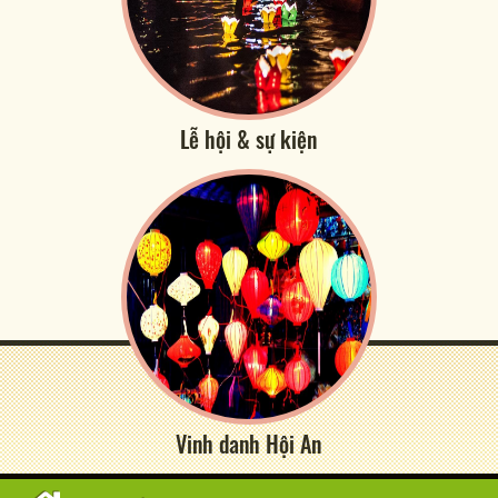
Lễ hội & sự kiện
Vinh danh Hội An