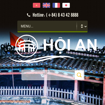
Hotline: (+84) 8 43 42 8888