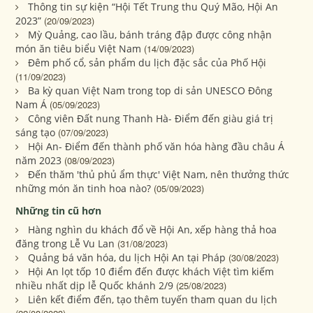
Thông tin sự kiện “Hội Tết Trung thu Quý Mão, Hội An
2023”
(20/09/2023)
Mỳ Quảng, cao lầu, bánh tráng đập được công nhận
món ăn tiêu biểu Việt Nam
(14/09/2023)
Đêm phố cổ, sản phẩm du lịch đặc sắc của Phố Hội
(11/09/2023)
Ba kỳ quan Việt Nam trong top di sản UNESCO Đông
Nam Á
(05/09/2023)
Công viên Đất nung Thanh Hà- Điểm đến giàu giá trị
sáng tạo
(07/09/2023)
Hội An- Điểm đến thành phố văn hóa hàng đầu châu Á
năm 2023
(08/09/2023)
Đến thăm 'thủ phủ ẩm thực' Việt Nam, nên thưởng thức
những món ăn tinh hoa nào?
(05/09/2023)
Những tin cũ hơn
Hàng nghìn du khách đổ về Hội An, xếp hàng thả hoa
đăng trong Lễ Vu Lan
(31/08/2023)
Quảng bá văn hóa, du lịch Hội An tại Pháp
(30/08/2023)
Hội An lọt tốp 10 điểm đến được khách Việt tìm kiếm
nhiều nhất dịp lễ Quốc khánh 2/9
(25/08/2023)
Liên kết điểm đến, tạo thêm tuyến tham quan du lịch