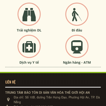
Trải nghiệm DL
Đi đâu
Dịch vụ Y tế
Ngân hàng - ATM
LIÊN HỆ
TRUNG TÂM BẢO TỒN DI SẢN VĂN HÓA THẾ GIỚI HỘI AN
Địa chỉ:
Số 10B, đường Trần Hưng Đạo, Phường Hội An, TP. Đà
Nẵng