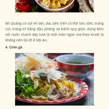
Mì Quảng có sợi mì dẹt, dai, bên trên có thịt lợn, tôm, trứng
cút, trang trí bằng đậu phộng và bánh quy giòn, dùng kèm
với nước chanh dây tươi là một món ngon mà theo Knott là
không nên bỏ lỡ ở Hội An.
4. Cơm gà