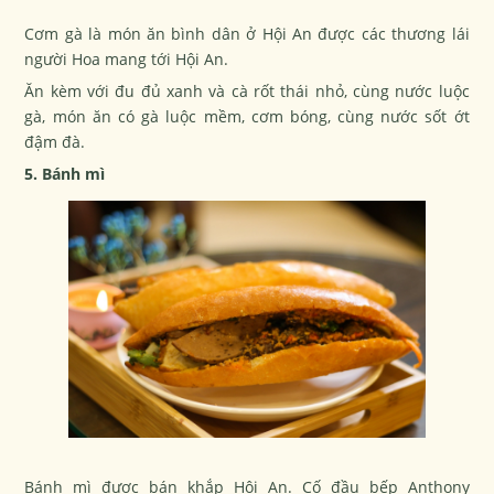
Cơm gà là món ăn bình dân ở Hội An được các thương lái
người Hoa mang tới Hội An.
Ăn kèm với đu đủ xanh và cà rốt thái nhỏ, cùng nước luộc
gà, món ăn có gà luộc mềm, cơm bóng, cùng nước sốt ớt
đậm đà.
5. Bánh mì
Bánh mì được bán khắp Hội An. Cố đầu bếp Anthony