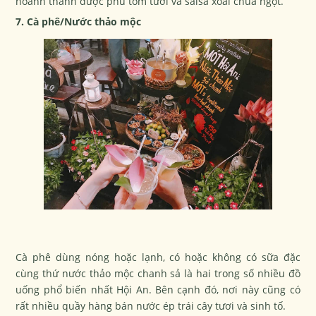
hoành thánh được phủ tôm tươi và salsa xoài chua ngọt.
7. Cà phê/Nước thảo mộc
Cà phê dùng nóng hoặc lạnh, có hoặc không có sữa đặc
cùng thứ nước thảo mộc chanh sả là hai trong số nhiều đồ
uống phổ biến nhất Hội An. Bên cạnh đó, nơi này cũng có
rất nhiều quầy hàng bán nước ép trái cây tươi và sinh tố.