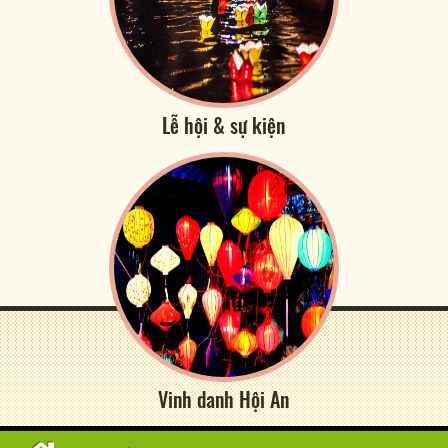
Lễ hội & sự kiện
Vinh danh Hội An