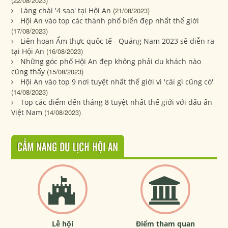
(22/08/2023)
Làng chài '4 sao' tại Hội An
(21/08/2023)
Hội An vào top các thành phố biển đẹp nhất thế giới
(17/08/2023)
Liên hoan Ẩm thực quốc tế - Quảng Nam 2023 sẽ diễn ra
tại Hội An
(16/08/2023)
Những góc phố Hội An đẹp không phải du khách nào
cũng thấy
(15/08/2023)
Hội An vào top 9 nơi tuyệt nhất thế giới vì 'cái gì cũng có'
(14/08/2023)
Top các điểm đến tháng 8 tuyệt nhất thế giới với dấu ấn
Việt Nam
(14/08/2023)
CẨM NANG DU LỊCH HỘI AN
Lễ hội
Điểm tham quan