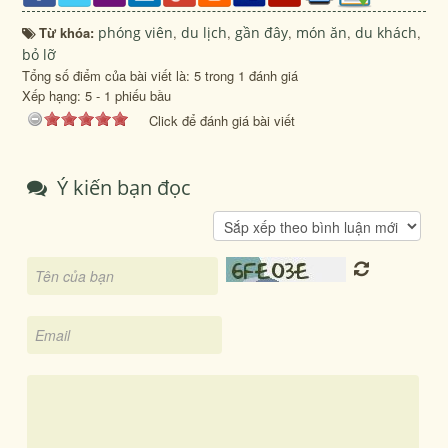
Từ khóa:
phóng viên
,
du lịch
,
gần đây
,
món ăn
,
du khách
,
bỏ lỡ
Tổng số điểm của bài viết là: 5 trong 1 đánh giá
Xếp hạng:
5
-
1
phiếu bầu
Click để đánh giá bài viết
Ý kiến bạn đọc