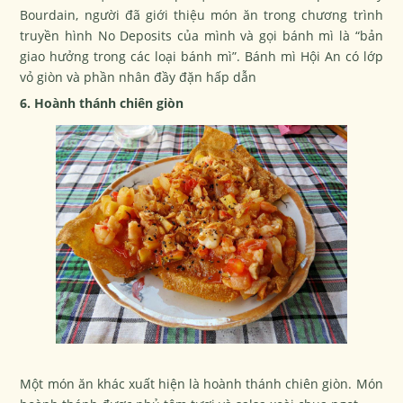
Bourdain, người đã giới thiệu món ăn trong chương trình
truyền hình No Deposits của mình và gọi bánh mì là “bản
giao hưởng trong các loại bánh mì”. Bánh mì Hội An có lớp
vỏ giòn và phần nhân đầy đặn hấp dẫn
6. Hoành thánh chiên giòn
Một món ăn khác xuất hiện là hoành thánh chiên giòn. Món