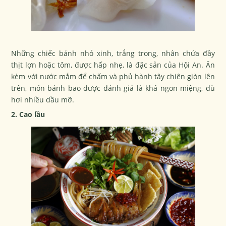
Những chiếc bánh nhỏ xinh, trắng trong, nhân chứa đầy
thịt lợn hoặc tôm, được hấp nhẹ, là đặc sản của Hội An. Ăn
kèm với nước mắm để chấm và phủ hành tây chiên giòn lên
trên, món bánh bao được đánh giá là khá ngon miệng, dù
hơi nhiều dầu mỡ.
2. Cao lầu