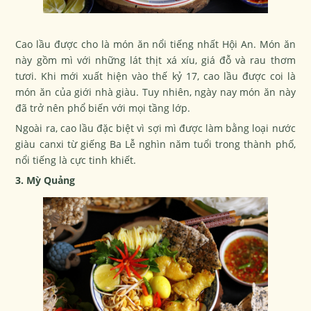
Cao lầu được cho là món ăn nổi tiếng nhất Hội An. Món ăn
này gồm mì với những lát thịt xá xíu, giá đỗ và rau thơm
tươi. Khi mới xuất hiện vào thế kỷ 17, cao lầu được coi là
món ăn của giới nhà giàu. Tuy nhiên, ngày nay món ăn này
đã trở nên phổ biến với mọi tầng lớp.
Ngoài ra, cao lầu đặc biệt vì sợi mì được làm bằng loại nước
giàu canxi từ giếng Ba Lễ nghìn năm tuổi trong thành phố,
nổi tiếng là cực tinh khiết.
3. Mỳ Quảng