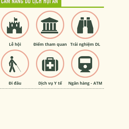
CẨM NANG DU LỊCH HỘI AN
Lễ hội
Điểm tham quan
Trải nghiệm DL
Đi đâu
Dịch vụ Y tế
Ngân hàng - ATM