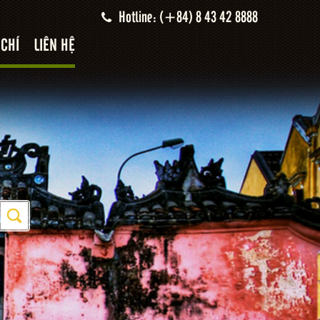
Hotline: (+84) 8 43 42 8888
 CHÍ
LIÊN HỆ