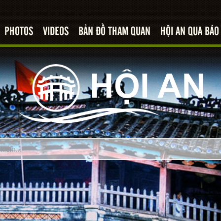
PHOTOS
VIDEOS
BẢN ĐỒ THAM QUAN
HỘI AN QUA BÁO