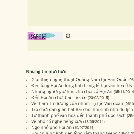
Những tin mới hơn
Giới thiệu nghệ thuật Quảng Nam tại Hàn Quốc
(06
Đèn lồng Hội An lung linh trong lễ hội văn hóa ở N
Những người giữ hồn cho chòi cổ Hội An
(05/11/2014
Đến Hội An chơi bài chòi cổ
(23/02/2015)
Về thăm Từ đường của nhóm Tự lực Văn đoàn
(06/1
Trò chơi dân gian hát Bài chòi hồi sinh nhờ du lịch
Từ thành phố văn hóa đến thành phố đọc sách
(25/
Về phố cổ nghe tiếng xưa
(13/06/2014)
Ngõ nhỏ phố Hội An
(19/07/2014)
Hội An lung linh đèn lồng rằm tháng Giêng
(15/02/2