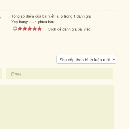
Tổng số điểm của bài viết là: 5 trong 1 đánh giá
,
Xếp hạng:
5
-
1
phiếu bầu
Click để đánh giá bài viết