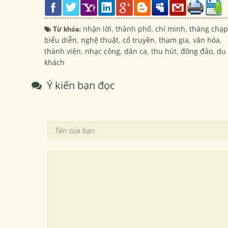
Từ khóa:
nhận lời
,
thành phố
,
chí minh
,
tháng chạp
biểu diễn
,
nghệ thuật
,
cổ truyền
,
tham gia
,
văn hóa
,
thành viên
,
nhạc công
,
dân ca
,
thu hút
,
đông đảo
,
du
khách
Ý kiến bạn đọc