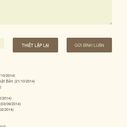
/10/2014)
hật Bản
(21/10/2014)
)
0/2014)
(03/09/2014)
02/2014)
014)