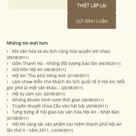
Những tin mới hơn
Khi văn hóa và du lịch cùng hòa quyện với nhau
(29/08/2011)
Gốm Thanh Hà - những đối tượng bảo tồn
(06/09/2011)
Giữ hồn Hội An
(08/09/2011)
Hội An: Thủ phủ tiếng Anh
(21/09/2011)
Làm show diễn cho khách du lịch quốc tế ở Hội An: Mỗi
góc phố là một sân khấu...
(22/08/2011)
Hội tụ cảm xúc
(22/08/2011)
Những khuôn hình vượt thời gian
(06/08/2011)
Truyền thuyết chùa Cầu vào hát bội
(20/08/2011)
Tưng bừng lễ hội giao lưu văn hóa Hội An - Nhật Bản
(21/08/2011)
Hội thi sáng tác sản phẩm lưu niệm thành phố Hội An
lần thứ II - năm 2011.
(12/09/2011)