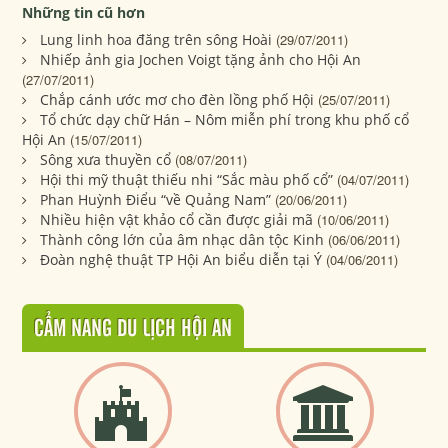
Những tin cũ hơn
Lung linh hoa đăng trên sông Hoài
(29/07/2011)
Nhiếp ảnh gia Jochen Voigt tặng ảnh cho Hội An
(27/07/2011)
Chắp cánh ước mơ cho đèn lồng phố Hội
(25/07/2011)
Tổ chức dạy chữ Hán – Nôm miễn phí trong khu phố cổ
Hội An
(15/07/2011)
Sông xưa thuyền cổ
(08/07/2011)
Hội thi mỹ thuật thiếu nhi “Sắc màu phố cổ”
(04/07/2011)
Phan Huỳnh Điểu “về Quảng Nam”
(20/06/2011)
Nhiều hiện vật khảo cổ cần được giải mã
(10/06/2011)
Thành công lớn của âm nhạc dân tộc Kinh
(06/06/2011)
Đoàn nghệ thuật TP Hội An biểu diễn tại Ý
(04/06/2011)
CẨM NANG DU LỊCH HỘI AN