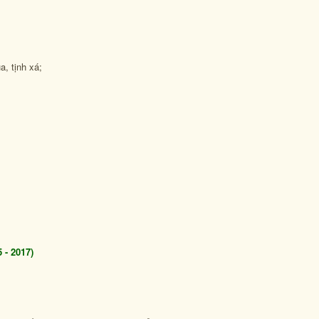
, tịnh xá;
- 2017)