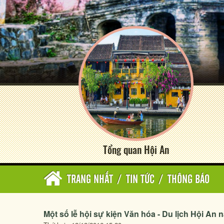
Tổng quan Hội An
TRANG NHẤT
/
TIN TỨC
/
THÔNG BÁO
Một số lễ hội sự kiện Văn hóa - Du lịch Hội An