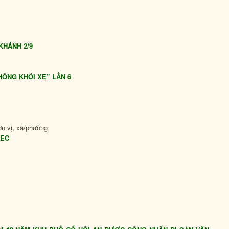
KHÁNH 2/9
HÔNG KHÓI XE” LẦN 6
ơn vị, xã/phường
PEC