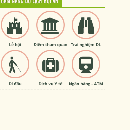
CẨM NANG DU LỊCH HỘI AN
Lễ hội
Điểm tham quan
Trải nghiệm DL
Đi đâu
Dịch vụ Y tế
Ngân hàng - ATM