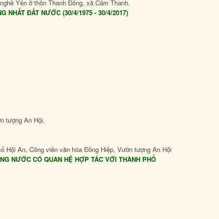
 nghề Yến ở thôn Thanh Đông, xã Cẩm Thanh.
 NHẤT ĐẤT NƯỚC (30/4/1975 - 30/4/2017)
ờn tượng An Hội.
cổ Hội An, Công viên văn hóa Đồng Hiệp, Vườn tượng An Hội
RONG NƯỚC CÓ QUAN HỆ HỢP TÁC VỚI THÀNH PHỐ