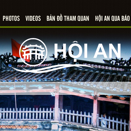
PHOTOS
VIDEOS
BẢN ĐỒ THAM QUAN
HỘI AN QUA BÁO