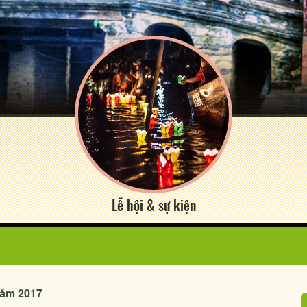
Lễ hội & sự kiện
 năm 2017