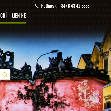
Hotline: (+84) 8 43 42 8888
 CHÍ
LIÊN HỆ