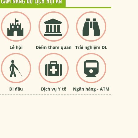
CẨM NANG DU LỊCH HỘI AN
Lễ hội
Điểm tham quan
Trải nghiệm DL
Đi đâu
Dịch vụ Y tế
Ngân hàng - ATM