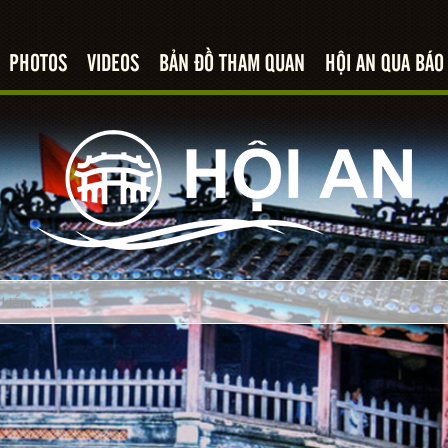
PHOTOS
VIDEOS
BẢN ĐỒ THAM QUAN
HỘI AN QUA BÁO