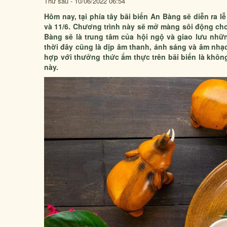
Thứ sáu - 10/06/2022 06:54
Hôm nay, tại phía tây bãi biển An Bàng sẽ diễn ra l
và 11/6. Chương trình này sẽ mở màng sôi động cho 
Bàng sẽ là trung tâm của hội ngộ và giao lưu nh
thời đây cũng là dịp âm thanh, ánh sáng và âm nhạ
hợp với thưởng thức ẩm thực trên bãi biển là không 
này.