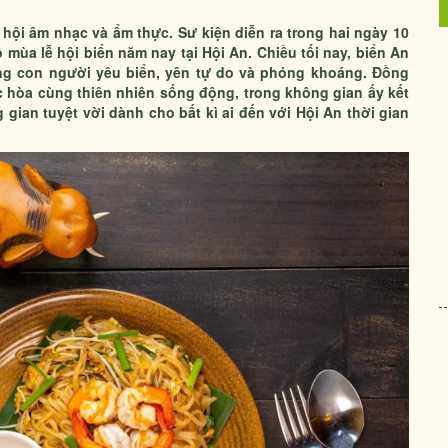
ễ hội âm nhạc và ẩm thực. Sư kiện diễn ra trong hai ngày 10
mùa lễ hội biển năm nay tại Hội An. Chiều tối nay, biển An
ững con người yêu biển, yên tự do và phóng khoáng. Đồng
c hòa cùng thiên nhiên sống động, trong không gian ấy kết
gian tuyệt vời dành cho bất kì ai đến với Hội An thời gian