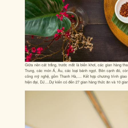
Giữa nền cát trắng, trước mắt là biển khơi, các gian hàng 
Trung, các món Á, Âu, các loại bánh ngọt. Bên cạnh đó, c
công mỹ nghệ, gốm Thanh Hà,.... Kết hợp chương trình giao
hiện đại, DJ....Dự kiến có đến 27 gian hàng thức ăn và 10 gi