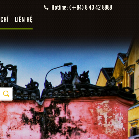
Hotline: (+84) 8 43 42 8888
 CHÍ
LIÊN HỆ