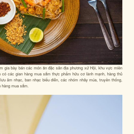
tham gia bày bán các món ăn đặc sản địa phương xứ Hội, khu vực miền
òn có các gian hàng mua sắm thực phẩm hữu cơ lành mạnh, hàng thủ
 lưu âm nhạc, ban nhạc biểu diễn, các nhóm nhảy múa, truyền thống,
an hàng mua sắm.