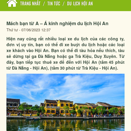
TRANG NHẤT
/
TIN TỨC
/
DU LỊCH HỘI AN
Mách bạn từ A – Á kinh nghiệm du lịch Hội An
Thứ tư - 07/06/2023 12:37
Hiện nay cũng rất nhiều loại xe du lịch của các công ty,
đơn vị uy tín, bạn có thể đi xe buýt du lịch hoặc các loại
xe khách vào Hội An. Bạn có thể đi tàu hỏa nếu thích, tàu
sẽ dừng tại ga Đà Nẵng hoặc ga Trà Kiệu, Duy Xuyên. Từ
đây, bạn tiếp tục thuê xe để đến với Hội An (tầm 45 phút
từ Đà Nẵng - Hội An), (tầm 30 phút từ Trà Kiệu - Hội An).