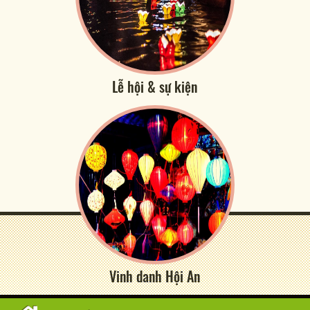
Lễ hội & sự kiện
Vinh danh Hội An