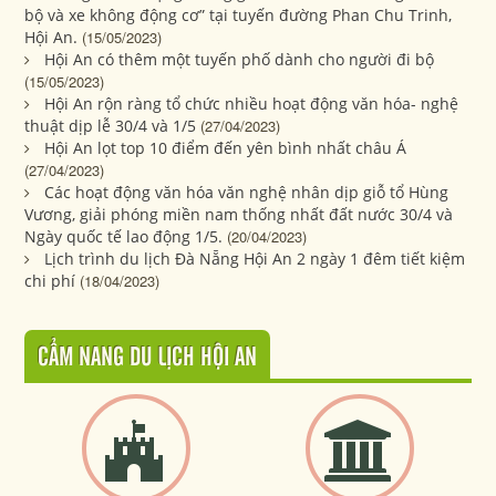
bộ và xe không động cơ” tại tuyến đường Phan Chu Trinh,
Hội An.
(15/05/2023)
Hội An có thêm một tuyến phố dành cho người đi bộ
(15/05/2023)
Hội An rộn ràng tổ chức nhiều hoạt động văn hóa- nghệ
thuật dịp lễ 30/4 và 1/5
(27/04/2023)
Hội An lọt top 10 điểm đến yên bình nhất châu Á
(27/04/2023)
Các hoạt động văn hóa văn nghệ nhân dịp giỗ tổ Hùng
Vương, giải phóng miền nam thống nhất đất nước 30/4 và
Ngày quốc tế lao động 1/5.
(20/04/2023)
Lịch trình du lịch Đà Nẵng Hội An 2 ngày 1 đêm tiết kiệm
chi phí
(18/04/2023)
CẨM NANG DU LỊCH HỘI AN