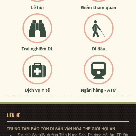
Lễ hội
Điểm tham quan
Trải nghiệm DL
Đi đâu
Dịch vụ Y tế
Ngân hàng - ATM
LIÊN HỆ
TRUNG TÂM BẢO TỒN DI SẢN VĂN HÓA THẾ GIỚI HỘI AN
Địa chỉ:
Số 10B, đường Trần Hưng Đạo, Phường Hội An, TP. Đà