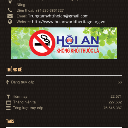
Nẵng
Điện thoại:
+84-235-3861327
Trungtamvhtthoian@gmail.com
Email:
http://www.hoianworldheritage.org.vn
Website:
THỐNG KÊ
Đang truy cập
56
Hôm nay
22,571
Tháng hiện tại
227,562
Tổng lượt truy cập
76,515,387
TAGS