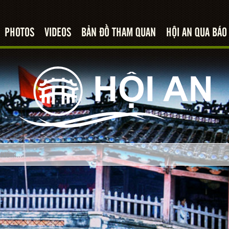
PHOTOS
VIDEOS
BẢN ĐỒ THAM QUAN
HỘI AN QUA BÁO