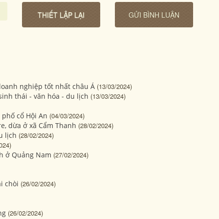
oanh nghiệp tốt nhất châu Á
(13/03/2024)
h thái - văn hóa - du lịch
(13/03/2024)
 phố cổ Hội An
(04/03/2024)
re, dừa ở xã Cẩm Thanh
(28/02/2024)
 lịch
(28/02/2024)
024)
anh ở Quảng Nam
(27/02/2024)
i chòi
(26/02/2024)
ng
(26/02/2024)