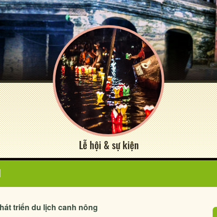
Lễ hội & sự kiện
N
át triển du lịch canh nông