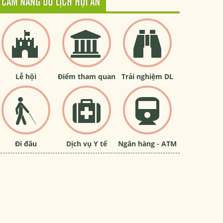
CẨM NANG DU LỊCH HỘI AN
Lễ hội
Điểm tham quan
Trải nghiệm DL
Đi đâu
Dịch vụ Y tế
Ngân hàng - ATM