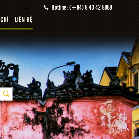
Hotline: (+84) 8 43 42 8888
 CHÍ
LIÊN HỆ