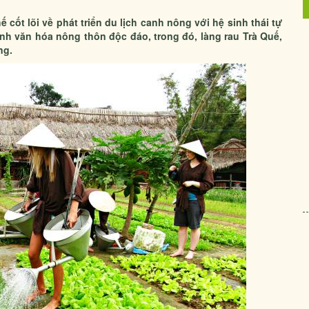
ế cốt lõi về phát triển du lịch canh nông với hệ sinh thái tự
nh văn hóa nông thôn độc đáo, trong đó, làng rau Trà Quế,
ng.