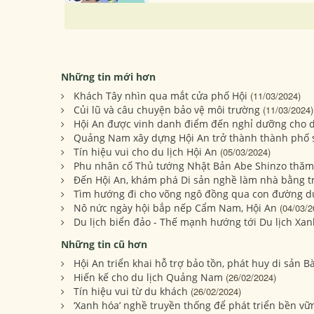
Những tin mới hơn
Khách Tây nhìn qua mắt cửa phố Hội
(11/03/2024)
Củi lũ và câu chuyện bảo vệ môi trường
(11/03/2024)
Hội An được vinh danh điểm đến nghỉ dưỡng cho d
Quảng Nam xây dựng Hội An trở thành thành phố sin
Tín hiệu vui cho du lịch Hội An
(05/03/2024)
Phu nhân cố Thủ tướng Nhật Bản Abe Shinzo thăm
Đến Hội An, khám phá Di sản nghề làm nhà bằng t
Tìm hướng đi cho võng ngô đồng qua con đường du
Nô nức ngày hội bắp nếp Cẩm Nam, Hội An
(04/03/2
Du lịch biển đảo - Thế mạnh hướng tới Du lịch X
Những tin cũ hơn
Hội An triển khai hỗ trợ bảo tồn, phát huy di sản Bà
Hiến kế cho du lịch Quảng Nam
(26/02/2024)
Tín hiệu vui từ du khách
(26/02/2024)
‘Xanh hóa’ nghề truyền thống để phát triển bền vữ