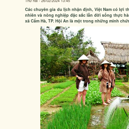
Thứ hai - 26/02/2024 13:45
Các chuyên gia du lịch nhận định, Việt Nam có lợi th
nhiên và nông nghiệp đặc sắc lẫn đời sống thực hà
xã Cẩm Hà, TP. Hội An là một trong những minh chứ