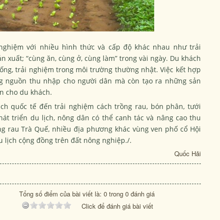
 nghiệm với nhiều hình thức và cấp độ khác nhau như trải
n xuất; “cùng ăn, cùng ở, cùng làm” trong vài ngày. Du khách
ống, trải nghiệm trong môi trường thường nhật. Việc kết hợp
ng nguồn thu nhập cho người dân mà còn tạo ra những sản
n cho du khách.
h quốc tế đến trải nghiệm cách trồng rau, bón phân, tưới
 triển du lịch, nông dân có thể canh tác và nâng cao thu
ng rau Trà Quế, nhiều địa phương khác vùng ven phố cổ Hội
 lịch cộng đồng trên đất nông nghiệp./.
Quốc Hải
Tổng số điểm của bài viết là: 0 trong 0 đánh giá
Click để đánh giá bài viết