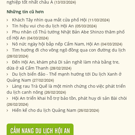
nghiệp tốt nhất châu Á
(13/03/2024)
Những tin cũ hơn
Khách Tây nhìn qua mắt cửa phố Hội
(11/03/2024)
Tín hiệu vui cho du lịch Hội An
(05/03/2024)
Phu nhân cố Thủ tướng Nhật Bản Abe Shinzo thăm phố
cổ Hội An
(04/03/2024)
Nô nức ngày hội bắp nếp Cẩm Nam, Hội An
(04/03/2024)
Tìm hướng đi cho võng ngô đồng qua con đường du lịch
(28/02/2024)
Đến Hội An, khám phá Di sản nghề làm nhà bằng tre,
dừa ở xã Cẩm Thanh
(28/02/2024)
Du lịch biển đảo - Thế mạnh hướng tới Du lịch Xanh ở
Quảng Nam
(27/02/2024)
Làng rau Trà Quế là một minh chứng cho việc phát triển
du lịch canh nông
(26/02/2024)
Hội An triển khai hỗ trợ bảo tồn, phát huy di sản Bài chòi
(26/02/2024)
Hiến kế cho du lịch Quảng Nam
(26/02/2024)
CẨM NANG DU LỊCH HỘI AN