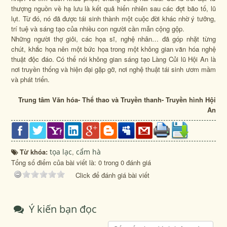
thượng nguồn về hạ lưu là kết quả hiển nhiên sau các đợt bão tố, lũ
lụt. Từ đó, nó đã được tái sinh thành một cuộc đời khác nhờ ý tưởng,
trí tuệ và sáng tạo của nhiều con người cần mẫn cộng gộp.
Những người thợ giỏi, các họa sĩ, nghệ nhân… đã góp nhặt từng
chút, khắc họa nên một bức họa trong một không gian văn hóa nghệ
thuật độc đáo. Có thể nói không gian sáng tạo Làng Củi lũ Hội An là
nơi truyền thống và hiện đại gặp gỡ, nơi nghệ thuật tái sinh ươm mầm
và phát triển.
Trung tâm Văn hóa- Thể thao và Truyền thanh- Truyền hình Hội
An
Từ khóa:
tọa lạc
,
cẩm hà
Tổng số điểm của bài viết là: 0 trong 0 đánh giá
Click để đánh giá bài viết
Ý kiến bạn đọc