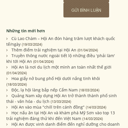
Những tin mới hơn
Cù Lao Chàm – Hội An đón hàng trăm lượt khách quốc
tế/ngày
(19/03/2024)
Thêm điểm trải nghiệm tại Hội An
(01/04/2024)
Truyền thông nước ngoài tiết lộ những điều 'phải làm'
khi tới Hội An
(01/04/2024)
Hội An là nơi du lịch một mình an toàn nhất thế giới
(01/04/2024)
Hoa giấy nở bung phố Hội dưới nắng tinh khôi
(18/03/2024)
Độc, lạ hội làng bắp nếp Cẩm Nam
(18/03/2024)
Quảng Nam xây dựng Hội An trở thành thành phố sinh
thái - văn hóa - du lịch
(13/03/2024)
Hội An vào mùa "chill trên cánh đồng"
(14/03/2024)
Học nấu ăn tại Hội An và khám phá Mỹ Sơn vào top 13
trải nghiệm đáng thử khi đến Việt Nam
(14/03/2024)
Hội An được vinh danh điểm đến nghỉ dưỡng cho doanh