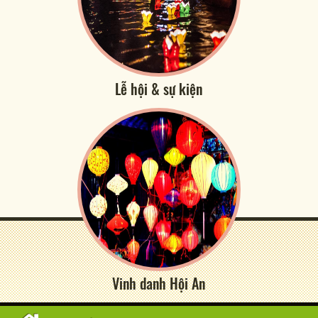
Lễ hội & sự kiện
Vinh danh Hội An