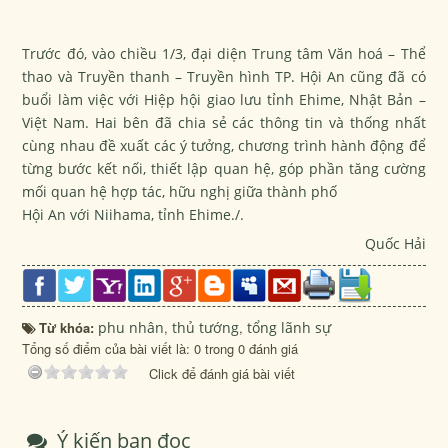
Trước đó, vào chiều 1/3, đại diện Trung tâm Văn hoá – Thể
thao và Truyền thanh – Truyền hình TP. Hội An cũng đã có
buổi làm việc với Hiệp hội giao lưu tỉnh Ehime, Nhật Bản –
Việt Nam. Hai bên đã chia sẻ các thông tin và thống nhất
cùng nhau đề xuất các ý tưởng, chương trình hành động để
từng bước kết nối, thiết lập quan hệ, góp phần tăng cường
mối quan hệ hợp tác, hữu nghị giữa thành phố
Hội An với Niihama, tỉnh Ehime./.
Quốc Hải
Từ khóa:
phu nhân
,
thủ tướng
,
tổng lãnh sự
Tổng số điểm của bài viết là: 0 trong 0 đánh giá
Click để đánh giá bài viết
Ý kiến bạn đọc