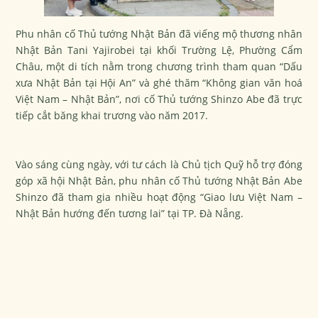
Phu nhân cố Thủ tướng Nhật Bản đã viếng mộ thương nhân
Nhật Bản Tani Yajirobei tại khối Trường Lệ, Phường Cẩm
Châu, một di tích nằm trong chương trình tham quan “Dấu
xưa Nhật Bản tại Hội An” và ghé thăm “Không gian văn hoá
Việt Nam – Nhật Bản”, nơi cố Thủ tướng Shinzo Abe đã trực
tiếp cắt băng khai trương vào năm 2017.
Vào sáng cùng ngày, với tư cách là Chủ tịch Quỹ hỗ trợ đóng
góp xã hội Nhật Bản, phu nhân cố Thủ tướng Nhật Bản Abe
Shinzo đã tham gia nhiều hoạt động “Giao lưu Việt Nam –
Nhật Bản hướng đến tương lai” tại TP. Đà Nẵng.