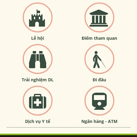
Lễ hội
Điểm tham quan
Trải nghiệm DL
Đi đâu
Dịch vụ Y tế
Ngân hàng - ATM