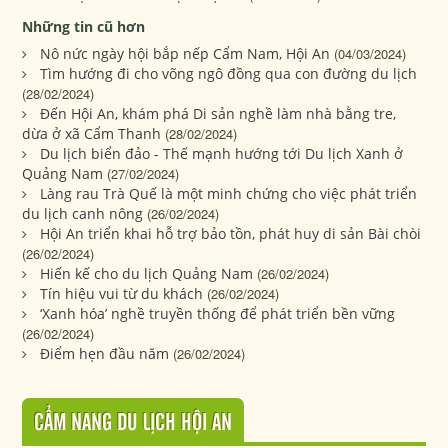
Những tin cũ hơn
Nô nức ngày hội bắp nếp Cẩm Nam, Hội An
(04/03/2024)
Tìm hướng đi cho võng ngô đồng qua con đường du lịch
(28/02/2024)
Đến Hội An, khám phá Di sản nghề làm nhà bằng tre,
dừa ở xã Cẩm Thanh
(28/02/2024)
Du lịch biển đảo - Thế mạnh hướng tới Du lịch Xanh ở
Quảng Nam
(27/02/2024)
Làng rau Trà Quế là một minh chứng cho việc phát triển
du lịch canh nông
(26/02/2024)
Hội An triển khai hỗ trợ bảo tồn, phát huy di sản Bài chòi
(26/02/2024)
Hiến kế cho du lịch Quảng Nam
(26/02/2024)
Tín hiệu vui từ du khách
(26/02/2024)
‘Xanh hóa’ nghề truyền thống để phát triển bền vững
(26/02/2024)
Điểm hẹn đầu năm
(26/02/2024)
CẨM NANG DU LỊCH HỘI AN