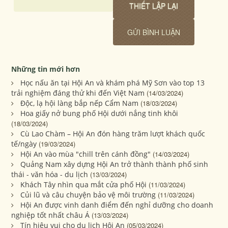
Những tin mới hơn
Học nấu ăn tại Hội An và khám phá Mỹ Sơn vào top 13
trải nghiệm đáng thử khi đến Việt Nam
(14/03/2024)
Độc, lạ hội làng bắp nếp Cẩm Nam
(18/03/2024)
Hoa giấy nở bung phố Hội dưới nắng tinh khôi
(18/03/2024)
Cù Lao Chàm – Hội An đón hàng trăm lượt khách quốc
tế/ngày
(19/03/2024)
Hội An vào mùa "chill trên cánh đồng"
(14/03/2024)
Quảng Nam xây dựng Hội An trở thành thành phố sinh
thái - văn hóa - du lịch
(13/03/2024)
Khách Tây nhìn qua mắt cửa phố Hội
(11/03/2024)
Củi lũ và câu chuyện bảo vệ môi trường
(11/03/2024)
Hội An được vinh danh điểm đến nghỉ dưỡng cho doanh
nghiệp tốt nhất châu Á
(13/03/2024)
Tín hiệu vui cho du lịch Hội An
(05/03/2024)