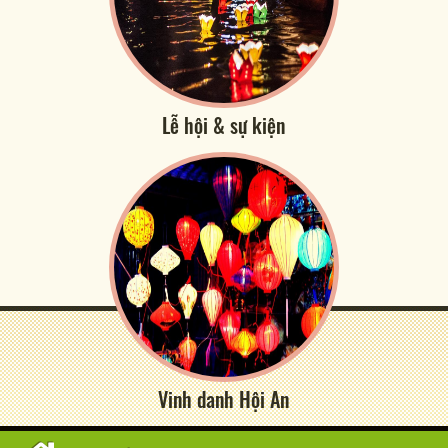
Lễ hội & sự kiện
Vinh danh Hội An