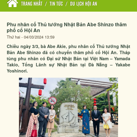
TRANG NHẤT
/
TIN TỨC
/
DU LỊCH HỘI AN
Phu nhân cố Thủ tướng Nhật Bản Abe Shinzo thăm
phố cổ Hội An
Thứ hai - 04/03/2024 13:59
Chiều ngày 3/3, bà Abe Akie, phu nhân cố Thủ tướng Nhật
Bản Abe Shinzo đã có chuyến thăm phố cổ Hội An. Tháp
tùng phu nhân có Đại sứ Nhật Bản tại Việt Nam – Yamada
Takio, Tổng Lãnh sự Nhật Bản tại Đà Nẵng – Yakabe
Yoshinori.