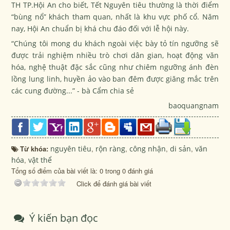
TH TP.Hội An cho biết, Tết Nguyên tiêu thường là thời điểm
“bùng nổ” khách tham quan, nhất là khu vực phố cổ. Năm
nay, Hội An chuẩn bị khá chu đáo đối với lễ hội này.
“Chúng tôi mong du khách ngoài việc bày tỏ tín ngưỡng sẽ
được trải nghiệm nhiều trò chơi dân gian, hoạt động văn
hóa, nghệ thuật đặc sắc cũng như chiêm ngưỡng ánh đèn
lồng lung linh, huyền ảo vào ban đêm được giăng mắc trên
các cung đường...” - bà Cẩm chia sẻ
baoquangnam
Từ khóa:
nguyên tiêu
,
rộn ràng
,
công nhận
,
di sản
,
văn
hóa
,
vật thể
Tổng số điểm của bài viết là: 0 trong 0 đánh giá
Click để đánh giá bài viết
Ý kiến bạn đọc