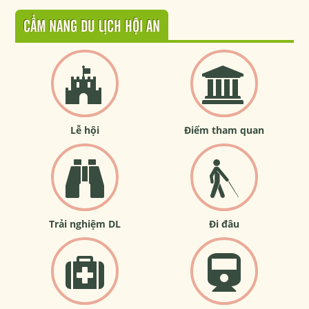
CẨM NANG DU LỊCH HỘI AN
Lễ hội
Điểm tham quan
Trải nghiệm DL
Đi đâu