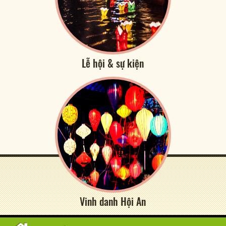
Lễ hội & sự kiện
Vinh danh Hội An