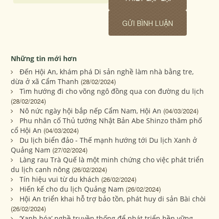
Những tin mới hơn
Đến Hội An, khám phá Di sản nghề làm nhà bằng tre,
dừa ở xã Cẩm Thanh
(28/02/2024)
Tìm hướng đi cho võng ngô đồng qua con đường du lịch
(28/02/2024)
Nô nức ngày hội bắp nếp Cẩm Nam, Hội An
(04/03/2024)
Phu nhân cố Thủ tướng Nhật Bản Abe Shinzo thăm phố
cổ Hội An
(04/03/2024)
Du lịch biển đảo - Thế mạnh hướng tới Du lịch Xanh ở
Quảng Nam
(27/02/2024)
Làng rau Trà Quế là một minh chứng cho việc phát triển
du lịch canh nông
(26/02/2024)
Tín hiệu vui từ du khách
(26/02/2024)
Hiến kế cho du lịch Quảng Nam
(26/02/2024)
Hội An triển khai hỗ trợ bảo tồn, phát huy di sản Bài chòi
(26/02/2024)
‘Xanh hóa’ nghề truyền thống để phát triển bền vững