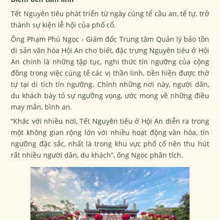
Tết Nguyên tiêu phát triển từ ngày cúng tế cầu an, tế tự, trở
thành sự kiện lễ hội của phố cổ.
Ông Phạm Phú Ngọc - Giám đốc Trung tâm Quản lý bảo tồn
di sản văn hóa Hội An cho biết, đặc trưng Nguyên tiêu ở Hội
An chính là những tập tục, nghi thức tín ngưỡng của cộng
đồng trong việc cúng tế các vị thần linh, tiền hiền được thờ
tự tại di tích tín ngưỡng. Chính những nơi này, người dân,
du khách bày tỏ sự ngưỡng vọng, ước mong về những điều
may mắn, bình an.
“Khác với nhiều nơi, Tết Nguyên tiêu ở Hội An diễn ra trong
một không gian rộng lớn với nhiều hoạt động văn hóa, tín
ngưỡng đặc sắc, nhất là trong khu vực phố cổ nên thu hút
rất nhiều người dân, du khách”, ông Ngọc phân tích.