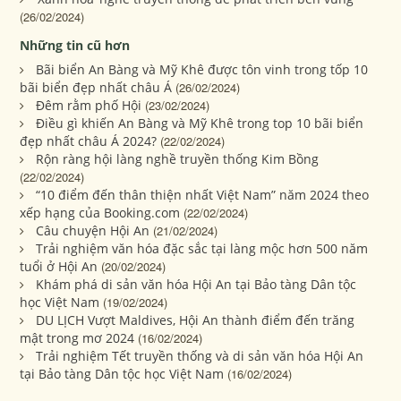
(26/02/2024)
Những tin cũ hơn
Bãi biển An Bàng và Mỹ Khê được tôn vinh trong tốp 10
bãi biển đẹp nhất châu Á
(26/02/2024)
Đêm rằm phố Hội
(23/02/2024)
Điều gì khiến An Bàng và Mỹ Khê trong top 10 bãi biển
đẹp nhất châu Á 2024?
(22/02/2024)
Rộn ràng hội làng nghề truyền thống Kim Bồng
(22/02/2024)
“10 điểm đến thân thiện nhất Việt Nam” năm 2024 theo
xếp hạng của Booking.com
(22/02/2024)
Câu chuyện Hội An
(21/02/2024)
Trải nghiệm văn hóa đặc sắc tại làng mộc hơn 500 năm
tuổi ở Hội An
(20/02/2024)
Khám phá di sản văn hóa Hội An tại Bảo tàng Dân tộc
học Việt Nam
(19/02/2024)
DU LỊCH Vượt Maldives, Hội An thành điểm đến trăng
mật trong mơ 2024
(16/02/2024)
Trải nghiệm Tết truyền thống và di sản văn hóa Hội An
tại Bảo tàng Dân tộc học Việt Nam
(16/02/2024)