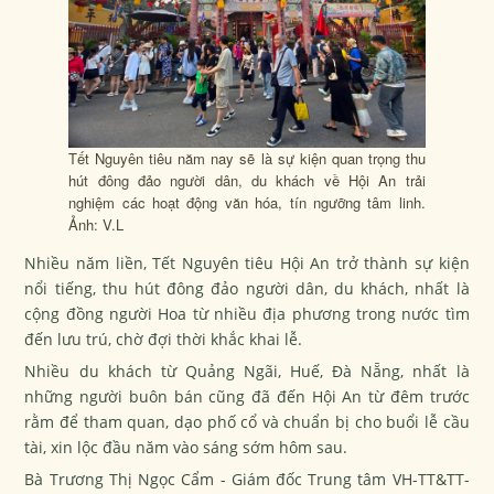
Tết Nguyên tiêu năm nay sẽ là sự kiện quan trọng thu
hút đông đảo người dân, du khách về Hội An trải
nghiệm các hoạt động văn hóa, tín ngưỡng tâm linh.
Ảnh: V.L
Nhiều năm liền, Tết Nguyên tiêu Hội An trở thành sự kiện
nổi tiếng, thu hút đông đảo người dân, du khách, nhất là
cộng đồng người Hoa từ nhiều địa phương trong nước tìm
đến lưu trú, chờ đợi thời khắc khai lễ.
Nhiều du khách từ Quảng Ngãi, Huế, Đà Nẵng, nhất là
những người buôn bán cũng đã đến Hội An từ đêm trước
rằm để tham quan, dạo phố cổ và chuẩn bị cho buổi lễ cầu
tài, xin lộc đầu năm vào sáng sớm hôm sau.
Bà Trương Thị Ngọc Cẩm - Giám đốc Trung tâm VH-TT&TT-