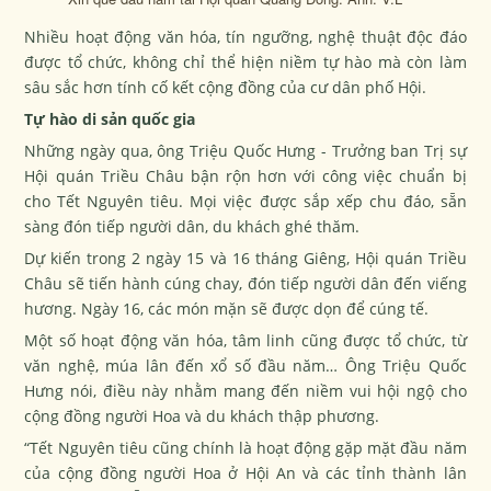
Nhiều hoạt động văn hóa, tín ngưỡng, nghệ thuật độc đáo
được tổ chức, không chỉ thể hiện niềm tự hào mà còn làm
sâu sắc hơn tính cố kết cộng đồng của cư dân phố Hội.
Tự hào di sản quốc gia
Những ngày qua, ông Triệu Quốc Hưng - Trưởng ban Trị sự
Hội quán Triều Châu bận rộn hơn với công việc chuẩn bị
cho Tết Nguyên tiêu. Mọi việc được sắp xếp chu đáo, sẵn
sàng đón tiếp người dân, du khách ghé thăm.
Dự kiến trong 2 ngày 15 và 16 tháng Giêng, Hội quán Triều
Châu sẽ tiến hành cúng chay, đón tiếp người dân đến viếng
hương. Ngày 16, các món mặn sẽ được dọn để cúng tế.
Một số hoạt động văn hóa, tâm linh cũng được tổ chức, từ
văn nghệ, múa lân đến xổ số đầu năm… Ông Triệu Quốc
Hưng nói, điều này nhằm mang đến niềm vui hội ngộ cho
cộng đồng người Hoa và du khách thập phương.
“Tết Nguyên tiêu cũng chính là hoạt động gặp mặt đầu năm
của cộng đồng người Hoa ở Hội An và các tỉnh thành lân