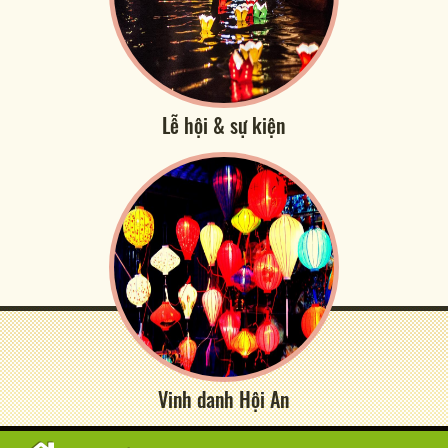
Lễ hội & sự kiện
Vinh danh Hội An