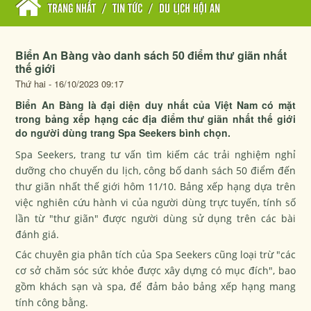
TRANG NHẤT
/
TIN TỨC
/
DU LỊCH HỘI AN
Biển An Bàng vào danh sách 50 điểm thư giãn nhất
thế giới
Thứ hai - 16/10/2023 09:17
Biển An Bàng là đại diện duy nhất của Việt Nam có mặt
trong bảng xếp hạng các địa điểm thư giãn nhất thế giới
do người dùng trang Spa Seekers bình chọn.
Spa Seekers, trang tư vấn tìm kiếm các trải nghiệm nghỉ
dưỡng cho chuyến du lịch, công bố danh sách 50 điểm đến
thư giãn nhất thế giới hôm 11/10. Bảng xếp hạng dựa trên
việc nghiên cứu hành vi của người dùng trực tuyến, tính số
lần từ "thư giãn" được người dùng sử dụng trên các bài
đánh giá.
Các chuyên gia phân tích của Spa Seekers cũng loại trừ "các
cơ sở chăm sóc sức khỏe được xây dựng có mục đích", bao
gồm khách sạn và spa, để đảm bảo bảng xếp hạng mang
tính công bằng.