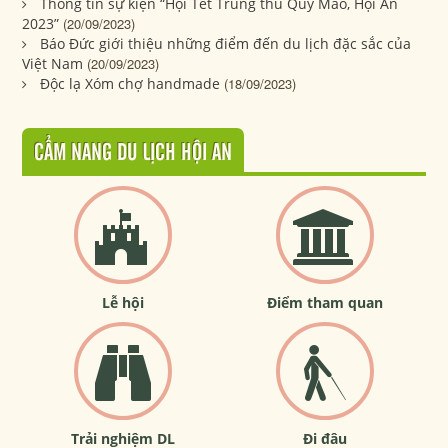
Thông tin sự kiện “Hội Tết Trung thu Quý Mão, Hội An
2023”
(20/09/2023)
Báo Đức giới thiệu những điểm đến du lịch đặc sắc của
Việt Nam
(20/09/2023)
Độc lạ Xóm chợ handmade
(18/09/2023)
CẨM NANG DU LỊCH HỘI AN
Lễ hội
Điểm tham quan
Trải nghiệm DL
Đi đâu