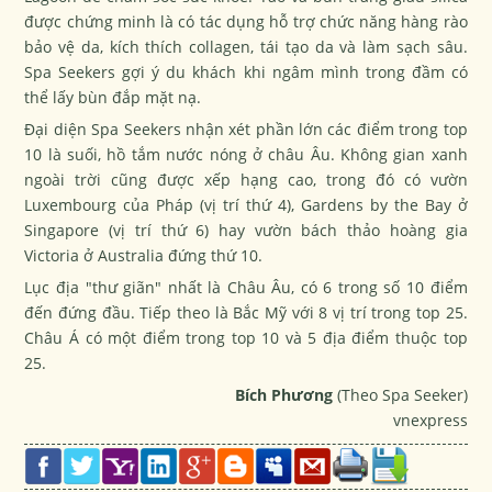
được chứng minh là có tác dụng hỗ trợ chức năng hàng rào
bảo vệ da, kích thích collagen, tái tạo da và làm sạch sâu.
Spa Seekers gợi ý du khách khi ngâm mình trong đầm có
thể lấy bùn đắp mặt nạ.
Đại diện Spa Seekers nhận xét phần lớn các điểm trong top
10 là suối, hồ tắm nước nóng ở châu Âu. Không gian xanh
ngoài trời cũng được xếp hạng cao, trong đó có vườn
Luxembourg của Pháp (vị trí thứ 4), Gardens by the Bay ở
Singapore (vị trí thứ 6) hay vườn bách thảo hoàng gia
Victoria ở Australia đứng thứ 10.
Lục địa "thư giãn" nhất là Châu Âu, có 6 trong số 10 điểm
đến đứng đầu. Tiếp theo là Bắc Mỹ với 8 vị trí trong top 25.
Châu Á có một điểm trong top 10 và 5 địa điểm thuộc top
25.
Bích Phương
(Theo
Spa Seeker
)
vnexpress