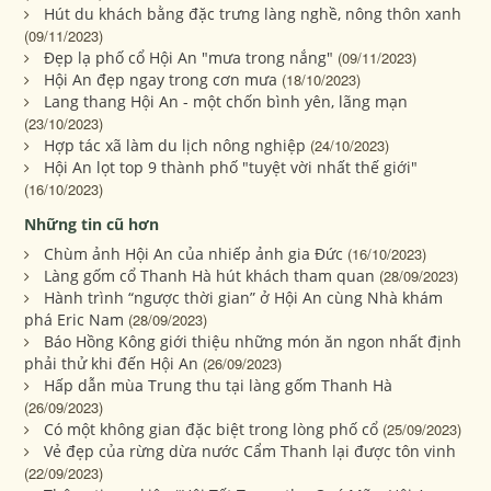
Hút du khách bằng đặc trưng làng nghề, nông thôn xanh
(09/11/2023)
Đẹp lạ phố cổ Hội An "mưa trong nắng"
(09/11/2023)
Hội An đẹp ngay trong cơn mưa
(18/10/2023)
Lang thang Hội An - một chốn bình yên, lãng mạn
(23/10/2023)
Hợp tác xã làm du lịch nông nghiệp
(24/10/2023)
Hội An lọt top 9 thành phố "tuyệt vời nhất thế giới"
(16/10/2023)
Những tin cũ hơn
Chùm ảnh Hội An của nhiếp ảnh gia Đức
(16/10/2023)
Làng gốm cổ Thanh Hà hút khách tham quan
(28/09/2023)
Hành trình “ngược thời gian” ở Hội An cùng Nhà khám
phá Eric Nam
(28/09/2023)
Báo Hồng Kông giới thiệu những món ăn ngon nhất định
phải thử khi đến Hội An
(26/09/2023)
Hấp dẫn mùa Trung thu tại làng gốm Thanh Hà
(26/09/2023)
Có một không gian đặc biệt trong lòng phố cổ
(25/09/2023)
Vẻ đẹp của rừng dừa nước Cẩm Thanh lại được tôn vinh
(22/09/2023)