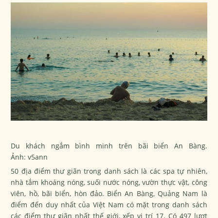
Du khách ngắm bình minh trên bãi biển An Bàng.
Ảnh:
v5ann
50 địa điểm thư giãn trong danh sách là các spa tự nhiên,
nhà tắm khoáng nóng, suối nước nóng, vườn thực vật, công
viên, hồ, bãi biển, hòn đảo. Biển An Bàng, Quảng Nam là
điểm đến duy nhất của Việt Nam có mặt trong danh sách
các điểm thư giãn nhất thế giới, xếp vị trí 17. Có 497 lượt