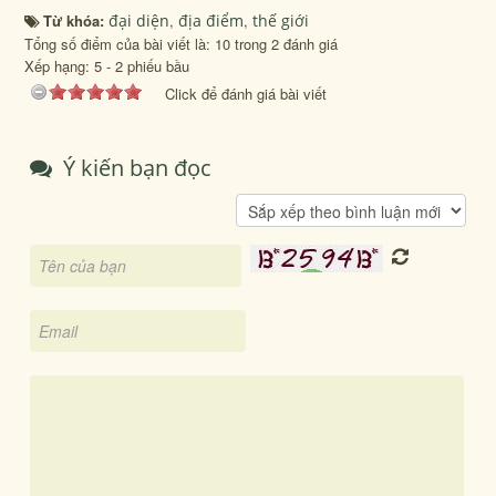
Từ khóa:
đại diện
,
địa điểm
,
thế giới
Tổng số điểm của bài viết là: 10 trong 2 đánh giá
Xếp hạng:
5
-
2
phiếu bầu
Click để đánh giá bài viết
Ý kiến bạn đọc