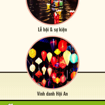
Lễ hội & sự kiện
Vinh danh Hội An