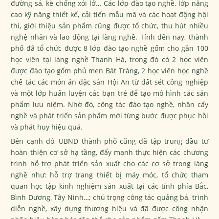
đường sá, kè chống xói lở… Các lớp đào tạo nghề, lớp nâng
cao kỹ năng thiết kế, cải tiến mẫu mã và các hoạt động hội
thi, giới thiệu sản phẩm cũng được tổ chức, thu hút nhiều
nghệ nhân và lao động tại làng nghề. Tính đến nay, thành
phố đã tổ chức được 8 lớp đào tạo nghề gốm cho gần 100
học viên tại làng nghề Thanh Hà, trong đó có 2 học viên
được đào tạo gốm phủ men Bát Tràng, 2 học viên học nghề
chế tác các món ăn đặc sản Hội An từ đất sét công nghiệp
và một lớp huấn luyện các bạn trẻ để tạo mô hình các sản
phẩm lưu niệm. Nhờ đó, công tác đào tạo nghề, nhân cấy
nghề và phát triển sản phẩm mới từng bước được phục hồi
và phát huy hiệu quả.
Bên cạnh đó, UBND thành phố cũng đã tập trung đầu tư
hoàn thiện cơ sở hạ tầng, đẩy mạnh thực hiện các chương
trình hỗ trợ phát triển sản xuất cho các cơ sở trong làng
nghề như: hỗ trợ trang thiết bị máy móc, tổ chức tham
quan học tập kinh nghiệm sản xuất tại các tỉnh phía Bắc,
Bình Dương, Tây Ninh…; chú trọng công tác quảng bá, trình
diễn nghề, xây dựng thương hiệu và đã được công nhận