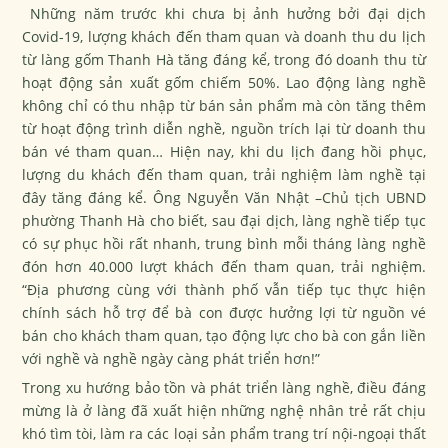
Những năm trước khi chưa bị ảnh hưởng bởi đại dịch
Covid-19, lượng khách đến tham quan và doanh thu du lịch
từ làng gốm Thanh Hà tăng đáng kể, trong đó doanh thu từ
hoạt động sản xuất gốm chiếm 50%. Lao động làng nghề
không chỉ có thu nhập từ bán sản phẩm mà còn tăng thêm
từ hoạt động trình diễn nghề, nguồn trích lại từ doanh thu
bán vé tham quan… Hiện nay, khi du lịch đang hồi phục,
lượng du khách đến tham quan, trải nghiệm làm nghề tại
đây tăng đáng kể. Ông Nguyễn Văn Nhật –Chủ tịch UBND
phường Thanh Hà cho biết, sau đại dịch, làng nghề tiếp tục
có sự phục hồi rất nhanh, trung bình mỗi tháng làng nghề
đón hơn 40.000 lượt khách đến tham quan, trải nghiệm.
“Địa phương cùng với thành phố vẫn tiếp tục thực hiện
chính sách hỗ trợ để bà con được hưởng lợi từ nguồn vé
bán cho khách tham quan, tạo động lực cho bà con gắn liền
với nghề và nghề ngày càng phát triển hơn!”
Trong xu hướng bảo tồn và phát triển làng nghề, điều đáng
mừng là ở làng đã xuất hiện những nghệ nhân trẻ rất chịu
khó tìm tòi, làm ra các loại sản phẩm trang trí nội-ngoại thất