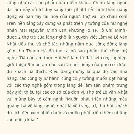
cũng như các sản phẩm lưu niệm khác… Chính làng nghề
đã làm nảy nở tư duy sáng tạo, phát triển tinh thần năng
động và bàn tay tài hoa của người thợ và lớp cháu con!
Trên nền tảng xây dựng và phát triển ý tưởng của nữ nghệ
nhân Mai Nguyễn Minh Lan Phương (ở TP.Hồ Chí Minh),
được 2 thợ trẻ của làng nghề là Nguyễn Viết Lâm và Lê Văn
Nhật tiếp thu và chế tác, những năm qua cộng đồng làng
gốm thợ Thanh Hà đã tạo ra bộ sản phẩm thủ công mỹ
nghệ “Dấu ấn ẩm thực Hội An” làm từ đất sét công nghiệp,
giới thiệu 9 món ăn đặc sản và nổi tiếng của phố cổ, được
du khách ưa thích. Điều đáng mừng là qua đó, các nhà
hàng, các công ty lữ hành cũng có ý tưởng muốn đặt hàng
với các thợ nghề gốm trong làng để làm sản phẩm trưng
bày giới thiệu tại các cơ sở của đơn vị. Thợ trẻ Lê Văn Nhật
vui mừng bày tỏ cảm nghĩ: “Muốn phát triển những mẫu
quảng bá về làng nghề, nhất là về trang trí, thu hút khách
du lịch đến xem nhiều hơn và muốn phát triển thêm những
cái mới lạ khác”