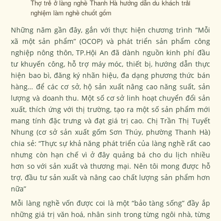
Thợ trẻ ở làng nghề Thanh Hà hướng dẫn du khách trải
nghiệm làm nghề chuốt gốm
Những năm gần đây, gắn với thực hiện chương trình “Mỗi
xã một sản phẩm” (OCOP) và phát triển sản phẩm công
nghiệp nông thôn, TP.Hội An đã dành nguồn kinh phí đầu
tư khuyến công, hỗ trợ máy móc, thiết bị, hướng dẫn thực
hiện bao bì, đăng ký nhãn hiệu, đa dạng phương thức bán
hàng… để các cơ sở, hộ sản xuất nâng cao năng suất, sản
lượng và doanh thu. Một số cơ sở linh hoạt chuyển đổi sản
xuất, thích ứng với thị trường, tạo ra một số sản phẩm mới
mang tính đặc trưng và đạt giá trị cao. Chị Trần Thị Tuyết
Nhung (cơ sở sản xuất gốm Sơn Thúy, phường Thanh Hà)
chia sẻ: “Thực sự khả năng phát triển của làng nghề rất cao
nhưng còn hạn chế vì ở đây quảng bá cho du lịch nhiều
hơn so với sản xuất và thương mại. Nên tôi mong được hỗ
trợ, đầu tư sản xuất và nâng cao chất lượng sản phẩm hơn
nữa”
Mỗi làng nghề vốn được coi là một “bảo tàng sống” đầy ắp
những giá trị văn hoá, nhân sinh trong từng ngôi nhà, từng