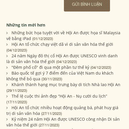
Những tin mới hơn
Những bức họa tuyệt vời về Hội An được họa sĩ Malaysia
vẽ bằng iPad
(01/12/2023)
Hội An tổ chức chạy việt dã vì di sản văn hóa thế giới
(04/12/2023)
24 năm Ngày đô thị cổ Hội An được UNESCO vinh danh
là di sản văn hóa thế giới
(04/12/2023)
"Đêm phố cổ" đi qua một phần tư thế kỷ
(04/12/2023)
Báo quốc tế gợi ý 7 điểm đến của Việt Nam du khách
không thể bỏ qua
(30/11/2023)
Khánh thành hạng mục trưng bày di tích Nhà lao Hội An
(29/11/2023)
Thể lệ cuộc thi ảnh đẹp “Hội An - Nụ cười du lịch”
(17/11/2023)
Hội An tổ chức nhiều hoạt động quảng bá, phát huy giá
trị di sản văn hóa
(27/11/2023)
Kỷ niệm 24 năm Hội An được UNESCO công nhận Di sản
văn hóa thế giới
(27/11/2023)