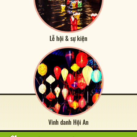
Lễ hội & sự kiện
Vinh danh Hội An