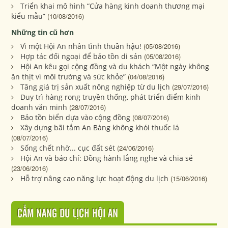
Triển khai mô hình “Cửa hàng kinh doanh thương mại
kiểu mẫu”
(10/08/2016)
Những tin cũ hơn
Vì một Hội An nhân tình thuần hậu!
(05/08/2016)
Hợp tác đối ngoại để bảo tồn di sản
(05/08/2016)
Hội An kêu gọi cộng đồng và du khách “Một ngày không
ăn thịt vì môi trường và sức khỏe”
(04/08/2016)
Tăng giá trị sản xuất nông nghiệp từ du lịch
(29/07/2016)
Duy trì hàng rong truyền thống, phát triển điểm kinh
doanh văn minh
(28/07/2016)
Bảo tồn biển dựa vào cộng đồng
(08/07/2016)
Xây dựng bãi tắm An Bàng không khói thuốc lá
(08/07/2016)
Sống chết nhờ... cục đất sét
(24/06/2016)
Hội An và báo chí: Đồng hành lắng nghe và chia sẻ
(23/06/2016)
Hỗ trợ nâng cao năng lực hoạt động du lịch
(15/06/2016)
CẨM NANG DU LỊCH HỘI AN