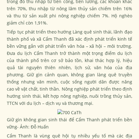
trong đó thu nhập từ tiền công, tiền lương, các khoản khác
trên 70%, thu nhập từ nông lâm thủy sản chiếm trên 16%
và thu từ sản xuất phi nông nghiệp chiếm 7%. Hộ nghèo
giảm chỉ còn 1,91%.
Tiếp tục phát triển theo hướng Làng quê sinh thái, lãnh đạo
thành phố và xã Cẩm Thanh đã xác định phát triển kinh tế
bền vững gắn với phát triển văn hóa – xã hội – môi trường.
Đưa du lịch Cẩm Thanh trở thành một trọng điểm du lịch
của thành phố trên cơ sở bảo tồn, khai thác hợp lý, hiệu
quả tài nguyên thiên nhiên, lịch sử, văn hóa của địa
phương. Giữ gìn cảnh quan, không gian làng quê truyền
thống nhưng văn minh, cuộc sống người dân được nâng
cao về vật chất, tinh thần. Nông nghiệp phát triển theo định
hướng sinh thái, kết hợp nông nghiệp, nuôi trồng thủy sản,
TTCN với du lịch – dịch vụ và thương mại.
Giữ gìn không gian sinh thái để Cẩm Thanh phát triển bền
vững- Ảnh: Đỗ Huấn
Cẩm Thanh là vùng quê hội tụ nhiều yếu tố mà các địa