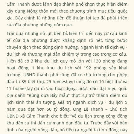
Cẩm Thanh được lãnh đạo thành phố chọn thực hiện điểm
xây dựng Nông thôn mới theo chương trình mục tiêu quốc
gia. Đây chính là những tiền đề thuận lợi tạo đà phát triển
của địa phương những năm qua.
Trải qua những nỗ lực bền bỉ, kiên trì, đến nay cơ cấu kinh
tế của địa phương được khẳng định rõ nét, từng bước
chuyển dịch theo đúng định hướng. Ngành kinh tế dịch vụ -
du lịch và thương mại dần chiếm tỷ trọng cao trong cơ cấu.
Hiện đã có 3 khu du lịch quy mô lớn với 130 phòng đang
hoạt động, 1 khu khu du lịch với 192 phòng sắp khai
trương. UBND thành phố cũng đã có chủ trương cho phép
đầu tư 35 biệt thự, 29 homestay, trong đó có 10 biệt thự và
11 homestay đã đi vào hoạt động, bước đầu đạt hiệu quả.
Địa danh “Rừng dừa Bảy mẫu” thực sự trở thành điểm du
lịch sinh thái ấn tượng. Giá trị ngành dịch vụ - du lịch 5
năm qua đạt hơn 50 tỷ đồng. Ông Lê Thanh – Chủ tịch
UBND xã Cẩm Thanh cho biết: “Về du lịch trong cộng đồng
khu dân cư thì dân cư mạnh dạn đầu tư. Trước đây với bản
tính của người nông dân, bỏ tiền ra người ta tính đồng này