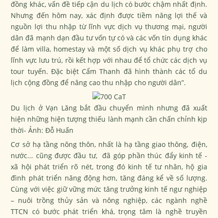
đồng khác, vấn đề tiếp cận du lịch có bước chậm nhất định.
Nhưng đến hôm nay, xác định được tiềm năng lợi thế và
nguồn lợi thu nhập từ lĩnh vực dịch vụ thương mại, người
dân đã mạnh dạn đầu tư vốn tự có và các vốn tín dụng khác
để làm villa, homestay và một số dịch vụ khác phụ trợ cho
lĩnh vực lưu trú, rồi kết hợp với nhau để tổ chức các dịch vụ
tour tuyến. Đặc biệt Cẩm Thanh đã hình thành các tổ du
lịch cộng đồng để nâng cao thu nhập cho người dân”.
Du lịch ở Vạn Lăng bắt đầu chuyển mình nhưng đã xuất
hiện những hiện tượng thiếu lành mạnh cần chấn chỉnh kịp
thời- Ảnh: Đỗ Huấn
Cơ sở hạ tầng nông thôn, nhất là hạ tầng giao thông, điện,
nước... cũng được đầu tư, đã góp phần thúc đẩy kinh tế -
xã hội phát triển rõ nét, trong đó kinh tế tư nhân, hộ gia
đình phát triển năng động hơn, tăng đáng kể về số lượng.
Cùng với việc giữ vững mức tăng trưởng kinh tế ngư nghiệp
– nuôi trồng thủy sản và nông nghiệp, các ngành nghề
TTCN có bước phát triển khá, trọng tâm là nghề truyền