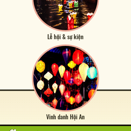
Lễ hội & sự kiện
Vinh danh Hội An