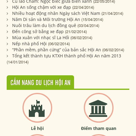
Cù lao Chàm: Ngọc biếc giữa biển xanh
(22/05/2014)
Hội An sống chậm với xe đạp
(22/04/2014)
Nhiều hoạt động nhân Ngày sách Việt Nam
(21/04/2014)
Năm Di sản và Môi trường Hội An
(15/04/2014)
Nuôi trâu làm du lịch đồng quê
(03/04/2014)
Đến công sở bằng xe đạp
(21/02/2014)
Mùa xuân với nhạc sĩ La Hối
(06/02/2014)
Nếp nhà phố Hội
(06/02/2014)
“Phần mềm, phần cứng” của bản sắc Hội An
(06/02/2014)
Tổng kết thành tựu KTXH thành phố Hội An năm 2013
(14/01/2014)
CẨM NANG DU LỊCH HỘI AN
Lễ hội
Điểm tham quan