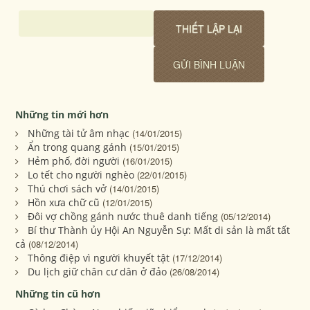
Những tin mới hơn
Những tài tử âm nhạc
(14/01/2015)
Ẩn trong quang gánh
(15/01/2015)
Hẻm phố, đời người
(16/01/2015)
Lo tết cho người nghèo
(22/01/2015)
Thú chơi sách vở
(14/01/2015)
Hồn xưa chữ cũ
(12/01/2015)
Đôi vợ chồng gánh nước thuê danh tiếng
(05/12/2014)
Bí thư Thành ủy Hội An Nguyễn Sự: Mất di sản là mất tất
cả
(08/12/2014)
Thông điệp vì người khuyết tật
(17/12/2014)
Du lịch giữ chân cư dân ở đảo
(26/08/2014)
Những tin cũ hơn