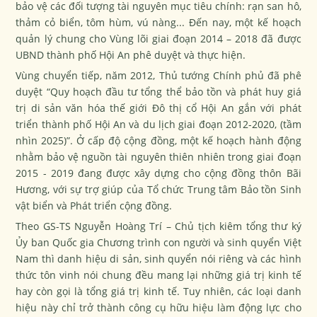
bảo vệ các đối tượng tài nguyên mục tiêu chính: rạn san hô,
thảm cỏ biển, tôm hùm, vú nàng... Đến nay, một kế hoạch
quản lý chung cho Vùng lõi giai đoạn 2014 – 2018 đã được
UBND thành phố Hội An phê duyệt và thực hiện.
Vùng chuyển tiếp, năm 2012, Thủ tướng Chính phủ đã phê
duyệt “Quy hoạch đầu tư tổng thể bảo tồn và phát huy giá
trị di sản văn hóa thế giới Đô thị cổ Hội An gắn với phát
triển thành phố Hội An và du lịch giai đoạn 2012-2020, (tầm
nhìn 2025)”. Ở cấp độ cộng đồng, một kế hoạch hành động
nhằm bảo vệ nguồn tài nguyên thiên nhiên trong giai đoạn
2015 - 2019 đang được xây dựng cho cộng đồng thôn Bãi
Hương, với sự trợ giúp của Tổ chức Trung tâm Bảo tồn Sinh
vật biển và Phát triển cộng đồng.
Theo GS-TS Nguyễn Hoàng Trí – Chủ tịch kiêm tổng thư ký
Ủy ban Quốc gia Chương trình con người và sinh quyển Việt
Nam thì danh hiệu di sản, sinh quyển nói riêng và các hình
thức tôn vinh nói chung đều mang lại những giá trị kinh tế
hay còn gọi là tổng giá trị kinh tế. Tuy nhiên, các loại danh
hiệu này chỉ trở thành công cụ hữu hiệu làm động lực cho