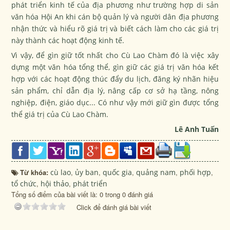
phát triển kinh tế của địa phương như trường hợp di sản
văn hóa Hội An khi cán bộ quản lý và người dân địa phương
nhận thức và hiểu rõ giá trị và biết cách làm cho các giá trị
này thành các hoạt động kinh tế.
Vì vậy, để gìn giữ tốt nhất cho Cù Lao Chàm đó là việc xây
dựng một văn hóa tổng thể, gìn giữ các giá trị văn hóa kết
hợp với các hoạt động thúc đẩy du lịch, đăng ký nhãn hiệu
sản phẩm, chỉ dẫn địa lý, nâng cấp cơ sở hạ tầng, nông
nghiệp, điện, giáo dục... Có như vậy mới giữ gìn được tổng
thể giá trị của Cù Lao Chàm.
Lê Anh Tuấn
Từ khóa:
cù lao
,
ủy ban
,
quốc gia
,
quảng nam
,
phối hợp
,
tổ chức
,
hội thảo
,
phát triển
Tổng số điểm của bài viết là: 0 trong 0 đánh giá
Click để đánh giá bài viết