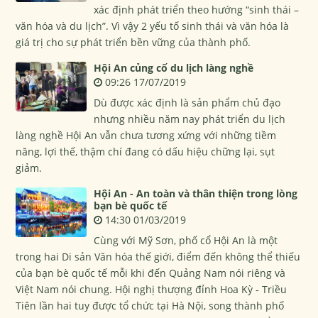
xác định phát triển theo hướng “sinh thái –
văn hóa và du lịch”. Vì vậy 2 yếu tố sinh thái và văn hóa là
giá trị cho sự phát triển bền vững của thành phố.
Hội An củng cố du lịch làng nghề
09:26 17/07/2019
Dù được xác định là sản phẩm chủ đạo
nhưng nhiều năm nay phát triển du lịch
làng nghề Hội An vẫn chưa tương xứng với những tiềm
năng, lợi thế, thậm chí đang có dấu hiệu chững lại, sụt
giảm.
Hội An - An toàn và thân thiện trong lòng
bạn bè quốc tế
14:30 01/03/2019
Cùng với Mỹ Sơn, phố cổ Hội An là một
trong hai Di sản Văn hóa thế giới, điểm đến không thể thiếu
của bạn bè quốc tế mỗi khi đến Quảng Nam nói riêng và
Việt Nam nói chung. Hội nghị thượng đỉnh Hoa Kỳ - Triều
Tiên lần hai tuy được tổ chức tại Hà Nội, song thành phố