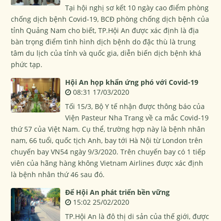
Tại hội nghị sơ kết 10 ngày cao điểm phòng
chống dịch bệnh Covid-19, BCĐ phòng chống dịch bệnh của
tỉnh Quảng Nam cho biết, TP.Hội An được xác định là địa
bàn trọng điểm tình hình dịch bệnh do đặc thù là trung
tâm du lịch của tỉnh và quốc gia, diễn biến dịch bệnh khá
phức tạp.
Hội An họp khẩn ứng phó với Covid-19
08:31 17/03/2020
Tối 15/3, Bộ Y tế nhận được thông báo của
Viện Pasteur Nha Trang về ca mắc Covid-19
thứ 57 của Việt Nam. Cụ thể, trường hợp này là bệnh nhân
nam, 66 tuổi, quốc tịch Anh, bay tới Hà Nội từ London trên
chuyến bay VN54 ngày 9/3/2020. Trên chuyến bay có 1 tiếp
viên của hãng hàng không Vietnam Airlines được xác định
là bệnh nhân thứ 46 sau đó.
Để Hội An phát triển bền vững
15:02 25/02/2020
TP.Hội An là đô thị di sản của thế giới, được