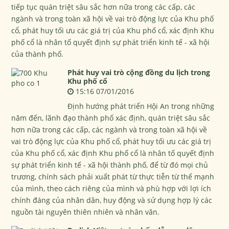
tiếp tục quán triệt sâu sắc hơn nữa trong các cấp, các
ngành và trong toàn xã hội về vai trò động lực của Khu phố
cổ, phát huy tối ưu các giá trị của Khu phố cổ, xác định Khu
phố cổ là nhân tố quyết định sự phát triển kinh tế - xã hội
của thành phố.
Phát huy vai trò cộng đồng du lịch trong
Khu phố cổ
15:16 07/01/2016
Định hướng phát triển Hội An trong những
năm đến, lãnh đạo thành phố xác định, quán triệt sâu sắc
hơn nữa trong các cấp, các ngành và trong toàn xã hội về
vai trò động lực của Khu phố cổ, phát huy tối ưu các giá trị
của Khu phố cổ, xác định Khu phố cổ là nhân tố quyết định
sự phát triển kinh tế - xã hội thành phố, để từ đó mọi chủ
trương, chính sách phải xuất phát từ thực tiễn từ thế mạnh
của mình, theo cách riêng của mình và phù hợp với lợi ích
chính đáng của nhân dân, huy động và sử dụng hợp lý các
nguồn tài nguyên thiên nhiên và nhân văn.