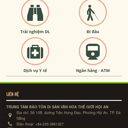
Trải nghiệm DL
Đi đâu
Dịch vụ Y tế
Ngân hàng - ATM
LIÊN HỆ
TRUNG TÂM BẢO TỒN DI SẢN VĂN HÓA THẾ GIỚI HỘI AN
Địa chỉ:
Số 10B, đường Trần Hưng Đạo, Phường Hội An, TP. Đà
Nẵng
Điện thoại:
+84-235-3861327