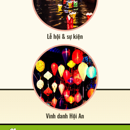
Lễ hội & sự kiện
Vinh danh Hội An