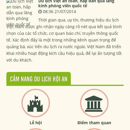
Du lịch Việt an toàn, hấp dẫn qua lăng
kính phóng viên quốc tế
08:36 21/07/2014
Thời gian qua, uy tín, thương hiệu du lịch
Việt Nam được ghi nhận ngày càng rõ nét qua kết quả bình
chọn của các tổ chức, cơ quan báo chí, truyền thông quốc
tế. Xác định đây là một trong những kênh quan trọng để
quảng bá, xúc tiến du lịch ra nước ngoài, Việt Nam đã triển
khai nhiều hoạt động kích cầu hiệu quả, để lại ấn tượng tốt
với du khách.
CẨM NANG DU LỊCH HỘI AN
Lễ hội
Điểm tham quan