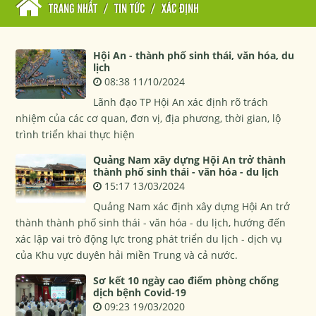
TRANG NHẤT
/
TIN TỨC
/
XÁC ĐỊNH
Hội An - thành phố sinh thái, văn hóa, du
lịch
08:38 11/10/2024
Lãnh đạo TP Hội An xác định rõ trách
nhiệm của các cơ quan, đơn vị, địa phương, thời gian, lộ
trình triển khai thực hiện
Quảng Nam xây dựng Hội An trở thành
thành phố sinh thái - văn hóa - du lịch
15:17 13/03/2024
Quảng Nam xác định xây dựng Hội An trở
thành thành phố sinh thái - văn hóa - du lịch, hướng đến
xác lập vai trò động lực trong phát triển du lịch - dịch vụ
của Khu vực duyên hải miền Trung và cả nước.
Sơ kết 10 ngày cao điểm phòng chống
dịch bệnh Covid-19
09:23 19/03/2020