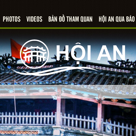
PHOTOS
VIDEOS
BẢN ĐỒ THAM QUAN
HỘI AN QUA BÁO