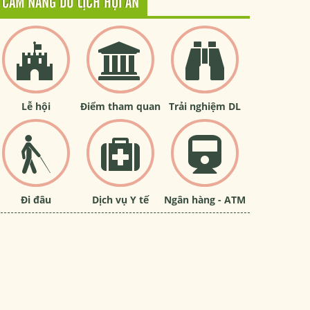
CẨM NANG DU LỊCH HỘI AN
Lễ hội
Điểm tham quan
Trải nghiệm DL
Đi đâu
Dịch vụ Y tế
Ngân hàng - ATM