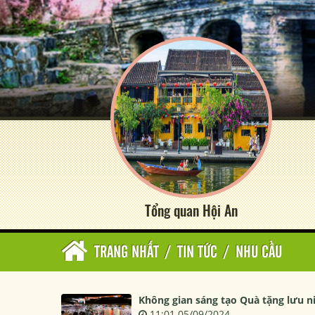
Tổng quan Hội An
TRANG NHẤT
/
TIN TỨC
/
NHU CẦU
Không gian sáng tạo Quà tặng lưu 
11:01 05/09/2024