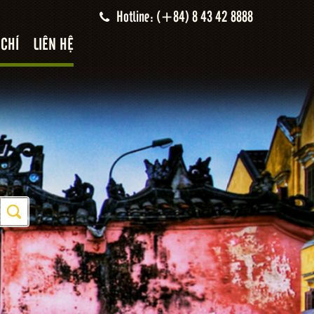
Hotline: (+84) 8 43 42 8888
 CHÍ
LIÊN HỆ