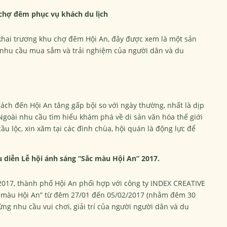
chợ đêm phục vụ khách du lịch
 khai trương khu chợ đêm Hội An, đây được xem là một sản
 nhu cầu mua sắm và trải nghiệm của người dân và du
ch đến Hội An tăng gấp bội so với ngày thường, nhất là dịp
Ngoài nhu cầu tìm hiểu khám phá về di sản văn hóa thế giới
ầu lộc, xin xăm tại các đình chùa, hội quán là động lực để
diễn Lễ hội ánh sáng “Sắc màu Hội An” 2017.
017, thành phố Hội An phối hợp với công ty INDEX CREATIVE
c màu Hội An” từ đêm 27/01 đến 05/02/2017 (nhằm đêm 30
g nhu cầu vui chơi, giải trí của người người dân và du