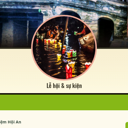
Lễ hội & sự kiện
niệm Hội An