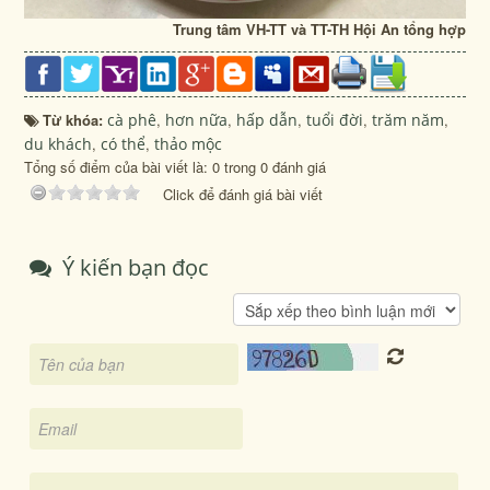
Trung tâm VH-TT và TT-TH Hội An tổng hợp
Từ khóa:
cà phê
,
hơn nữa
,
hấp dẫn
,
tuổi đời
,
trăm năm
,
du khách
,
có thể
,
thảo mộc
Tổng số điểm của bài viết là: 0 trong 0 đánh giá
Click để đánh giá bài viết
Ý kiến bạn đọc