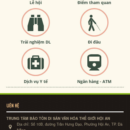
Lễ hội
Điểm tham quan
Trải nghiệm DL
Đi đâu
Dịch vụ Y tế
Ngân hàng - ATM
LIÊN HỆ
TRUNG TÂM BẢO TỒN DI SẢN VĂN HÓA THẾ GIỚI HỘI AN
Địa chỉ:
Số 10B, đường Trần Hưng Đạo, Phường Hội An, TP. Đà
Nẵng