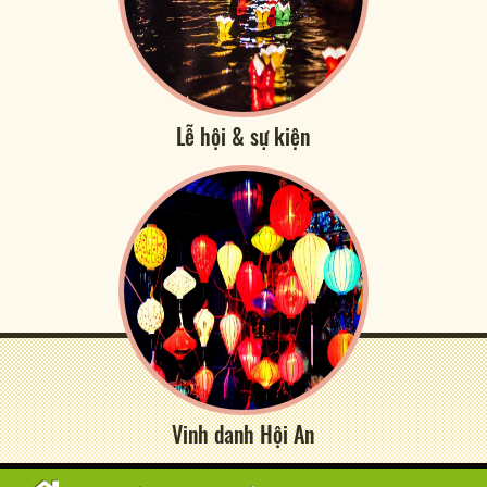
Lễ hội & sự kiện
Vinh danh Hội An