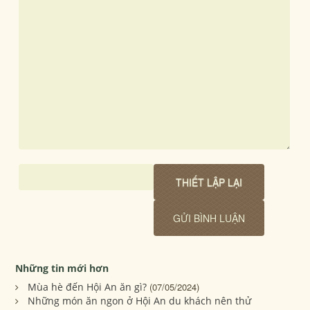
Những tin mới hơn
Mùa hè đến Hội An ăn gì?
(07/05/2024)
Những món ăn ngon ở Hội An du khách nên thử