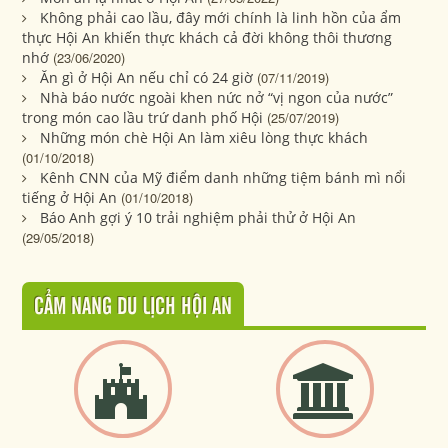
Không phải cao lầu, đây mới chính là linh hồn của ẩm
thực Hội An khiến thực khách cả đời không thôi thương
nhớ
(23/06/2020)
Ăn gì ở Hội An nếu chỉ có 24 giờ
(07/11/2019)
Nhà báo nước ngoài khen nức nở “vị ngon của nước”
trong món cao lầu trứ danh phố Hội
(25/07/2019)
Những món chè Hội An làm xiêu lòng thực khách
(01/10/2018)
Kênh CNN của Mỹ điểm danh những tiệm bánh mì nổi
tiếng ở Hội An
(01/10/2018)
Báo Anh gợi ý 10 trải nghiệm phải thử ở Hội An
(29/05/2018)
CẨM NANG DU LỊCH HỘI AN