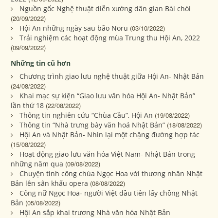
Nguồn gốc Nghệ thuật diễn xướng dân gian Bài chòi
(20/09/2022)
Hội An những ngày sau bão Noru
(03/10/2022)
Trải nghiệm các hoạt động mùa Trung thu Hội An, 2022
(09/09/2022)
Những tin cũ hơn
Chương trình giao lưu nghệ thuật giữa Hội An- Nhật Bản
(24/08/2022)
Khai mạc sự kiện “Giao lưu văn hóa Hội An- Nhật Bản”
lần thứ 18
(22/08/2022)
Thông tin nghiên cứu “Chùa Cầu”, Hội An
(19/08/2022)
Thông tin “Nhà trưng bày văn hoá Nhật Bản”
(18/08/2022)
Hội An và Nhật Bản- Nhìn lại một chặng đường hợp tác
(15/08/2022)
Hoạt động giao lưu văn hóa Việt Nam- Nhật Bản trong
những năm qua
(09/08/2022)
Chuyện tình công chúa Ngọc Hoa với thương nhân Nhật
Bản lên sân khấu opera
(08/08/2022)
Công nữ Ngọc Hoa- người Việt đầu tiên lấy chồng Nhật
Bản
(05/08/2022)
Hội An sắp khai trương Nhà văn hóa Nhật Bản