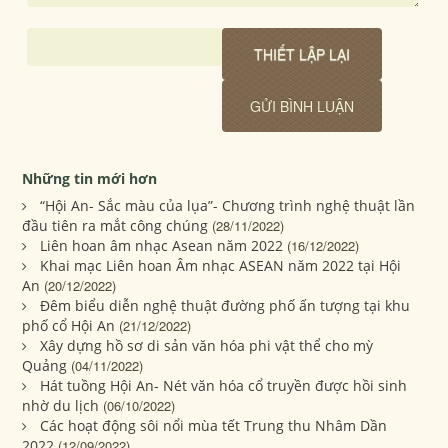
Những tin mới hơn
“Hội An- Sắc màu của lụa”- Chương trình nghệ thuật lần
đầu tiên ra mắt công chúng
(28/11/2022)
Liên hoan âm nhạc Asean năm 2022
(16/12/2022)
Khai mạc Liên hoan Âm nhạc ASEAN năm 2022 tại Hội
An
(20/12/2022)
Đêm biểu diễn nghệ thuật đường phố ấn tượng tại khu
phố cổ Hội An
(21/12/2022)
Xây dựng hồ sơ di sản văn hóa phi vật thể cho mỳ
Quảng
(04/11/2022)
Hát tuồng Hội An- Nét văn hóa cổ truyền được hồi sinh
nhờ du lịch
(06/10/2022)
Các hoạt động sôi nổi mùa tết Trung thu Nhâm Dần
2022
(12/09/2022)