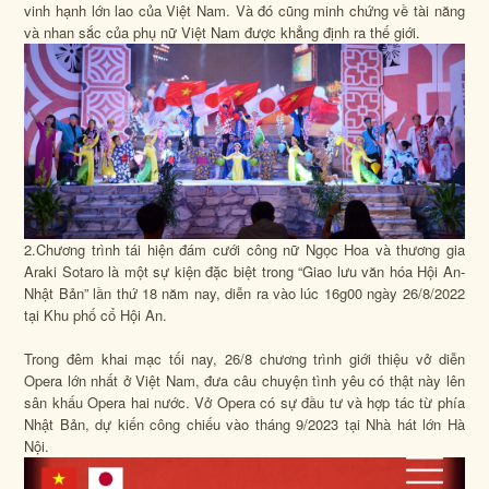
vinh hạnh lớn lao của Việt Nam. Và đó cũng minh chứng về tài năng
và nhan sắc của phụ nữ Việt Nam được khẳng định ra thế giới.
2.Chương trình tái hiện đám cưới công nữ Ngọc Hoa và thương gia
Araki Sotaro là một sự kiện đặc biệt trong “Giao lưu văn hóa Hội An-
Nhật Bản” lần thứ 18 năm nay, diễn ra vào lúc 16g00 ngày 26/8/2022
tại Khu phố cổ Hội An.
Trong đêm khai mạc tối nay, 26/8 chương trình giới thiệu vở diễn
Opera lớn nhất ở Việt Nam, đưa câu chuyện tình yêu có thật này lên
sân khấu Opera hai nước. Vở Opera có sự đầu tư và hợp tác từ phía
Nhật Bản, dự kiến công chiếu vào tháng 9/2023 tại Nhà hát lớn Hà
Nội.