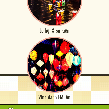
Lễ hội & sự kiện
Vinh danh Hội An