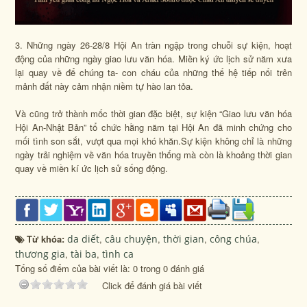
3. Những ngày 26-28/8 Hội An tràn ngập trong chuỗi sự kiện, hoạt
động của những ngày giao lưu văn hóa. Miền ký ức lịch sử năm xưa
lại quay về để chúng ta- con cháu của những thế hệ tiếp nối trên
mảnh đất này cảm nhận niềm tự hào lan tỏa.
Và cũng trở thành mốc thời gian đặc biệt, sự kiện “Giao lưu văn hóa
Hội An-Nhật Bản” tổ chức hằng năm tại Hội An đã minh chứng cho
mối tình son sắt, vượt qua mọi khó khăn.Sự kiện không chỉ là những
ngày trải nghiệm về văn hóa truyền thống mà còn là khoảng thời gian
quay về miền kí ức lịch sử sống động.
Từ khóa:
da diết
,
câu chuyện
,
thời gian
,
công chúa
,
thương gia
,
tài ba
,
tình ca
Tổng số điểm của bài viết là: 0 trong 0 đánh giá
Click để đánh giá bài viết