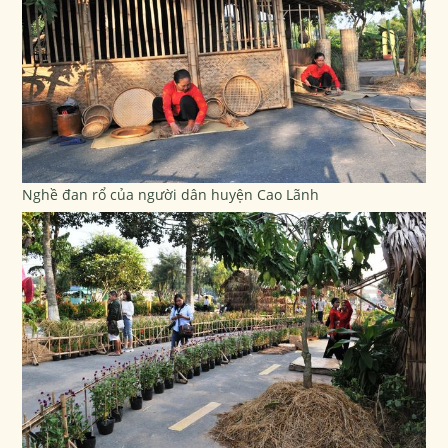
Nghề đan rổ của người dân huyện Cao Lãnh