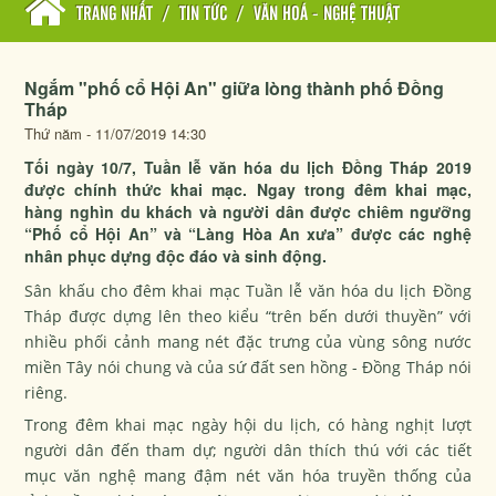
TRANG NHẤT
/
TIN TỨC
/
VĂN HOÁ - NGHỆ THUẬT
Ngắm "phố cổ Hội An" giữa lòng thành phố Đồng
Tháp
Thứ năm - 11/07/2019 14:30
Tối ngày 10/7, Tuần lễ văn hóa du lịch Đồng Tháp 2019
được chính thức khai mạc. Ngay trong đêm khai mạc,
hàng nghìn du khách và người dân được chiêm ngưỡng
“Phố cổ Hội An” và “Làng Hòa An xưa” được các nghệ
nhân phục dựng độc đáo và sinh động.
Sân khấu cho đêm khai mạc Tuần lễ văn hóa du lịch Đồng
Tháp được dựng lên theo kiểu “trên bến dưới thuyền” với
nhiều phối cảnh mang nét đặc trưng của vùng sông nước
miền Tây nói chung và của sứ đất sen hồng - Đồng Tháp nói
riêng.
Trong đêm khai mạc ngày hội du lịch, có hàng nghịt lượt
người dân đến tham dự; người dân thích thú với các tiết
mục văn nghệ mang đậm nét văn hóa truyền thống của