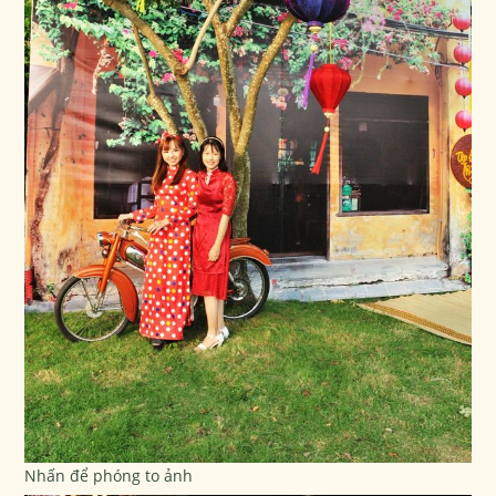
Nhấn để phóng to ảnh