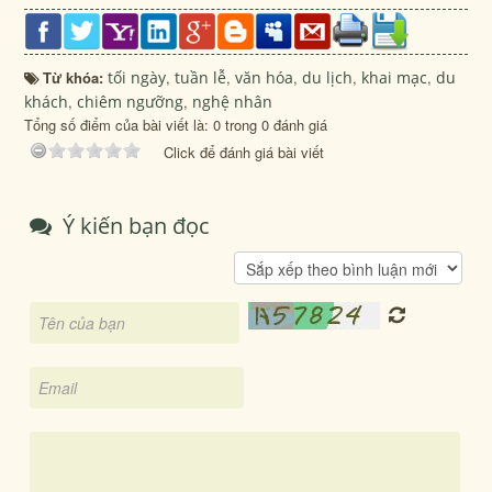
Từ khóa:
tối ngày
,
tuần lễ
,
văn hóa
,
du lịch
,
khai mạc
,
du
khách
,
chiêm ngưỡng
,
nghệ nhân
Tổng số điểm của bài viết là: 0 trong 0 đánh giá
Click để đánh giá bài viết
Ý kiến bạn đọc