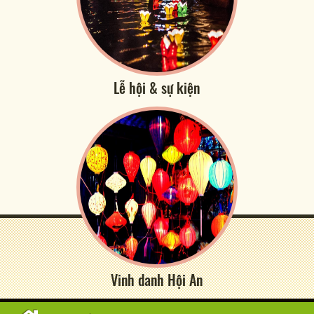
Lễ hội & sự kiện
Vinh danh Hội An