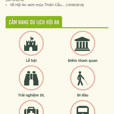
Về Hội An xem múa Thiên Cẩu...
(13/09/2018)
CẨM NANG DU LỊCH HỘI AN
Lễ hội
Điểm tham quan
Trải nghiệm DL
Đi đâu