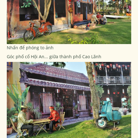
Nhấn để phóng to ảnh
Góc phố cổ Hội An... giữa thành phố Cao Lãnh