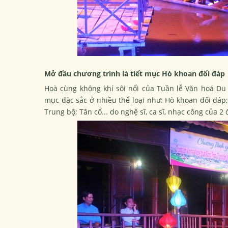
Mở đầu chương trình là tiết mục Hò khoan đối đáp
Hoà cùng không khí sôi nổi của Tuần lễ Văn hoá Du 
mục đặc sắc ở nhiều thể loại như: Hò khoan đối đáp;
Trung bộ; Tân cổ... do nghệ sĩ, ca sĩ, nhạc công của 2 