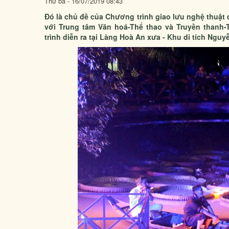
Thứ ba - 16/07/2019 08:43
Đó là chủ đề của Chương trình giao lưu nghệ thuật
với Trung tâm Văn hoá-Thể thao và Truyền thanh-
trình diễn ra tại Làng Hoà An xưa - Khu di tích Ngu