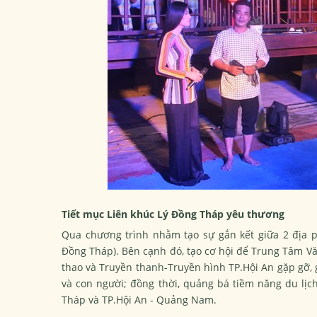
Tiết mục Liên khúc Lý Đồng Tháp yêu thương
Qua chương trình nhằm tạo sự gắn kết giữa 2 địa p
Đồng Tháp). Bên cạnh đó, tạo cơ hội để Trung Tâm V
thao và Truyền thanh-Truyền hình TP.Hội An gặp gỡ, gi
và con người; đồng thời, quảng bá tiềm năng du lị
Tháp và TP.Hội An - Quảng Nam.