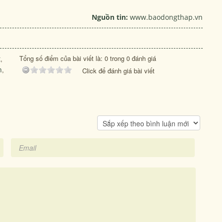
Nguồn tin:
www.baodongthap.vn
Tổng số điểm của bài viết là: 0 trong 0 đánh giá
t
,
h
,
Click để đánh giá bài viết