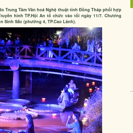
 do Trung Tâm Văn hoá Nghệ thuật tỉnh Đồng Tháp phối hợp
Truyền hình TP.Hội An tổ chức vào tối ngày 11/7. Chương
yễn Sinh Sắc (phường 4, TP.Cao Lãnh).