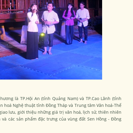
hương là TP.Hội An (tỉnh Quảng Nam) và TP.Cao Lãnh (tỉnh
ăn hoá Nghệ thuật tỉnh Đồng Tháp và Trung tâm Văn hoá-Thể
ao lưu, giới thiệu những giá trị văn hoá, lịch sử, thiên nhiên
ch và các sản phẩm đặc trưng của vùng đất Sen Hồng - Đồng