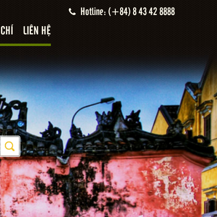
Hotline: (+84) 8 43 42 8888
 CHÍ
LIÊN HỆ