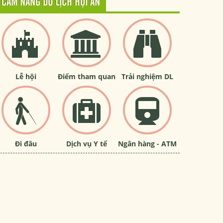
CẨM NANG DU LỊCH HỘI AN
Lễ hội
Điểm tham quan
Trải nghiệm DL
Đi đâu
Dịch vụ Y tế
Ngân hàng - ATM