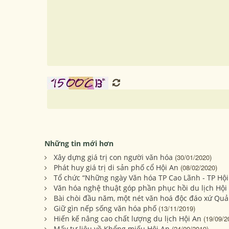
Những tin mới hơn
Xây dựng giá trị con người văn hóa
(30/01/2020)
Phát huy giá trị di sản phố cổ Hội An
(08/02/2020)
Tổ chức “Những ngày Văn hóa TP Cao Lãnh - TP Hộ
Văn hóa nghệ thuật góp phần phục hồi du lịch Hội
Bài chòi đầu năm, một nét văn hoá độc đáo xứ Qu
Giữ gìn nếp sống văn hóa phố
(13/11/2019)
Hiến kế nâng cao chất lượng du lịch Hội An
(19/09/2
Mấy tư liệu về Khổng miếu Hội An
(24/09/2019)