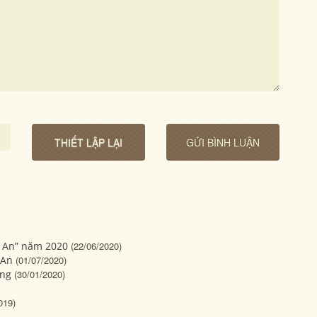
i An” năm 2020
(22/06/2020)
 An
(01/07/2020)
ảng
(30/01/2020)
019)