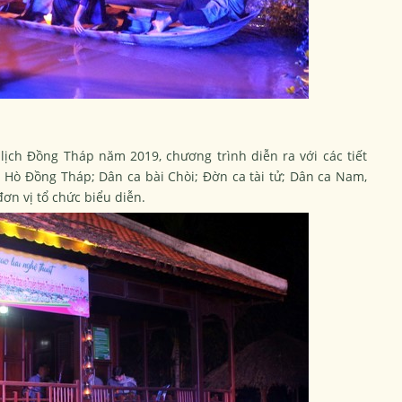
lịch Đồng Tháp năm 2019, chương trình diễn ra với các tiết
 Hò Đồng Tháp; Dân ca bài Chòi; Đờn ca tài tử; Dân ca Nam,
đơn vị tổ chức biểu diễn.