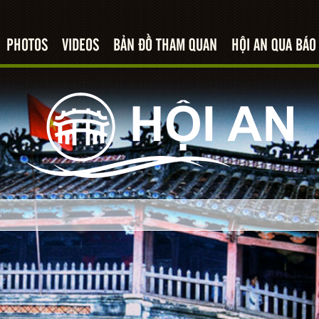
PHOTOS
VIDEOS
BẢN ĐỒ THAM QUAN
HỘI AN QUA BÁO