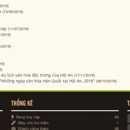
2019)
m
(10/09/2019)
Tháp
(11/07/2019)
7/2019)
5/2019)
19)
8)
du lịch văn hóa đặc trưng của Hội An
(17/11/2018)
i “Những ngày văn hóa Hàn Quốc tại Hội An, 2018”
(08/10/2018)
THỐNG KÊ
T
Đang truy cập
69
Máy chủ tìm kiếm
1
Khách viếng thăm
68