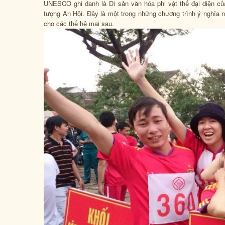
UNESCO ghi danh là Di sản văn hóa phi vật thể đại diện của
tượng An Hội. Đây là một trong những chương trình ý nghĩa nh
cho các thế hệ mai sau.