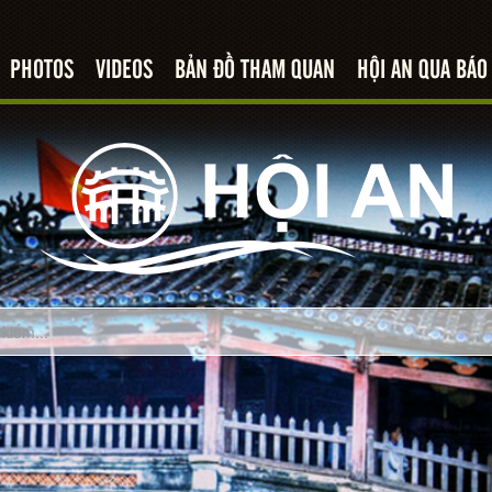
PHOTOS
VIDEOS
BẢN ĐỒ THAM QUAN
HỘI AN QUA BÁO