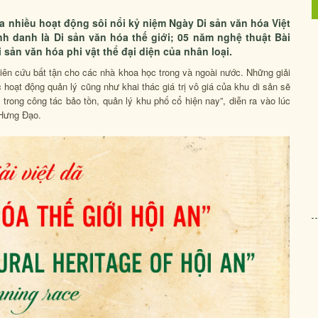
ra nhiều hoạt động sôi nổi kỷ niệm Ngày Di sản văn hóa Việt
 danh là Di sản văn hóa thế giới; 05 năm nghệ thuật Bài
sản văn hóa phi vật thể đại diện của nhân loại.
hiên cứu bất tận cho các nhà khoa học trong và ngoài nước. Những giải
c hoạt động quản lý cũng như khai thác giá trị vô giá của khu di sản sẽ
rong công tác bảo tồn, quản lý khu phố cổ hiện nay”, diễn ra vào lúc
 Hưng Đạo.