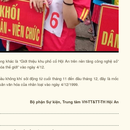
ng khác là “Giới thiệu khu phố cổ Hội An trên nền tảng công nghệ số”
hóa thế giới” vào ngày 4/12.
ầu không khí sôi động từ cuối tháng 11 đến đầu tháng 12, đây là mốc
 sản văn hóa của nhân loại vào ngày 4/12/1999.
Bộ phận Sự kiện, Trung tâm VH-TT&TT-TH Hội An