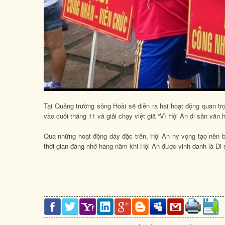
Tại Quảng trường sông Hoài sẽ diễn ra hai hoạt động quan trọ
vào cuối tháng 11 và giải chạy việt giã “Vì Hội An di sản văn 
Qua những hoạt động dày đặc trên, Hội An hy vọng tạo nên b
thời gian đáng nhớ hàng năm khi Hội An được vinh danh là Di