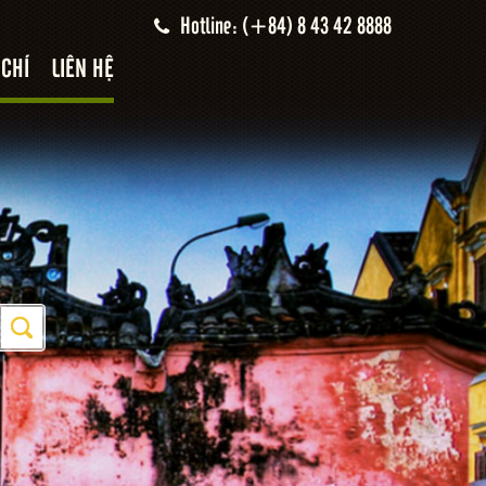
Hotline: (+84) 8 43 42 8888
 CHÍ
LIÊN HỆ