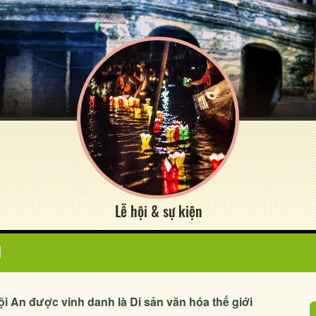
Lễ hội & sự kiện
N
 An được vinh danh là Di sản văn hóa thế giới