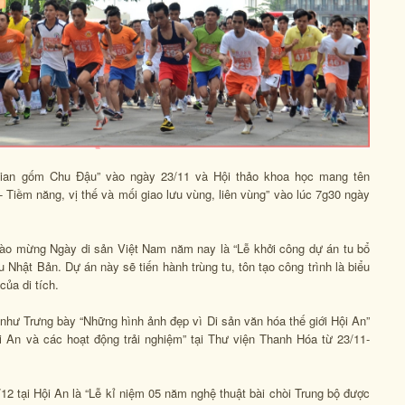
g gian gốm Chu Đậu” vào ngày 23/11 và Hội thảo khoa học mang tên
iềm năng, vị thế và mối giao lưu vùng, liên vùng” vào lúc 7g30 ngày
hào mừng Ngày di sản Việt Nam năm nay là “Lễ khởi công dự án tu bổ
 Nhật Bản. Dự án này sẽ tiến hành trùng tu, tôn tạo công trình là biểu
ủa di tích.
như Trưng bày “Những hình ảnh đẹp vì Di sản văn hóa thế giới Hội An”
 An và các hoạt động trải nghiệm” tại Thư viện Thanh Hóa từ 23/11-
/12 tại Hội An là “Lễ kỉ niệm 05 năm nghệ thuật bài chòi Trung bộ được