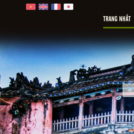
Hoi An
TRANG NHẤT