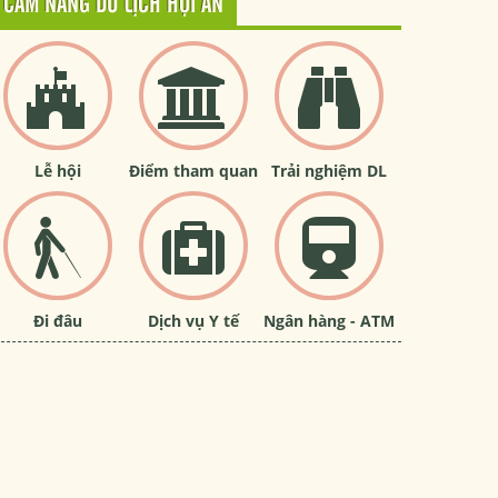
CẨM NANG DU LỊCH HỘI AN
Lễ hội
Điểm tham quan
Trải nghiệm DL
Đi đâu
Dịch vụ Y tế
Ngân hàng - ATM