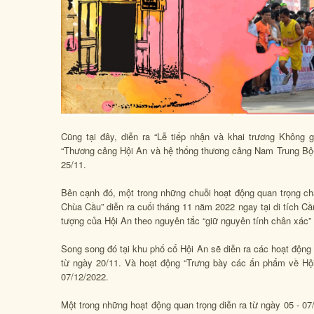
Cũng tại đây, diễn ra “Lễ tiếp nhận và khai trương Khôn
“Thương cảng Hội An và hệ thống thương cảng Nam Trung Bộ- T
25/11.
Bên cạnh đó, một trong những chuỗi hoạt động quan trọng c
Chùa Cầu” diễn ra cuối tháng 11 năm 2022 ngay tại di tích Cầu
tượng của Hội An theo nguyên tắc “giữ nguyên tính chân xác” c
Song song đó tại khu phố cổ Hội An sẽ diễn ra các hoạt động 
từ ngày 20/11. Và hoạt động “Trưng bày các ấn phẩm về Hội
07/12/2022.
Một trong những hoạt động quan trọng diễn ra từ ngày 05 - 07