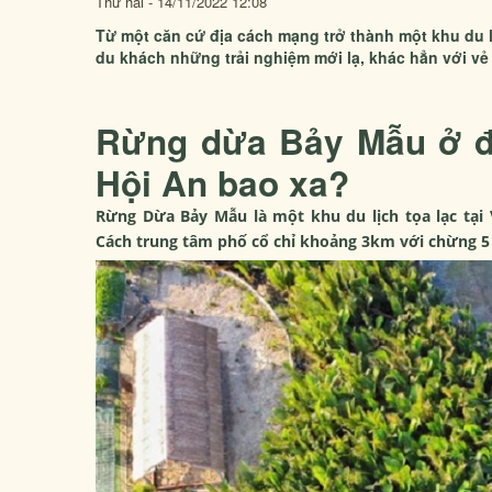
Thứ hai - 14/11/2022 12:08
Từ một căn cứ địa cách mạng trở thành một khu du 
du khách những trải nghiệm mới lạ, khác hẳn với vẻ 
Rừng dừa Bảy Mẫu ở đâ
Hội An bao xa?
Rừng Dừa Bảy Mẫu
là một khu du lịch tọa lạc tạ
Cách trung tâm phố cổ chỉ khoảng 3km với chừng 5 