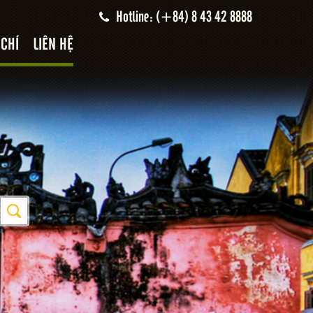
Hotline: (+84) 8 43 42 8888
 CHÍ
LIÊN HỆ