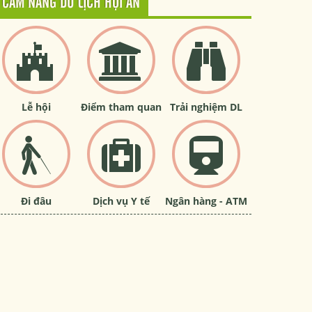
CẨM NANG DU LỊCH HỘI AN
Lễ hội
Điểm tham quan
Trải nghiệm DL
Đi đâu
Dịch vụ Y tế
Ngân hàng - ATM