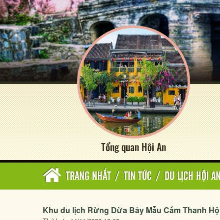
Tổng quan Hội An
TRANG NHẤT
/
TIN TỨC
/
DU LỊCH HỘI A
Khu du lịch Rừng Dừa Bảy Mẫu Cẩm Thanh Hộ