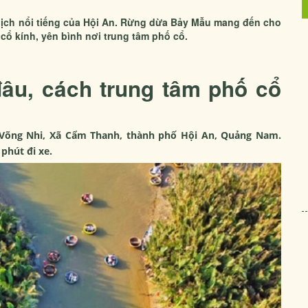
lịch nổi tiếng của Hội An. Rừng dừa Bảy Mẫu mang đến cho
cổ kính, yên bình nơi trung tâm phố cổ.
u, cách trung tâm phố cổ
i Võng Nhi, Xã Cẩm Thanh, thành phố Hội An, Quảng Nam.
phút đi xe.