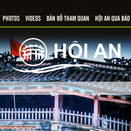
PHOTOS
VIDEOS
BẢN ĐỒ THAM QUAN
HỘI AN QUA BÁO