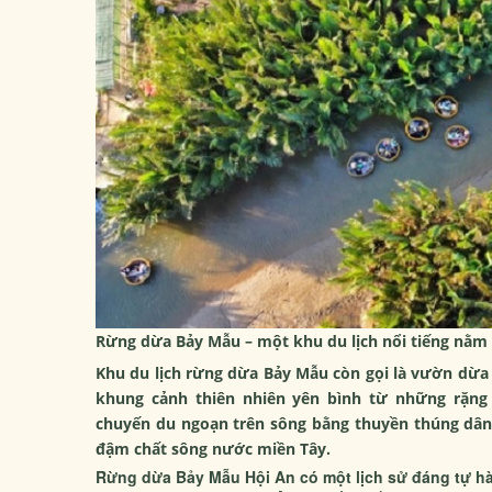
Rừng dừa Bảy Mẫu – một khu du lịch nổi tiếng nằm 
Khu du lịch rừng dừa Bảy Mẫu còn gọi là vườn dừ
khung cảnh thiên nhiên yên bình từ những rặn
chuyến du ngoạn trên sông bằng thuyền thúng dân
đậm chất sông nước miền Tây.
Rừng dừa Bảy Mẫu Hội An có một lịch sử đáng tự h