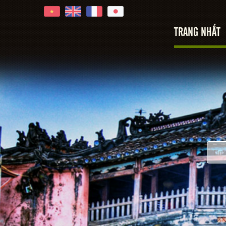
Hoi An
TRANG NHẤT