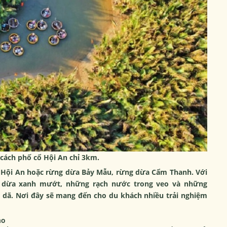
cách phố cổ Hội An chỉ 3km.
a Hội An hoặc rừng dừa Bảy Mẫu, rừng dừa Cẩm Thanh. Với
g dừa xanh mướt, những rạch nước trong veo và những
 dã. Nơi đây sẽ mang đến cho du khách nhiều trải nghiệm
ào