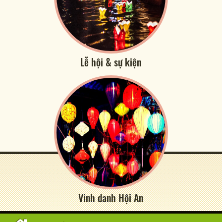
Lễ hội & sự kiện
Vinh danh Hội An