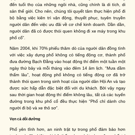
đến tuổi thọ của những ngôi nhà, cũng chính là di tích, di
sản thế giới. Cho nên, chúng tôi quyết tâm thực hiện phố đi
bộ bằng việc kiên trì vận động, thuyết phục, tuyên truyền
người dân đến việc ưu đãi về cơ chế kinh doanh. Dần dần,
người dân đã có được thói quen không đi xe máy trong khu
phố cổ”.
Năm 2004, khi 70% phiếu thăm dò của người dân đồng tình
với việc xây dựng phố không có tiếng động cơ, thành phố
đưa đường Bạch Đằng vào hoạt động thí điểm một tuần một
ngày thứ bảy và mỗi tháng vào đêm 14 âm lịch. “Mưa dầm
thấm lâu”, hoạt động phố không có tiếng động cơ đã trở
thành thói quen trong sinh hoạt của người dân Hội An và tạo
được sức hấp dẫn đặc biệt đối với du khách. Bởi vậy ngay
sau thời gian hoạt động thí điểm không lâu, tất cả các tuyến
đường trong khu phố cổ đều thực hiện “Phố chỉ dành cho
người đi bộ và xe thô sơ”.
Vẹn cả đôi đường
Phố yên tĩnh hơn, an ninh trật tự trong phố đảm bảo hơn