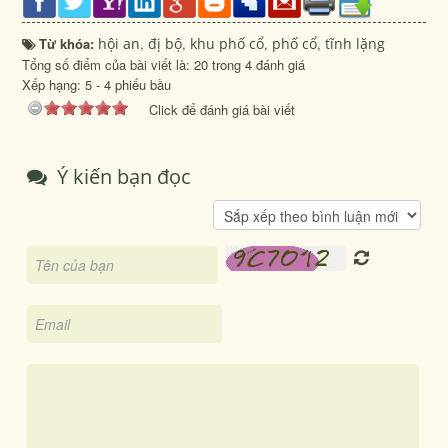
Từ khóa:
hội an
,
đị bộ
,
khu phố cổ
,
phố cổ
,
tĩnh lặng
Tổng số điểm của bài viết là: 20 trong 4 đánh giá
Xếp hạng:
5
-
4
phiếu bầu
Click để đánh giá bài viết
Ý kiến bạn đọc