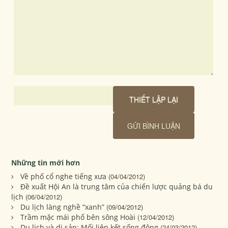
Những tin mới hơn
Về phố cổ nghe tiếng xưa
(04/04/2012)
Đề xuất Hội An là trung tâm của chiến lược quảng bá du
lịch
(06/04/2012)
Du lịch làng nghề “xanh”
(09/04/2012)
Trầm mặc mái phố bên sông Hoài
(12/04/2012)
Du lịch và di sản: Mối liên kết sống động
(24/03/2012)