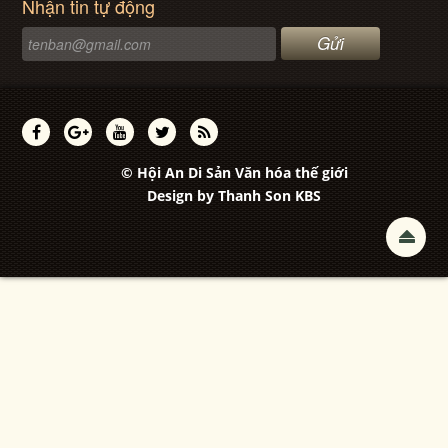
Nhận tin tự động
© Hội An Di Sản Văn hóa thế giới
Design by
Thanh Son KBS