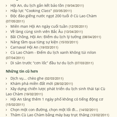
Hội An, du lịch gắn kết bảo tồn
(19/04/2011)
Hấp lực "Cooking Class"
(03/05/2011)
Độc đáo giếng nước ngọt 200 tuổi ở Cù Lao Chàm
(07/05/2011)
Miên man Hội An ngày cuối tuần
(12/05/2011)
Về làng cùng sinh viên Bắc Âu
(13/04/2011)
Bãi Chồng, Hội An: Điểm du lịch lý tưởng
(08/04/2011)
Nâng tầm qua từng sự kiện
(15/03/2011)
Carnaval Hội An
(19/03/2011)
Cù Lao Chàm - Điểm du lịch xanh không túi nilon
(07/04/2011)
Di sản trước “cơn lốc” đầu tư du lịch
(07/03/2011)
Những tin cũ hơn
Dịch vụ... chèo ghe
(02/03/2011)
Khám phá miền đất mới
(28/02/2011)
Xây dựng chiến lược phát triển du lịch sinh thái tại Cù
Lao Chàm
(19/02/2011)
Hội An tăng thêm 1 ngày phố không có tiếng động cơ
(15/02/2011)
Chọn một con đường, chọn một lối đi…
(14/02/2011)
Thăm Cù Lao Chàm bằng máy bay trực thăng
(13/02/2011)