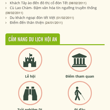
Khách Tây ào đến đô thị cổ đón Tết
(08/02/2011)
Cù Lao Chàm- Đậm văn hóa tín ngưỡng truyền thống
(08/02/2011)
Du khách ngoại đón tết Việt
(01/02/2011)
Điểm đến thân thiện
(24/01/2011)
CẨM NANG DU LỊCH HỘI AN
Lễ hội
Điểm tham quan
Trải nghiệm DL
Đi đâu