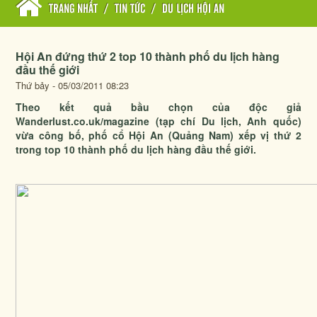
TRANG NHẤT
/
TIN TỨC
/
DU LỊCH HỘI AN
Hội An đứng thứ 2 top 10 thành phố du lịch hàng
đầu thế giới
Thứ bảy - 05/03/2011 08:23
Theo kết quả bầu chọn của độc giả
Wanderlust.co.uk/magazine (tạp chí Du lịch, Anh quốc)
vừa công bố, phố cổ Hội An (Quảng Nam) xếp vị thứ 2
trong top 10 thành phố du lịch hàng đầu thế giới.