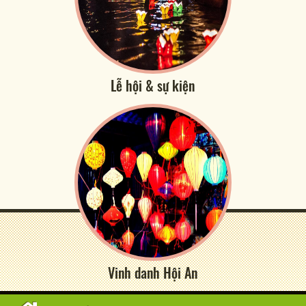
Lễ hội & sự kiện
Vinh danh Hội An