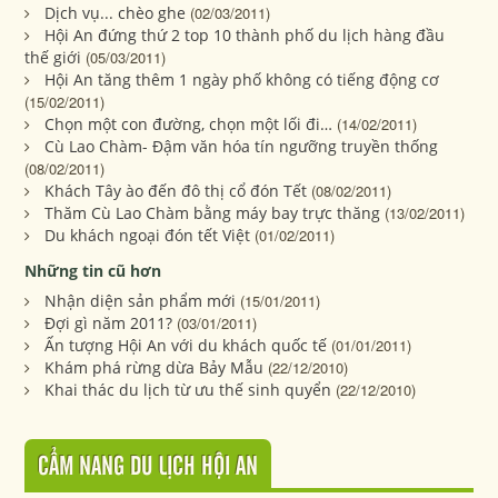
Dịch vụ... chèo ghe
(02/03/2011)
Hội An đứng thứ 2 top 10 thành phố du lịch hàng đầu
thế giới
(05/03/2011)
Hội An tăng thêm 1 ngày phố không có tiếng động cơ
(15/02/2011)
Chọn một con đường, chọn một lối đi…
(14/02/2011)
Cù Lao Chàm- Đậm văn hóa tín ngưỡng truyền thống
(08/02/2011)
Khách Tây ào đến đô thị cổ đón Tết
(08/02/2011)
Thăm Cù Lao Chàm bằng máy bay trực thăng
(13/02/2011)
Du khách ngoại đón tết Việt
(01/02/2011)
Những tin cũ hơn
Nhận diện sản phẩm mới
(15/01/2011)
Đợi gì năm 2011?
(03/01/2011)
Ấn tượng Hội An với du khách quốc tế
(01/01/2011)
Khám phá rừng dừa Bảy Mẫu
(22/12/2010)
Khai thác du lịch từ ưu thế sinh quyển
(22/12/2010)
CẨM NANG DU LỊCH HỘI AN