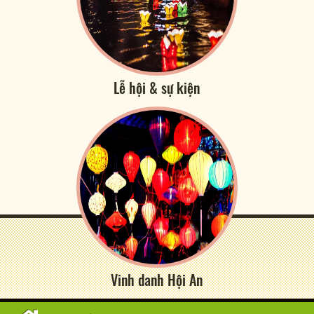
Lễ hội & sự kiện
Vinh danh Hội An