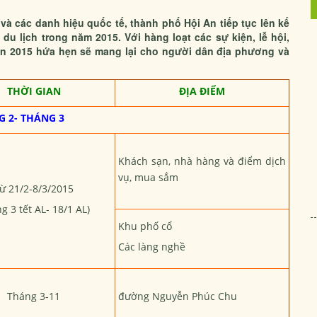
và các danh hiệu quốc tế, thành phố Hội An tiếp tục lên kế
 lịch trong năm 2015. Với hàng loạt các sự kiện, lễ hội,
 An 2015 hứa hẹn sẽ mang lại cho người dân địa phương và
THỜI GIAN
ĐỊA ĐIỂM
 2- THÁNG 3
Khách sạn, nhà hàng và điểm dịch
vụ, mua sắm
ừ 21/2-8/3/2015
g 3 tết AL- 18/1 AL)
Khu phố cổ
Các làng nghề
Tháng 3-11
đường Nguyễn Phúc Chu