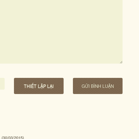
Á
(30/03/2015)