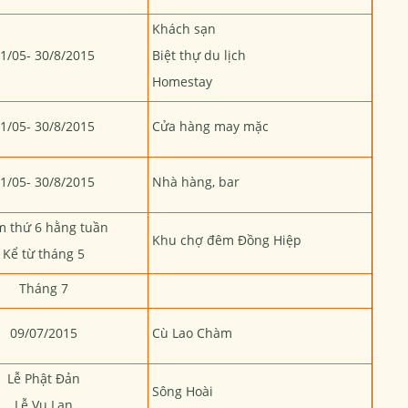
Khách sạn
1/05- 30/8/2015
Biệt thự du lịch
Homestay
1/05- 30/8/2015
Cửa hàng may mặc
1/05- 30/8/2015
Nhà hàng, bar
 thứ 6 hằng tuần
Khu chợ đêm Đồng Hiệp
Kể từ tháng 5
Tháng 7
09/07/2015
Cù Lao Chàm
Lễ Phật Đản
Sông Hoài
Lễ Vu Lan