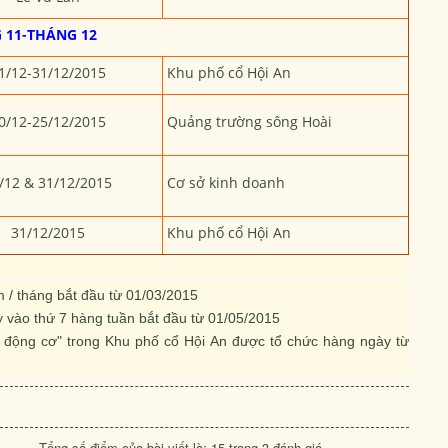
 11-THÁNG 12
1/12-31/12/2015
Khu phố cổ Hội An
0/12-25/12/2015
Quảng trường sông Hoài
/12 & 31/12/2015
Cơ sở kinh doanh
31/12/2015
Khu phố cổ Hội An
 / tháng bắt đầu từ 01/03/2015
 vào thứ 7 hàng tuần bắt đầu từ 01/05/2015
 động cơ" trong Khu phố cổ Hội An được tổ chức hàng ngày từ
Tổng số điểm của bài viết là: 15 trong 3 đánh giá