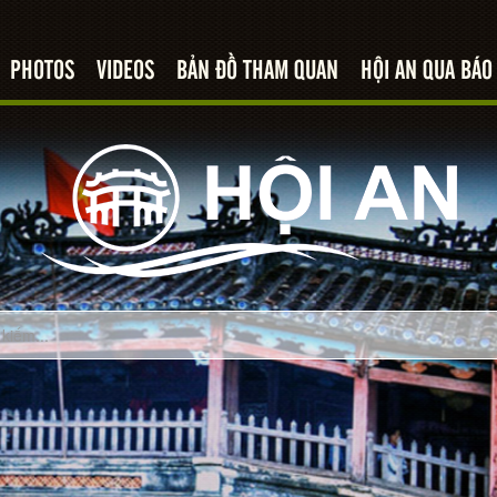
PHOTOS
VIDEOS
BẢN ĐỒ THAM QUAN
HỘI AN QUA BÁO