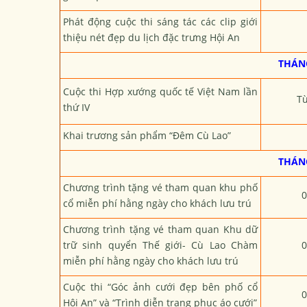
Phát động cuộc thi sáng tác các clip giới
thiệu nét đẹp du lịch đặc trưng Hội An
THÁNG
Cuộc thi Hợp xướng quốc tế Việt Nam lần
Từ
thứ IV
Khai trương sản phẩm “Đêm Cù Lao”
THÁNG
Chương trình tặng vé tham quan khu phố
0
cổ miễn phí hằng ngày cho khách lưu trú
Chương trình tặng vé tham quan Khu dữ
trữ sinh quyển Thế giới- Cù Lao Chàm
0
miễn phí hằng ngày cho khách lưu trú
Cuộc thi “Góc ảnh cưới đẹp bên phố cổ
0
Hội An” và “Trình diễn trang phục áo cưới”