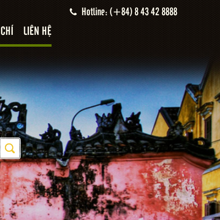
Hotline: (+84) 8 43 42 8888
 CHÍ
LIÊN HỆ