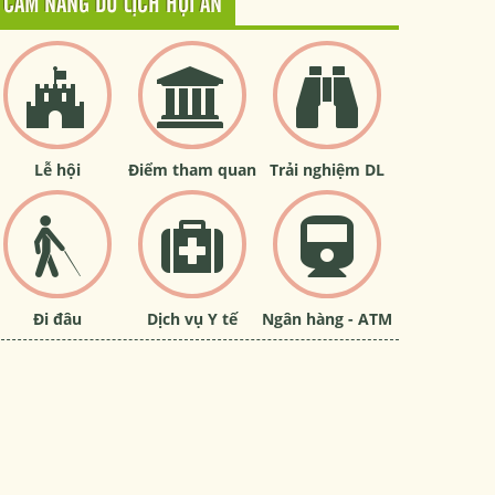
CẨM NANG DU LỊCH HỘI AN
Lễ hội
Điểm tham quan
Trải nghiệm DL
Đi đâu
Dịch vụ Y tế
Ngân hàng - ATM