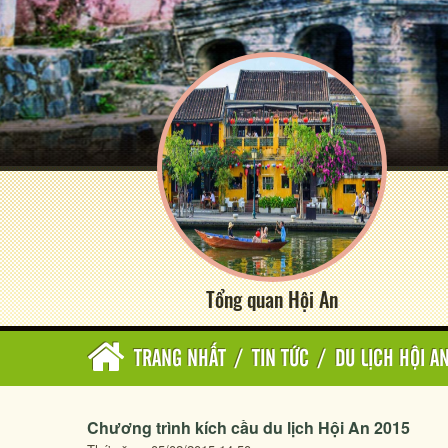
Tổng quan Hội An
TRANG NHẤT
/
TIN TỨC
/
DU LỊCH HỘI A
Chương trình kích cầu du lịch Hội An 2015