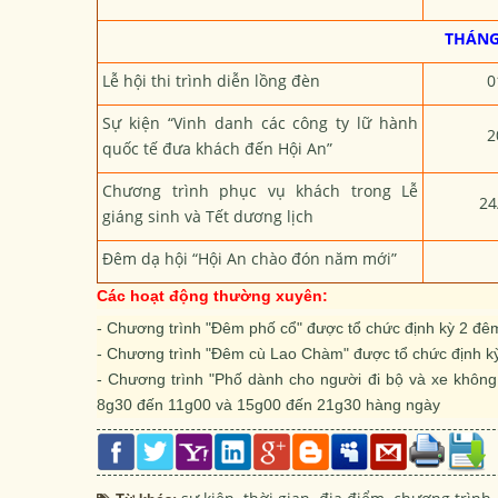
THÁNG
Lễ hội thi trình diễn lồng đèn
0
Sự kiện “Vinh danh các công ty lữ hành
2
quốc tế đưa khách đến Hội An”
Chương trình phục vụ khách trong Lễ
24
giáng sinh và Tết dương lịch
Đêm dạ hội “Hội An chào đón năm mới”
Các hoạt động thường xuyên:
- Chương trình "Đêm phố cổ" được tổ chức định kỳ 2 đêm
- Chương trình "Đêm cù Lao Chàm" được tổ chức định kỳ
- Chương trình "Phố dành cho người đi bộ và xe không
8g30 đến 11g00 và 15g00 đến 21g30 hàng ngày