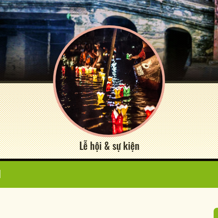
Lễ hội & sự kiện
N