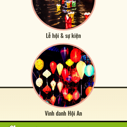
Lễ hội & sự kiện
Vinh danh Hội An