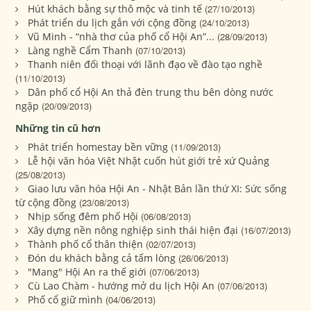
Hút khách bằng sự thô mộc và tinh tế
(27/10/2013)
Phát triển du lịch gắn với cộng đồng
(24/10/2013)
Vũ Minh - “nhà thơ của phố cổ Hội An”...
(28/09/2013)
Làng nghề Cẩm Thanh
(07/10/2013)
Thanh niên đối thoại với lãnh đạo về đào tạo nghề
(11/10/2013)
Dân phố cổ Hội An thả đèn trung thu bên dòng nước
ngập
(20/09/2013)
Những tin cũ hơn
Phát triển homestay bền vững
(11/09/2013)
Lễ hội văn hóa Việt Nhật cuốn hút giới trẻ xứ Quảng
(25/08/2013)
Giao lưu văn hóa Hội An - Nhật Bản lần thứ XI: Sức sống
từ cộng đồng
(23/08/2013)
Nhịp sống đêm phố Hội
(06/08/2013)
Xây dựng nền nông nghiệp sinh thái hiện đại
(16/07/2013)
Thành phố cổ thân thiện
(02/07/2013)
Đón du khách bằng cả tấm lòng
(26/06/2013)
"Mang" Hội An ra thế giới
(07/06/2013)
Cù Lao Chàm - hướng mở du lịch Hội An
(07/06/2013)
Phố cổ giữ mình
(04/06/2013)