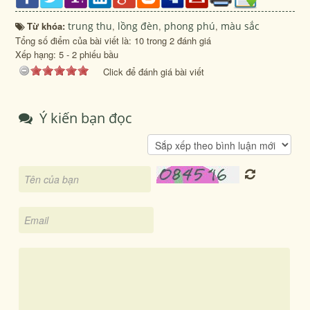
Từ khóa:
trung thu
,
lồng đèn
,
phong phú
,
màu sắc
Tổng số điểm của bài viết là: 10 trong 2 đánh giá
Xếp hạng:
5
-
2
phiếu bầu
Click để đánh giá bài viết
Ý kiến bạn đọc