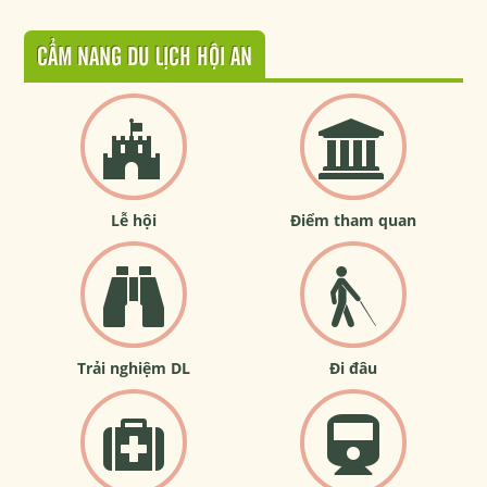
CẨM NANG DU LỊCH HỘI AN
Lễ hội
Điểm tham quan
Trải nghiệm DL
Đi đâu