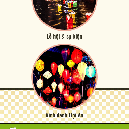
Lễ hội & sự kiện
Vinh danh Hội An