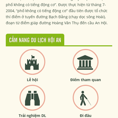
phố không có tiếng động cơ”. Được thực hiện từ tháng 7-
2004, “phố không có tiếng động cơ” đầu tiên được tổ chức
thí điểm ở tuyến đường Bạch Đằng (chạy dọc sông Hoài),
đoạn từ điểm giáp đường Hoàng Văn Thụ đến cầu An Hội.
CẨM NANG DU LỊCH HỘI AN
Lễ hội
Điểm tham quan
Trải nghiệm DL
Đi đâu