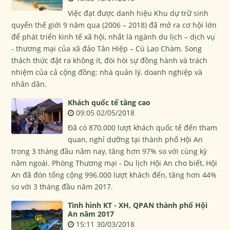
Việc đạt được danh hiệu Khu dự trữ sinh
quyển thế giới 9 năm qua (2006 – 2018) đã mở ra cơ hội lớn
để phát triển kinh tế xã hội, nhất là ngành du lịch – dịch vụ
- thương mại của xã đảo Tân Hiệp – Cù Lao Chàm. Song
thách thức đặt ra không ít, đòi hòi sự đồng hành và trách
nhiệm của cả cộng đồng: nhà quản lý, doanh nghiệp và
nhân dân.
Khách quốc tế tăng cao
09:05 02/05/2018
Đã có 870.000 lượt khách quốc tế đến tham
quan, nghỉ dưỡng tại thành phố Hội An
trong 3 tháng đầu năm nay, tăng hơn 97% so với cùng kỳ
năm ngoái. Phòng Thương mại - Du lịch Hội An cho biết, Hội
An đã đón tổng cộng 996.000 lượt khách đến, tăng hơn 44%
so với 3 tháng đầu năm 2017.
Tình hình KT - XH, QPAN thành phố Hội
An năm 2017
15:11 30/03/2018