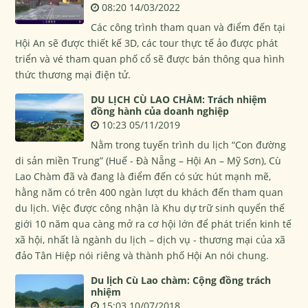
08:20 14/03/2022
Các công trình tham quan và điểm đến tại
Hội An sẽ được thiết kế 3D, các tour thực tế ảo được phát
triển và vé tham quan phố cổ sẽ được bán thông qua hình
thức thương mại điện tử.
DU LỊCH CÙ LAO CHÀM: Trách nhiệm
đồng hành của doanh nghiệp
10:23 05/11/2019
Nằm trong tuyến trình du lịch “Con đường
di sản miền Trung” (Huế - Đà Nẵng – Hội An – Mỹ Sơn), Cù
Lao Chàm đã và đang là điểm đến có sức hút mạnh mẽ,
hằng năm có trên 400 ngàn lượt du khách đến tham quan
du lịch. Việc được công nhận là Khu dự trữ sinh quyển thế
giới 10 năm qua càng mở ra cơ hội lớn để phát triển kinh tế
xã hội, nhất là ngành du lịch – dịch vụ - thương mại của xã
đảo Tân Hiệp nói riêng và thành phố Hội An nói chung.
Du lịch Cù Lao chàm: Cộng đồng trách
nhiệm
15:03 10/07/2018