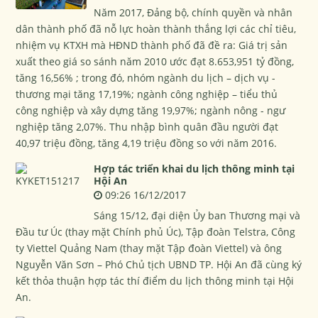
Năm 2017, Đảng bộ, chính quyền và nhân
dân thành phố đã nỗ lực hoàn thành thắng lợi các chỉ tiêu,
nhiệm vụ KTXH mà HĐND thành phố đã đề ra: Giá trị sản
xuất theo giá so sánh năm 2010 ước đạt 8.653,951 tỷ đồng,
tăng 16,56% ; trong đó, nhóm ngành du lịch – dịch vụ -
thương mại tăng 17,19%; ngành công nghiệp – tiểu thủ
công nghiệp và xây dựng tăng 19,97%; ngành nông - ngư
nghiệp tăng 2,07%. Thu nhập bình quân đầu người đạt
40,97 triệu đồng, tăng 4,19 triệu đồng so với năm 2016.
Hợp tác triển khai du lịch thông minh tại
Hội An
09:26 16/12/2017
Sáng 15/12, đại diện Ủy ban Thương mại và
Đầu tư Úc (thay mặt Chính phủ Úc), Tập đoàn Telstra, Công
ty Viettel Quảng Nam (thay mặt Tập đoàn Viettel) và ông
Nguyễn Văn Sơn – Phó Chủ tịch UBND TP. Hội An đã cùng ký
kết thỏa thuận hợp tác thí điểm du lịch thông minh tại Hội
An.