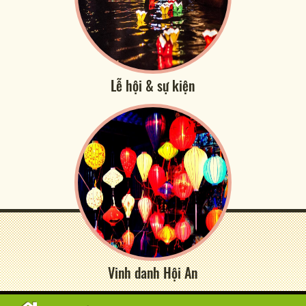
Lễ hội & sự kiện
Vinh danh Hội An