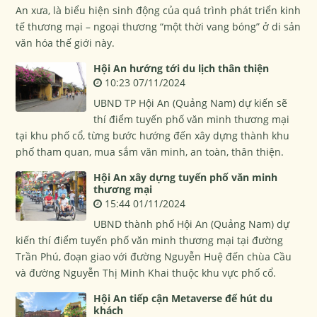
An xưa, là biểu hiện sinh động của quá trình phát triển kinh
tế thương mại – ngoại thương “một thời vang bóng” ở di sản
văn hóa thế giới này.
Hội An hướng tới du lịch thân thiện
10:23 07/11/2024
UBND TP Hội An (Quảng Nam) dự kiến sẽ
thí điểm tuyến phố văn minh thương mại
tại khu phố cổ, từng bước hướng đến xây dựng thành khu
phố tham quan, mua sắm văn minh, an toàn, thân thiện.
Hội An xây dựng tuyến phố văn minh
thương mại
15:44 01/11/2024
UBND thành phố Hội An (Quảng Nam) dự
kiến thí điểm tuyến phố văn minh thương mại tại đường
Trần Phú, đoạn giao với đường Nguyễn Huệ đến chùa Cầu
và đường Nguyễn Thị Minh Khai thuộc khu vực phố cổ.
Hội An tiếp cận Metaverse để hút du
khách