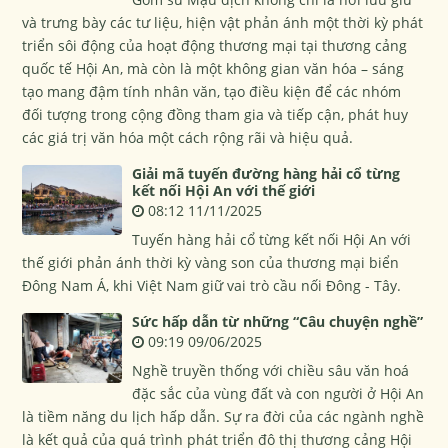
và trưng bày các tư liệu, hiện vật phản ánh một thời kỳ phát
triển sôi động của hoạt động thương mại tại thương cảng
quốc tế Hội An, mà còn là một không gian văn hóa – sáng
tạo mang đậm tính nhân văn, tạo điều kiện để các nhóm
đối tượng trong cộng đồng tham gia và tiếp cận, phát huy
các giá trị văn hóa một cách rộng rãi và hiệu quả.
Giải mã tuyến đường hàng hải cổ từng
kết nối Hội An với thế giới
08:12 11/11/2025
Tuyến hàng hải cổ từng kết nối Hội An với
thế giới phản ánh thời kỳ vàng son của thương mại biển
Đông Nam Á, khi Việt Nam giữ vai trò cầu nối Đông - Tây.
Sức hấp dẫn từ những “Câu chuyện nghề”
09:19 09/06/2025
Nghề truyền thống với chiều sâu văn hoá
đặc sắc của vùng đất và con người ở Hội An
là tiềm năng du lịch hấp dẫn. Sự ra đời của các ngành nghề
là kết quả của quá trình phát triển đô thị thương cảng Hội