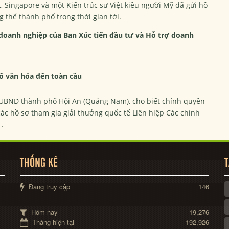
, Singapore và một Kiến trúc sư Việt kiều người Mỹ đã gửi hồ
 thể thành phố trong thời gian tới.
 doanh nghiệp của Ban Xúc tiến đầu tư và Hỗ trợ doanh
hố văn hóa đến toàn cầu
h UBND thành phố Hội An (Quảng Nam), cho biết chính quyền
ác hồ sơ tham gia giải thưởng quốc tế Liên hiệp Các chính
.
THỐNG KÊ
T
Đang truy cập
146
Hôm nay
19,276
Tháng hiện tại
192,926