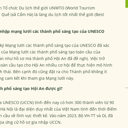
nh Tổ chức Du lịch thế giới UNWTO (World Tourism
Quế (xã Cẩm Hà) là làng du lịch tốt nhất thế giới (Best
a nhập mạng lưới các thành phố sáng tạo của UNESCO
 ký Mạng lưới các thành phố sáng tạo của UNESCO đã xác
n của Mạng lưới các thành phố sáng tạo toàn cầu của
n như hồ sơ mà thành phố Hội An đã đề nghị. Việc trở
oàn cầu tạo cho Hội An nhiều cơ hội để thực hiện mô hình
h thái. Bên cạnh đó cũng đặt ra cho Thành phố không ít
ng cam kết khi tham gia Mạng lưới này.
h phố sáng tạo Hội An được gì?
a UNESCO (UCCN) tính đến nay có hơn 300 thành viên từ 90
. Hà Nội là đại diện duy nhất của Việt Nam tính đến thời điểm
 cầu về lĩnh vực thiết kế. Vào năm 2023, Bộ VH-TT và DL đã
 gia ứng cử hồ sơ gia nhập UCCN.