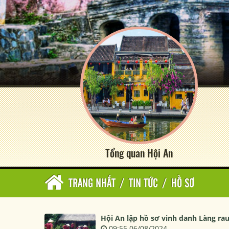
Tổng quan Hội An
TRANG NHẤT
/
TIN TỨC
/
HỒ SƠ
Hội An lập hồ sơ vinh danh Làng rau 
09:55 06/08/2024