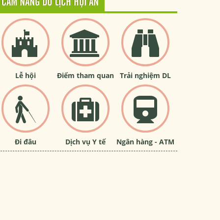
CẨM NANG DU LỊCH HỘI AN
Lễ hội
Điểm tham quan
Trải nghiệm DL
Đi đâu
Dịch vụ Y tế
Ngân hàng - ATM