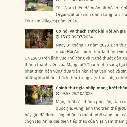
TP.Hội An hiện đã hoàn tất hồ sơ trì
Organization) vinh danh Làng rau Trà 
Tourism Villages) năm 2024.
Cơ hội và thách thức khi Hội An gi
15:07 09/07/2024
Ngày 31 tháng 10 năm 2023, Ban thư
nhận Hội An chính thức là thành viê
UNESCO trên lĩnh vực Thủ công và Nghệ thuật dân gia
thành thành viên của Mạng lưới Thành phố sáng tạo t
phát triển bền vững dựa trên nền tảng văn hoá và sin
những khó khăn, thách thức trong việc thực hiện nhữ
Chính thức gia nhập mạng lưới thàn
09:58 25/10/2023
Mạng lưới các thành phố sáng tạo củ
quốc gia, vùng lãnh thổ trên thế giới
bây giờ đã được công nhận là thành phố sáng tạo toàn
chọn Hội An là đại diện tiếp theo của Việt Nam tham