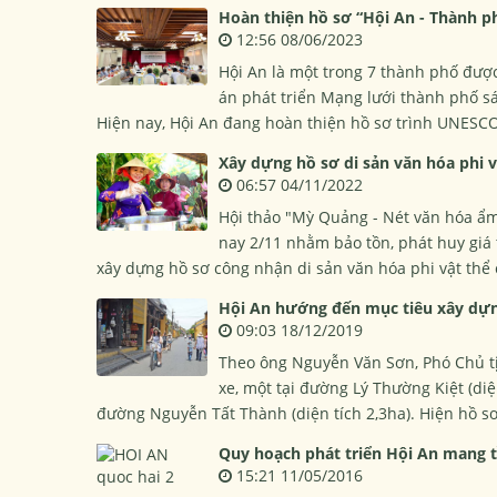
Hoàn thiện hồ sơ “Hội An - Thành p
12:56 08/06/2023
Hội An là một trong 7 thành phố được
án phát triển Mạng lưới thành phố s
Hiện nay, Hội An đang hoàn thiện hồ sơ trình UNESCO
Xây dựng hồ sơ di sản văn hóa phi 
06:57 04/11/2022
Hội thảo "Mỳ Quảng - Nét văn hóa ẩ
nay 2/11 nhằm bảo tồn, phát huy giá 
xây dựng hồ sơ công nhận di sản văn hóa phi vật thể
Hội An hướng đến mục tiêu xây dựn
09:03 18/12/2019
Theo ông Nguyễn Văn Sơn, Phó Chủ tị
xe, một tại đường Lý Thường Kiệt (diệ
đường Nguyễn Tất Thành (diện tích 2,3ha). Hiện hồ s
Quy hoạch phát triển Hội An mang 
15:21 11/05/2016