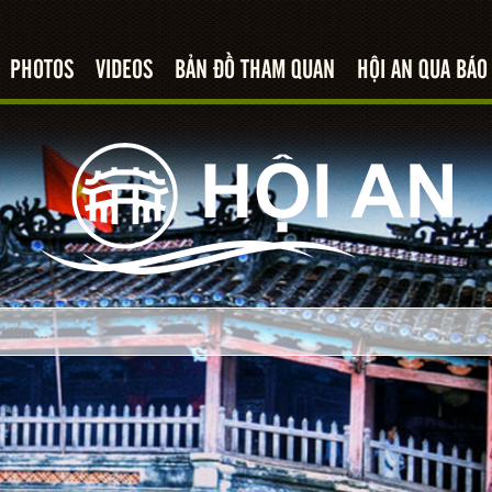
PHOTOS
VIDEOS
BẢN ĐỒ THAM QUAN
HỘI AN QUA BÁO