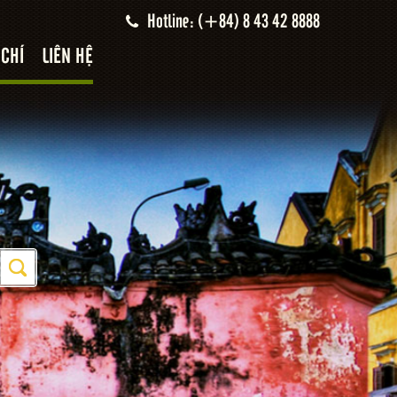
Hotline: (+84) 8 43 42 8888
 CHÍ
LIÊN HỆ