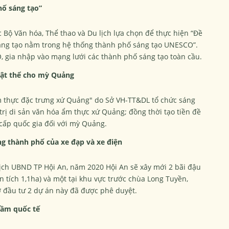
hố sáng tạo”
 Bộ Văn hóa, Thể thao và Du lịch lựa chọn để thực hiện “Đề
áng tạo nằm trong hệ thống thành phố sáng tạo UNESCO”.
, gia nhập vào mạng lưới các thành phố sáng tạo toàn cầu.
vật thể cho mỳ Quảng
m thực đặc trưng xứ Quảng" do Sở VH-TT&DL tổ chức sáng
trị di sản văn hóa ẩm thực xứ Quảng; đồng thời tạo tiền đề
 cấp quốc gia đối với mỳ Quảng.
g thành phố của xe đạp và xe điện
ch UBND TP Hội An, năm 2020 Hội An sẽ xây mới 2 bãi đậu
n tích 1,1ha) và một tại khu vực trước chùa Long Tuyền,
ơ đầu tư 2 dự án này đã được phê duyệt.
tầm quốc tế