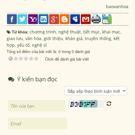
baovanhoa
Từ khóa:
chương trình
,
nghệ thuật
,
tiết mục
,
khai mạc
,
giao lưu
,
văn hóa
,
giới thiệu
,
khán giả
,
truyền thống
,
kết
hợp
,
yếu tố
,
nghệ sĩ
Tổng số điểm của bài viết là: 0 trong 0 đánh giá
Click để đánh giá bài viết
Ý kiến bạn đọc