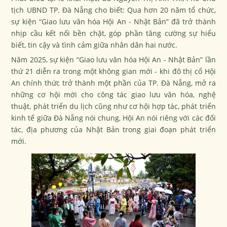
tịch UBND TP. Đà Nẵng cho biết: Qua hơn 20 năm tổ chức,
sự kiện “Giao lưu văn hóa Hội An - Nhật Bản” đã trở thành
nhịp cầu kết nối bền chặt, góp phần tăng cường sự hiểu
biết, tin cậy và tình cảm giữa nhân dân hai nước.
Năm 2025, sự kiện “Giao lưu văn hóa Hội An - Nhật Bản” lần
thứ 21 diễn ra trong một không gian mới - khi đô thị cổ Hội
An chính thức trở thành một phần của TP. Đà Nẵng, mở ra
những cơ hội mới cho công tác giao lưu văn hóa, nghệ
thuật, phát triển du lịch cũng như cơ hội hợp tác, phát triển
kinh tế giữa Đà Nẵng nói chung, Hội An nói riêng với các đối
tác, địa phương của Nhật Bản trong giai đoạn phát triển
mới.