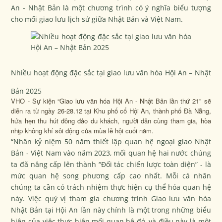
An - Nhật Bản là một chương trình có ý nghĩa biểu tượng
cho mối giao lưu lịch sử giữa Nhật Bản và Việt Nam.
Nhiều hoạt động đặc sắc tại giao lưu văn hóa Hội An – Nhật
Bản 2025
VHO - Sự kiện “Giao lưu văn hóa Hội An - Nhật Bản lần thứ 21” sẽ
diễn ra từ ngày 26-28.12 tại Khu phố cổ Hội An, thành phố Đà Nẵng,
hứa hẹn thu hút đông đảo du khách, người dân cùng tham gia, hòa
nhịp không khí sôi động của mùa lễ hội cuối năm.
“Nhân kỷ niệm 50 năm thiết lập quan hệ ngoại giao Nhật
Bản - Việt Nam vào năm 2023, mối quan hệ hai nước chúng
ta đã nâng cấp lên thành “Đối tác chiến lược toàn diện” - là
mức quan hệ song phương cấp cao nhất. Mỗi cá nhân
chúng ta cần có trách nhiệm thực hiện cụ thể hóa quan hệ
này. Việc quý vị tham gia chương trình Giao lưu văn hóa
Nhật Bản tại Hội An lần này chính là một trong những biểu
hiện của việc thực hiện mối quan hệ đó, và điều này là một