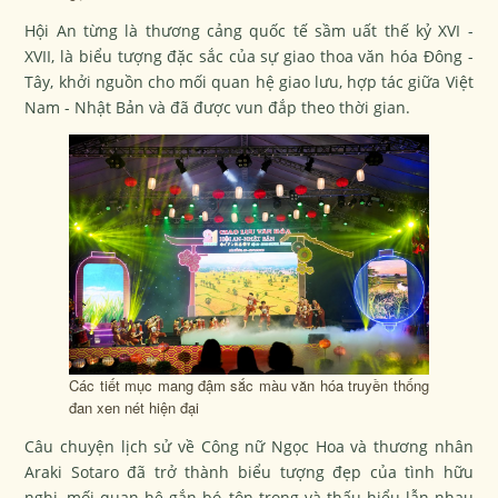
Hội An từng là thương cảng quốc tế sầm uất thế kỷ XVI -
XVII, là biểu tượng đặc sắc của sự giao thoa văn hóa Đông -
Tây, khởi nguồn cho mối quan hệ giao lưu, hợp tác giữa Việt
Nam - Nhật Bản và đã được vun đắp theo thời gian.
Các tiết mục mang đậm sắc màu văn hóa truyền thống
đan xen nét hiện đại
Câu chuyện lịch sử về Công nữ Ngọc Hoa và thương nhân
Araki Sotaro đã trở thành biểu tượng đẹp của tình hữu
nghị, mối quan hệ gắn bó, tôn trọng và thấu hiểu lẫn nhau