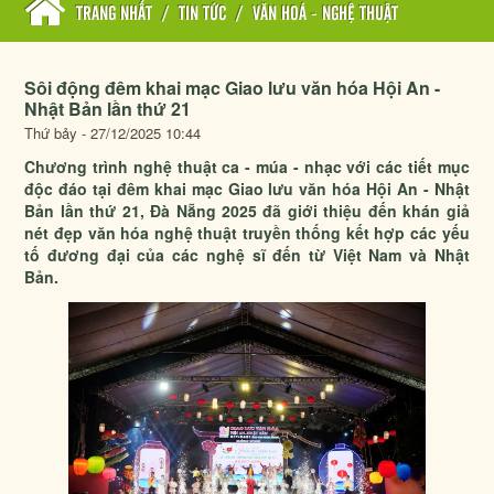
TRANG NHẤT
/
TIN TỨC
/
VĂN HOÁ - NGHỆ THUẬT
Sôi động đêm khai mạc Giao lưu văn hóa Hội An -
Nhật Bản lần thứ 21
Thứ bảy - 27/12/2025 10:44
Chương trình nghệ thuật ca - múa - nhạc với các tiết mục
độc đáo tại đêm khai mạc Giao lưu văn hóa Hội An - Nhật
Bản lần thứ 21, Đà Nẵng 2025 đã giới thiệu đến khán giả
nét đẹp văn hóa nghệ thuật truyền thống kết hợp các yếu
tố đương đại của các nghệ sĩ đến từ Việt Nam và Nhật
Bản.