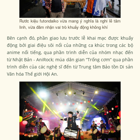
Rước kiệu futondaiko vừa mang ý nghĩa là nghi lễ tâm
linh, vừa đảm nhận vai trò khuấy động không khí
Bên cạnh đó, phần giao lưu trước lễ khai mạc được khuấy
động bởi giai điệu sôi nổi của những ca khúc trong các bộ
anime nổi tiếng, qua phần trình diễn của nhóm nhạc đến
từ Nhật Bản - AniRock; múa dân gian “
Trống cơm”
qua phần
trình diễn của các nghệ sĩ đến từ Trung tâm Bảo tồn Di sản
Văn hóa Thế giới Hội An.