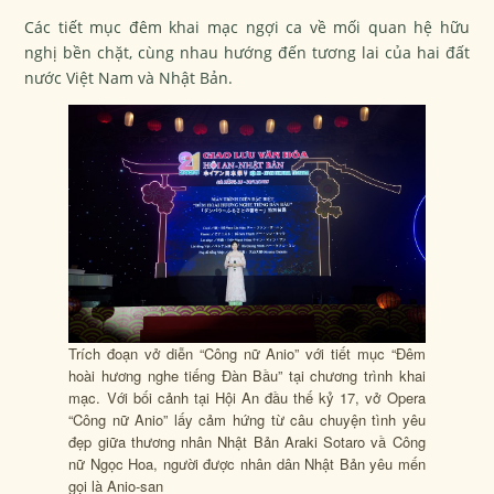
Các tiết mục đêm khai mạc ngợi ca về mối quan hệ hữu
nghị bền chặt, cùng nhau hướng đến tương lai của hai đất
nước Việt Nam và Nhật Bản.
Trích đoạn vở diễn “Công nữ Anio” với tiết mục “Đêm
hoài hương nghe tiếng Đàn Bầu” tại chương trình khai
mạc. Với bối cảnh tại Hội An đầu thế kỷ 17, vở Opera
“Công nữ Anio” lấy cảm hứng từ câu chuyện tình yêu
đẹp giữa thương nhân Nhật Bản Araki Sotaro vầ Công
nữ Ngọc Hoa, người được nhân dân Nhật Bản yêu mến
gọi là Anio-san