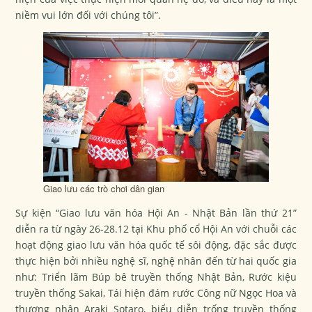
niềm vui lớn đối với chúng tôi”.
Giao lưu các trò chơi dân gian
Sự kiện “Giao lưu văn hóa Hội An - Nhật Bản lần thứ 21”
diễn ra từ ngày 26-28.12 tại Khu phố cổ Hội An với chuỗi các
hoạt động giao lưu văn hóa quốc tế sôi động, đặc sắc được
thực hiện bởi nhiều nghệ sĩ, nghệ nhân đến từ hai quốc gia
như: Triển lãm Búp bê truyền thống Nhật Bản, Rước kiệu
truyền thống Sakai, Tái hiện đám rước Công nữ Ngọc Hoa và
thương nhân Araki Sotaro, biểu diễn trống truyền thống