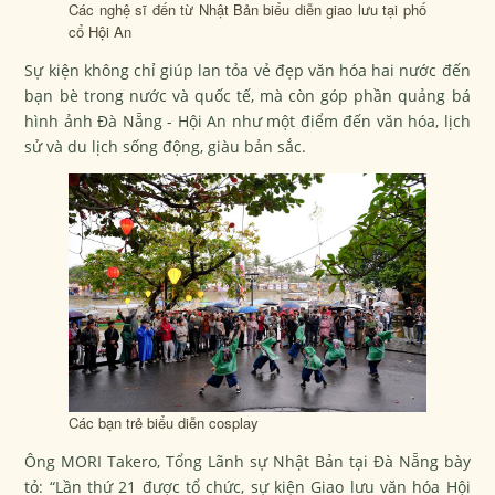
Các nghệ sĩ đến từ Nhật Bản biểu diễn giao lưu tại phố
cổ Hội An
Sự kiện không chỉ giúp lan tỏa vẻ đẹp văn hóa hai nước đến
bạn bè trong nước và quốc tế, mà còn góp phần quảng bá
hình ảnh Đà Nẵng - Hội An như một điểm đến văn hóa, lịch
sử và du lịch sống động, giàu bản sắc.
Các bạn trẻ biểu diễn cosplay
Ông MORI Takero, Tổng Lãnh sự Nhật Bản tại Đà Nẵng bày
tỏ:
“Lần thứ 21 được tổ chức, sự kiện Giao lưu văn hóa Hội