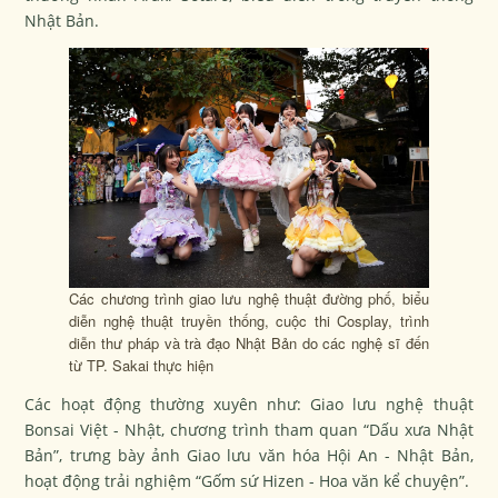
Nhật Bản.
Các chương trình giao lưu nghệ thuật đường phố, biểu
diễn nghệ thuật truyền thống, cuộc thi Cosplay, trình
diễn thư pháp và trà đạo Nhật Bản do các nghệ sĩ đến
từ TP. Sakai thực hiện
Các hoạt động thường xuyên như: Giao lưu nghệ thuật
Bonsai Việt - Nhật, chương trình tham quan “Dấu xưa Nhật
Bản”, trưng bày ảnh Giao lưu văn hóa Hội An - Nhật Bản,
hoạt động trải nghiệm “Gốm sứ Hizen - Hoa văn kể chuyện”.