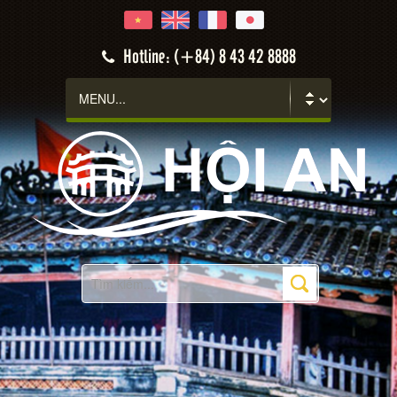
Hoi An
Hotline: (+84) 8 43 42 8888