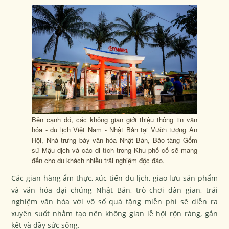
Bên cạnh đó, các không gian giới thiệu thông tin văn
hóa - du lịch Việt Nam - Nhật Bản tại Vườn tượng An
Hội, Nhà trưng bày văn hóa Nhật Bản, Bảo tàng Gốm
sứ Mậu dịch và các di tích trong Khu phố cổ sẽ mang
đến cho du khách nhiều trải nghiệm độc đáo.
Các gian hàng ẩm thực, xúc tiến du lịch, giao lưu sản phẩm
và văn hóa đại chúng Nhật Bản, trò chơi dân gian, trải
nghiệm văn hóa với vô số quà tặng miễn phí sẽ diễn ra
xuyên suốt nhằm tạo nên không gian lễ hội rộn ràng, gắn
kết và đầy sức sống.