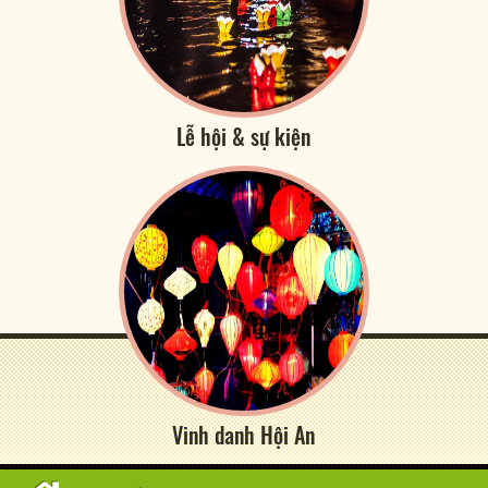
Lễ hội & sự kiện
Vinh danh Hội An