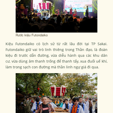
Rước kiệu Futondaiko
Kiệu Futondaiko có lịch sử từ rất lâu đời tại TP Sakai.
Futondaiko giữ vai trò linh thiêng trong Thần đạo, là đoàn
kiệu đi trước dẫn đường, vừa diễu hành qua các khu dân
cư, vừa dùng âm thanh trống để thanh tẩy, xua đuổi uế khí,
làm trong sạch con đường mà thần linh ngự giá đi qua.