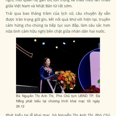
giữa Việt Nam và Nhật Bản từ rất sớm.
Trải qua bao thăng trầm của lịch sử, câu chuyện ấy vẫn
được trân trọng giữ gìn, kết nối quá khứ với hiện tại, truyền
cảm hứng cho chúng ta tiếp tục vun đắp, làm sâu sắc hơn
nữa tình cảm hữu nghị bền chặt giữa nhân dân hai nước.
Bà Nguyễn Thị Anh Thi, Phó Chủ tịch UBND TP. Đà
Nẵng phát biểu tại chương trình khai mạc tối ngày
26.12
Phát biểu tại lễ khai mạc, bà Nguyễn Thị Anh Thi, Phó Chủ