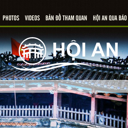
PHOTOS
VIDEOS
BẢN ĐỒ THAM QUAN
HỘI AN QUA BÁO