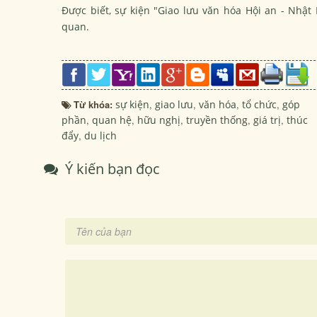
Được biết, sự kiện "Giao lưu văn hóa Hội an - Nhật
quan.
Từ khóa:
sự kiện
,
giao lưu
,
văn hóa
,
tổ chức
,
góp
phần
,
quan hệ
,
hữu nghị
,
truyền thống
,
giá trị
,
thúc
đẩy
,
du lịch
Ý kiến bạn đọc