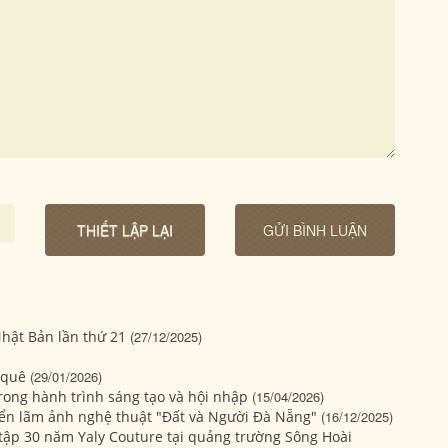
hật Bản lần thứ 21
(27/12/2025)
 quê
(29/01/2026)
rong hành trình sáng tạo và hội nhập
(15/04/2026)
Triển lãm ảnh nghệ thuật "Đất và Người Đà Nẵng"
(16/12/2025)
u tập 30 năm Yaly Couture tại quảng trường Sông Hoài