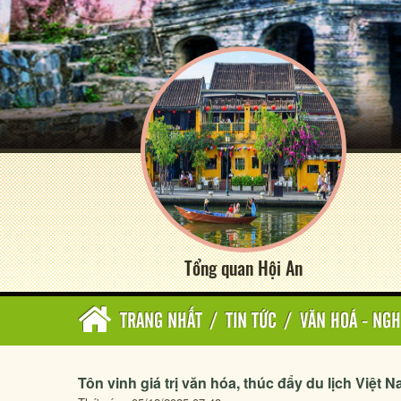
Tổng quan Hội An
TRANG NHẤT
/
TIN TỨC
/
VĂN HOÁ - NGH
Tôn vinh giá trị văn hóa, thúc đẩy du lịch Việt 