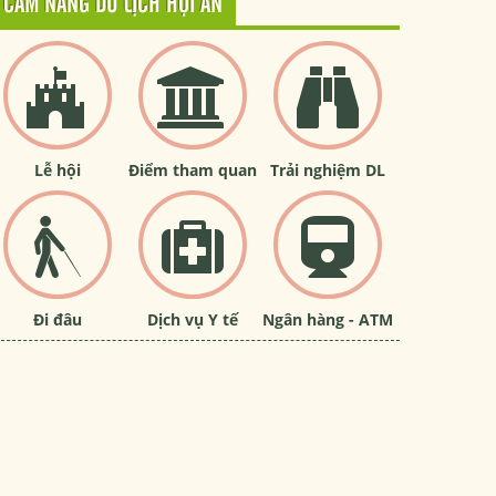
CẨM NANG DU LỊCH HỘI AN
Lễ hội
Điểm tham quan
Trải nghiệm DL
Đi đâu
Dịch vụ Y tế
Ngân hàng - ATM