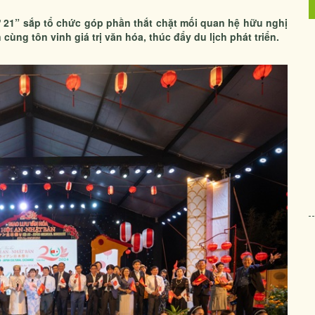
ứ 21” sắp tổ chức góp phần thắt chặt mối quan hệ hữu nghị
cùng tôn vinh giá trị văn hóa, thúc đẩy du lịch phát triển.