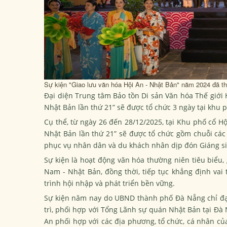
Sự kiện "Giao lưu văn hóa Hội An - Nhật Bản" năm 2024 đã t
Đại diện Trung tâm Bảo tồn Di sản Văn hóa Thế giới H
Nhật Bản lần thứ 21” sẽ được tổ chức 3 ngày tại khu p
Cụ thể, từ ngày 26 đến 28/12/2025, tại Khu phố cổ Hộ
Nhật Bản lần thứ 21” sẽ được tổ chức gồm chuỗi các
phục vụ nhân dân và du khách nhân dịp đón Giáng s
Sự kiện là hoạt động văn hóa thường niên tiêu biểu,
Nam - Nhật Bản, đồng thời, tiếp tục khẳng định vai 
trình hội nhập và phát triển bền vững.
Sự kiện năm nay do UBND thành phố Đà Nẵng chỉ đạo
trì, phối hợp với Tổng Lãnh sự quán Nhật Bản tại Đà 
An phối hợp với các địa phương, tổ chức, cá nhân củ