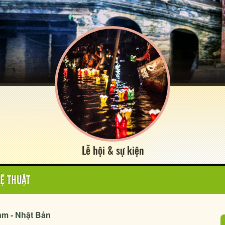
Lễ hội & sự kiện
Ệ THUẬT
Nam - Nhật Bản