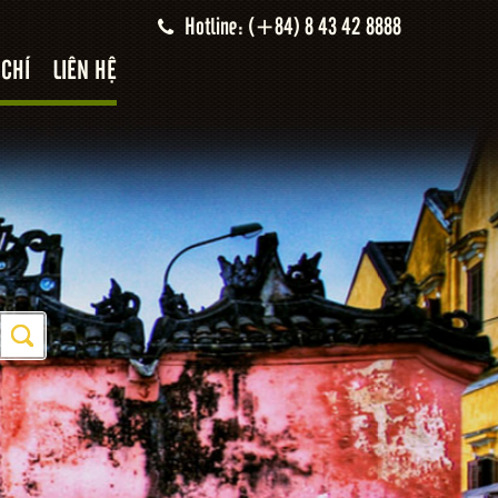
Hotline: (+84) 8 43 42 8888
 CHÍ
LIÊN HỆ