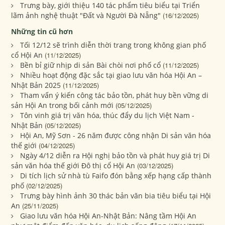
Trưng bày, giới thiệu 140 tác phẩm tiêu biểu tại Triển
lãm ảnh nghệ thuật "Đất và Người Đà Nẵng"
(16/12/2025)
Những tin cũ hơn
Tối 12/12 sẽ trình diễn thời trang trong không gian phố
cổ Hội An
(11/12/2025)
Bền bỉ giữ nhịp di sản Bài chòi nơi phố cổ
(11/12/2025)
Nhiều hoạt động đặc sắc tại giao lưu văn hóa Hội An –
Nhật Bản 2025
(11/12/2025)
Tham vấn ý kiến công tác bảo tồn, phát huy bền vững di
sản Hội An trong bối cảnh mới
(05/12/2025)
Tôn vinh giá trị văn hóa, thúc đẩy du lịch Việt Nam -
Nhật Bản
(05/12/2025)
Hội An, Mỹ Sơn - 26 năm được công nhận Di sản văn hóa
thế giới
(04/12/2025)
Ngày 4/12 diễn ra Hội nghị bảo tồn và phát huy giá trị Di
sản văn hóa thế giới Đô thị cổ Hội An
(03/12/2025)
Di tích lịch sử nhà tù Faifo đón bằng xếp hạng cấp thành
phố
(02/12/2025)
Trưng bày hình ảnh 30 thác bản văn bia tiêu biểu tại Hội
An
(25/11/2025)
Giao lưu văn hóa Hội An-Nhật Bản: Nâng tầm Hội An