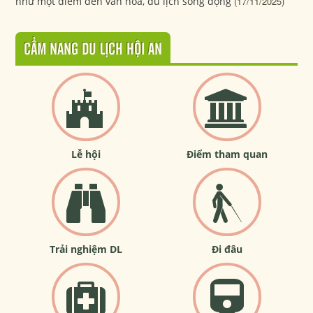
như một điểm đến văn hóa, du lịch sống động
(17/11/2025)
CẨM NANG DU LỊCH HỘI AN
Lễ hội
Điểm tham quan
Trải nghiệm DL
Đi đâu