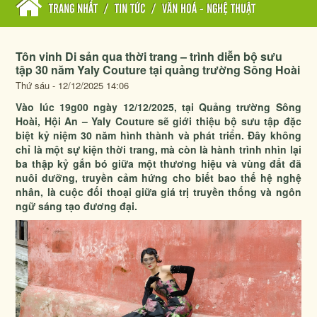
TRANG NHẤT
/
TIN TỨC
/
VĂN HOÁ - NGHỆ THUẬT
Tôn vinh Di sản qua thời trang – trình diễn bộ sưu
tập 30 năm Yaly Couture tại quảng trường Sông Hoài
Thứ sáu - 12/12/2025 14:06
Vào lúc 19g00 ngày 12/12/2025, tại Quảng trường Sông
Hoài, Hội An – Yaly Couture sẽ giới thiệu bộ sưu tập đặc
biệt kỷ niệm 30 năm hình thành và phát triển. Đây không
chỉ là một sự kiện thời trang, mà còn là hành trình nhìn lại
ba thập kỷ gắn bó giữa một thương hiệu và vùng đất đã
nuôi dưỡng, truyền cảm hứng cho biết bao thế hệ nghệ
nhân, là cuộc đối thoại giữa giá trị truyền thống và ngôn
ngữ sáng tạo đương đại.