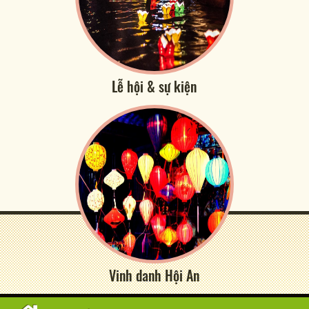
Lễ hội & sự kiện
Vinh danh Hội An