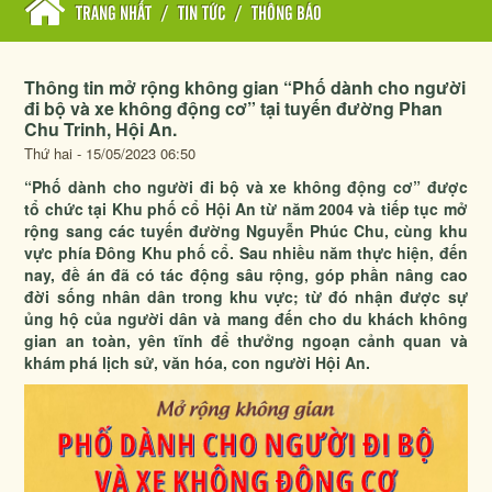
TRANG NHẤT
/
TIN TỨC
/
THÔNG BÁO
Thông tin mở rộng không gian “Phố dành cho người
đi bộ và xe không động cơ” tại tuyến đường Phan
Chu Trinh, Hội An.
Thứ hai - 15/05/2023 06:50
“Phố dành cho người đi bộ và xe không động cơ” được
tổ chức tại Khu phố cổ Hội An từ năm 2004 và tiếp tục mở
rộng sang các tuyến đường Nguyễn Phúc Chu, cùng khu
vực phía Đông Khu phố cổ. Sau nhiều năm thực hiện, đến
nay, đề án đã có tác động sâu rộng, góp phần nâng cao
đời sống nhân dân trong khu vực; từ đó nhận được sự
ủng hộ của người dân và mang đến cho du khách không
gian an toàn, yên tĩnh để thưởng ngoạn cảnh quan và
khám phá lịch sử, văn hóa, con người Hội An.