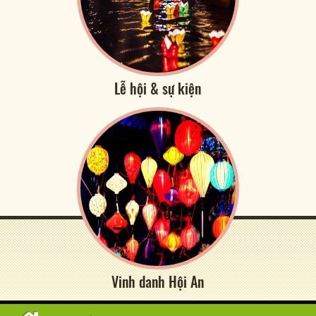
Lễ hội & sự kiện
Vinh danh Hội An